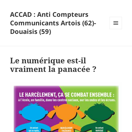
ACCAD : Anti Compteurs
Communicants Artois (62)-
Douaisis (59)
MENU
ET
WIDGETS
Le numérique est-il
vraiment la panacée ?