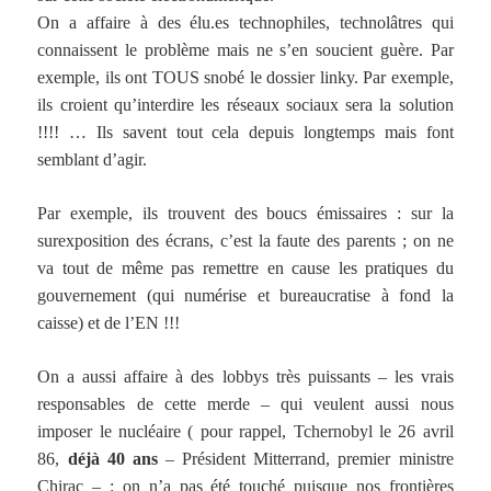
On a affaire à des élu.es technophiles, technolâtres qui
connaissent le problème mais ne s’en soucient guère. Par
exemple, ils ont TOUS snobé le dossier linky. Par exemple,
ils croient qu’interdire les réseaux sociaux sera la solution
!!!! … Ils savent tout cela depuis longtemps mais font
semblant d’agir.
Par exemple, ils trouvent des boucs émissaires : sur la
surexposition des écrans, c’est la faute des parents ; on ne
va tout de même pas remettre en cause les pratiques du
gouvernement (qui numérise et bureaucratise à fond la
caisse) et de l’EN !!!
On a aussi affaire à des lobbys très puissants – les vrais
responsables de cette merde – qui veulent aussi nous
imposer le nucléaire ( pour rappel, Tchernobyl le 26 avril
86,
déjà 40 ans
– Président Mitterrand, premier ministre
Chirac – : on n’a pas été touché puisque nos frontières