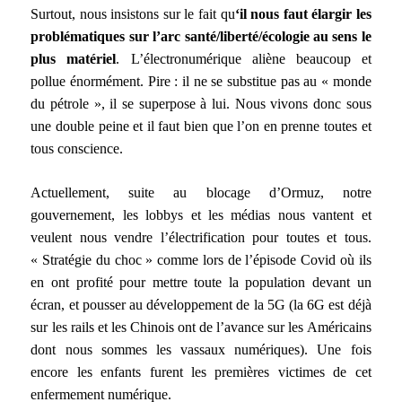
Surtout, nous insistons sur le fait qu
‘il nous faut élargir les
problématiques sur l’arc santé/liberté/écologie au sens le
plus matériel
. L’électronumérique aliène beaucoup et
pollue énormément. Pire : il ne se substitue pas au « monde
du pétrole », il se superpose à lui. Nous vivons donc sous
une double peine et il faut bien que l’on en prenne toutes et
tous conscience.
Actuellement, suite au blocage d’Ormuz, notre
gouvernement, les lobbys et les médias nous vantent et
veulent nous vendre l’électrification pour toutes et tous.
« Stratégie du choc » comme lors de l’épisode Covid où ils
en ont profité pour mettre toute la population devant un
écran, et pousser au développement de la 5G (la 6G est déjà
sur les rails et les Chinois ont de l’avance sur les Américains
dont nous sommes les vassaux numériques). Une fois
encore les enfants furent les premières victimes de cet
enfermement numérique.