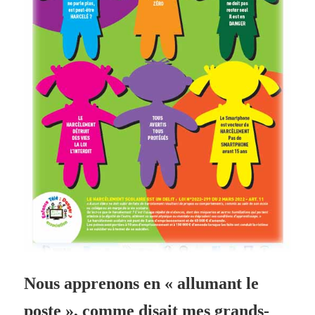
Nous apprenons en « allumant le
poste », comme disait mes grands-