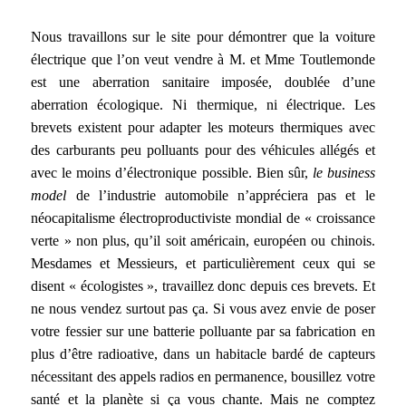
Nous travaillons sur le site pour démontrer que la voiture
électrique que l’on veut vendre à M. et Mme Toutlemonde
est une aberration sanitaire imposée, doublée d’une
aberration écologique. Ni thermique, ni électrique. Les
brevets existent pour adapter les moteurs thermiques avec
des carburants peu polluants pour des véhicules allégés et
avec le moins d’électronique possible. Bien sûr,
le business
model
de l’industrie automobile n’appréciera pas et le
néocapitalisme électroproductiviste mondial de « croissance
verte » non plus, qu’il soit américain, européen ou chinois.
Mesdames et Messieurs, et particulièrement ceux qui se
disent « écologistes », travaillez donc depuis ces brevets. Et
ne nous vendez surtout pas ça. Si vous avez envie de poser
votre fessier sur une batterie polluante par sa fabrication en
plus d’être radioative, dans un habitacle bardé de capteurs
nécessitant des appels radios en permanence, bousillez votre
santé et la planète si ça vous chante. Mais ne comptez