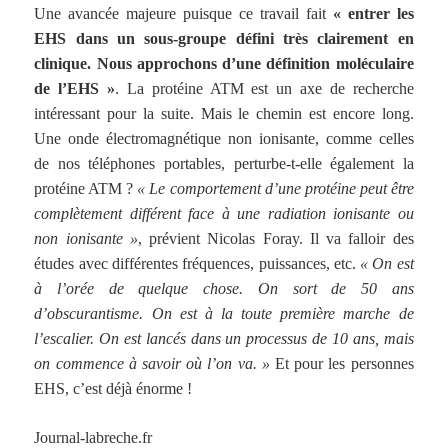
Une avancée majeure puisque ce travail fait
« entrer les
EHS dans un sous-groupe défini très clairement en
clinique. Nous approchons d’une définition moléculaire
de l’EHS »
. La protéine ATM est un axe de recherche
intéressant pour la suite. Mais le chemin est encore long.
Une onde électromagnétique non ionisante, comme celles
de nos téléphones portables, perturbe-t-elle également la
protéine ATM ?
« Le comportement d’une protéine peut être
complètement différent face à une radiation ionisante ou
non ionisante »
, prévient Nicolas Foray. Il va falloir des
études avec différentes fréquences, puissances, etc.
« On est
à l’orée de quelque chose. On sort de 50 ans
d’obscurantisme. On est à la toute première marche de
l’escalier. On est lancés dans un processus de 10 ans, mais
on commence à savoir où l’on va. »
Et pour les personnes
EHS, c’est déjà énorme !
Journal-labreche.fr