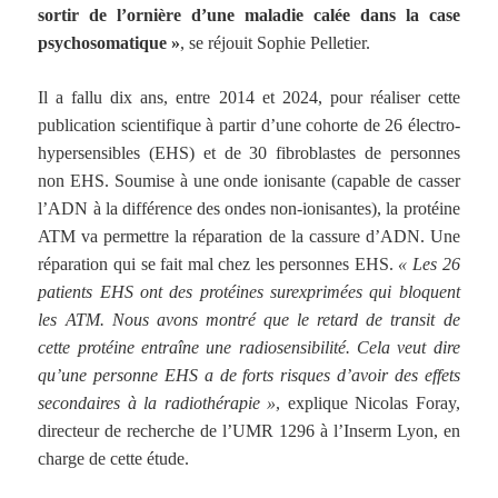
sortir de l’ornière d’une maladie calée dans la case
psychosomatique »
, se réjouit Sophie Pelletier.
Il a fallu dix ans, entre 2014 et 2024, pour réaliser cette
publication scientifique à partir d’une cohorte de 26 électro-
hypersensibles (EHS) et de 30 fibroblastes de personnes
non EHS. Soumise à une onde ionisante (capable de casser
l’ADN à la différence des ondes non-ionisantes), la protéine
ATM va permettre la réparation de la cassure d’ADN. Une
réparation qui se fait mal chez les personnes EHS.
« Les 26
patients EHS ont des protéines surexprimées qui bloquent
les ATM. Nous avons montré que le retard de transit de
cette protéine entraîne une radiosensibilité. Cela veut dire
qu’une personne EHS a de forts risques d’avoir des effets
secondaires à la radiothérapie »
, explique Nicolas Foray,
directeur de recherche de l’UMR 1296 à l’Inserm Lyon, en
charge de cette étude.