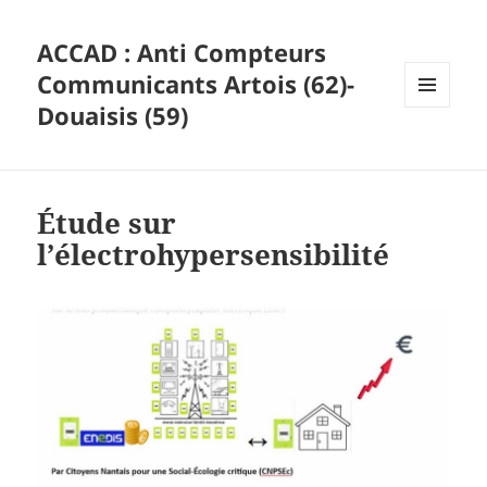
ACCAD : Anti Compteurs
Communicants Artois (62)-
Douaisis (59)
MENU
ET
WIDGETS
Étude sur
l’électrohypersensibilité