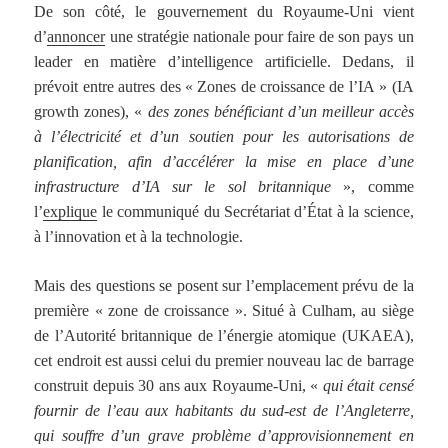
De son côté, le gouvernement du Royaume-Uni vient
d’
annoncer
une stratégie nationale pour faire de son pays un
leader en matière d’intelligence artificielle. Dedans, il
prévoit entre autres des « Zones de croissance de l’IA » (IA
growth zones), «
des zones bénéficiant d’un meilleur accès
à l’électricité et d’un soutien pour les autorisations de
planification, afin d’accélérer la mise en place d’une
infrastructure d’IA sur le sol britannique
», comme
l’
explique
le communiqué du Secrétariat d’État à la science,
à l’innovation et à la technologie.
Mais des questions se posent sur l’emplacement prévu de la
première « zone de croissance ». Situé à Culham, au siège
de l’Autorité britannique de l’énergie atomique (UKAEA),
cet endroit est aussi celui du premier nouveau lac de barrage
construit depuis 30 ans aux Royaume-Uni, «
qui était censé
fournir de l’eau aux habitants du sud-est de l’Angleterre,
qui souffre d’un grave problème d’approvisionnement en