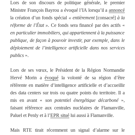
Lors de son discours de politique générale, le premier
Ministre François Bayrou a évoqué l’IA lorsqu’il a
annoncé
la création d’un fonds spécial
« entièrement
[consacré]
à la
réforme de l’État »
. Ce fonds sera financé par des actifs «
en particulier immobiliers, qui appartiennent à la puissance
publique, de façon à pouvoir investir, par exemple, dans le
déploiement de l’intelligence artificielle dans nos services
publics
».
Lors de ses vœux, le Président de la Région Normandie
Hervé Morin a
évoqué
la volonté de sa région d’être
référente en matière d’intelligence artificielle et d’accueillir
des data centers sur trois ou quatre points du territoire. Il a
mis en avant «
son potentiel énergétique décarboné
»,
faisant référence aux centrales nucléaires de Flamanville,
Paluel et Penly et à l’
EPR situé
lui aussi à Flamanville.
Mais RTE tirait récemment un signal d’alarme sur le