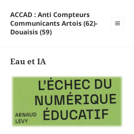
ACCAD : Anti Compteurs
Communicants Artois (62)-
Douaisis (59)
MENU
ET
WIDGETS
Eau et IA