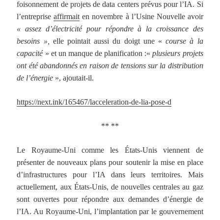
foisonnement de projets de data centers prévus pour l’IA. Si
l’entreprise
affirmait
en novembre à l’Usine Nouvelle avoir
« assez d’électricité pour répondre à la croissance des
besoins »,
elle pointait aussi du doigt une «
course à la
capacité
» et un manque de planification :«
plusieurs projets
ont été abandonnés en raison de tensions sur la distribution
de l’énergie
», ajoutait-il.
https://next.ink/165467/lacceleration-de-lia-pose-d
** **
Le Royaume-Uni comme les États-Unis viennent de
présenter de nouveaux plans pour soutenir la mise en place
d’infrastructures pour l’IA dans leurs territoires. Mais
actuellement, aux États-Unis, de nouvelles centrales au gaz
sont ouvertes pour répondre aux demandes d’énergie de
l’IA. Au Royaume-Uni, l’implantation par le gouvernement