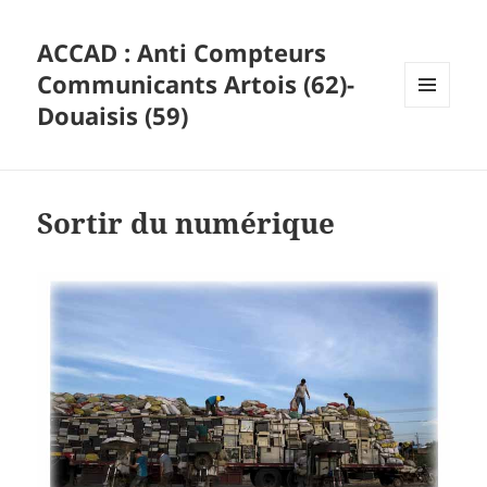
ACCAD : Anti Compteurs
Communicants Artois (62)-
Douaisis (59)
MENU
ET
WIDGETS
Sortir du numérique