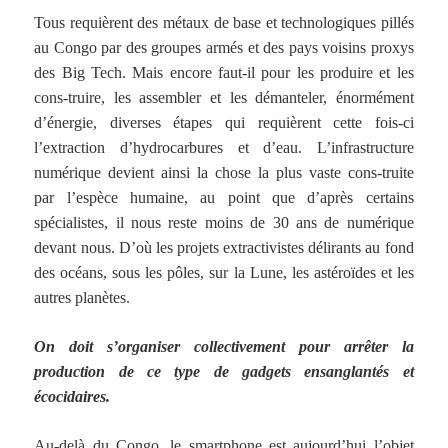
Tous requièrent des métaux de base et technologiques pillés
au Congo par des groupes armés et des pays voisins proxys
des Big Tech. Mais encore faut-il pour les produire et les
cons-truire, les assembler et les démanteler, énormément
d’énergie, diverses étapes qui requièrent cette fois-ci
l’extraction d’hydrocarbures et d’eau. L’infrastructure
numérique devient ainsi la chose la plus vaste cons-truite
par l’espèce humaine, au point que d’après certains
spécialistes, il nous reste moins de 30 ans de numérique
devant nous. D’où les projets extractivistes délirants au fond
des océans, sous les pôles, sur la Lune, les astéroïdes et les
autres planètes.
On doit s’organiser collectivement pour arrêter la
production de ce type de gadgets ensanglantés et
écocidaires.
Au-delà du Congo, le smartphone est aujourd’hui l’objet