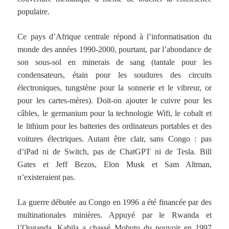
populaire.
Ce pays d’Afrique centrale répond à l’informatisation du
monde des années 1990-2000, pourtant, par l’abondance de
son sous-sol en minerais de sang (tantale pour les
condensateurs, étain pour les soudures des circuits
électroniques, tungstène pour la sonnerie et le vibreur, or
pour les cartes-mères). Doit-on ajouter le cuivre pour les
câbles, le germanium pour la technologie Wifi, le cobalt et
le lithium pour les batteries des ordinateurs portables et des
voitures électriques. Autant être clair, sans Congo : pas
d’iPad ni de Switch, pas de ChatGPT ni de Tesla. Bill
Gates et Jeff Bezos, Elon Musk et Sam Altman,
n’existeraient pas.
La guerre débutée au Congo en 1996 a été financée par des
multinationales minières. Appuyé par le Rwanda et
l’Ouganda, Kabila a chassé Mobutu du pouvoir en 1997