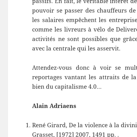
passifs. En fait, le véritable intérêt 
pouvoir se passer des chauffeurs de
les salaires empêchent les entreprise
comme les livreurs à vélo de Deliver
activités ne sont possibles que grâ
avec la centrale qui les asservit.
Attendez-vous donc à voir se multi
reportages vantant les attraits de l
bien du capitalisme 4.0…
Alain Adriaens
René Girard, De la violence à la divinit
Grasset, [1972] 2007, 1491 pp. .