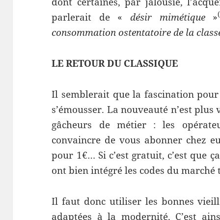
dont certaines, par jalousie, l’acqu
parlerait de «
désir mimétique
»
consommation ostentatoire de la classe
LE RETOUR DU CLASSIQUE
Il semblerait que la fascination pou
s’émousser. La nouveauté n’est plus v
gâcheurs de métier : les opérate
convaincre de vous abonner chez eu
pour 1€… Si c’est gratuit, c’est que ç
ont bien intégré les codes du marché 
Il faut donc utiliser les bonnes viei
adaptées à la modernité. C’est a