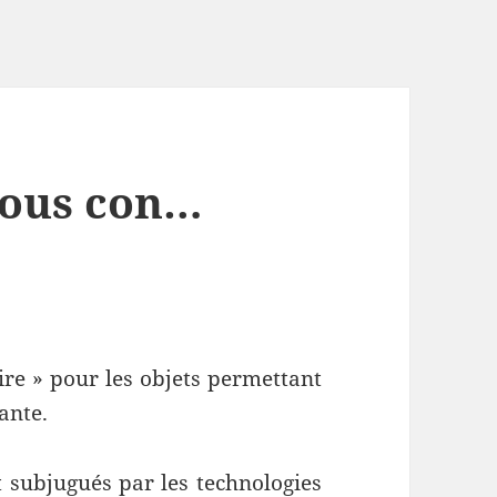
 tous con…
aire » pour les objets permettant
ante.
subjugués par les technologies