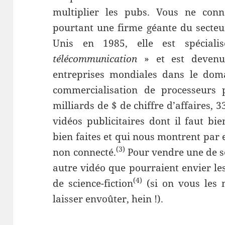
multiplier les pubs. Vous ne con
pourtant une firme géante du secteu
Unis en 1985, elle est spécial
télécommunication
» et est devenu
entreprises mondiales dans le doma
commercialisation de processeurs 
milliards de $ de chiffre d’affaires, 3
vidéos publicitaires dont il faut bie
bien faites et qui nous montrent par
(3)
non connecté.
Pour vendre une de ses
autre vidéo que pourraient envier les
(4)
de science-fiction
(si on vous les 
laisser envoûter, hein !).