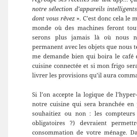
notre sélection d’appareils intelligent
dont vous rêvez
». C’est donc cela le
monde où des machines feront tout
serons plus jamais là où nous n
permanent avec les objets que nous 
me demande bien qui boira le café q
cuisine connectée et si mon frigo ser
livrer les provisions qu’il aura comm
Si l’on accepte la logique de l’hype
notre cuisine qui sera branchée en
souhaitiez ou non : les compteurs 
obligatoires ?) devraient permet
consommation de votre ménage. Dan