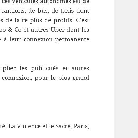
de ces véhicules autonomes est de
 camions, de bus, de taxis dont
s de faire plus de profits. C’est
oo & Co et autres Uber dont les
ce à leur connexion permanente
plier les publicités et autres
a connexion, pour le plus grand
é, La Violence et le Sacré, Paris,