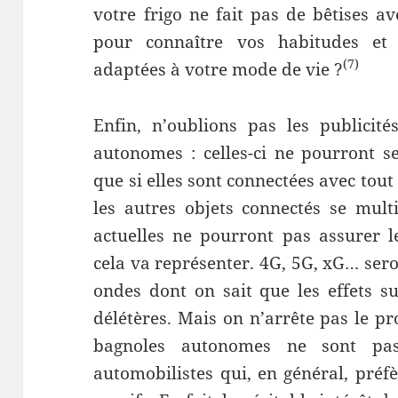
votre frigo ne fait pas de bêtises av
pour connaître vos habitudes et 
(7)
adaptées à votre mode de vie ?
Enfin, n’oublions pas les publicité
autonomes : celles-ci ne pourront 
que si elles sont connectées avec tout
les autres objets connectés se multi
actuelles ne pourront pas assurer 
cela va représenter. 4G, 5G, xG… sero
ondes dont on sait que les effets s
délétères. Mais on n’arrête pas le pro
bagnoles autonomes ne sont pas
automobilistes qui, en général, préf