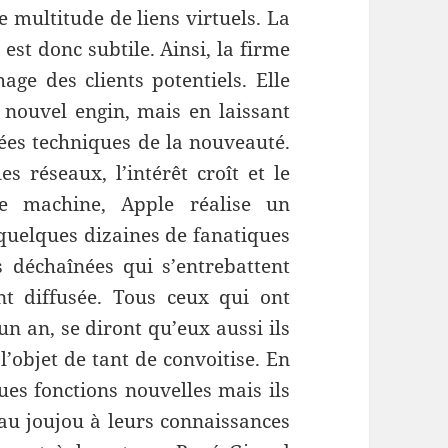
 multitude de liens virtuels. La
est donc subtile. Ainsi, la firme
hage des clients potentiels. Elle
nouvel engin, mais en laissant
cées techniques de la nouveauté.
es réseaux, l’intérêt croît et le
e machine, Apple réalise un
quelques dizaines de fanatiques
 déchaînées qui s’entrebattent
nt diffusée. Tous ceux qui ont
 un an, se diront qu’eux aussi ils
l’objet de tant de convoitise. En
ques fonctions nouvelles mais ils
au joujou à leurs connaissances