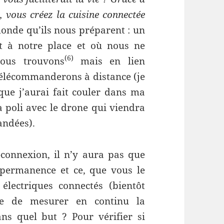
s, vous créez la cuisine connectée
 monde qu’ils nous préparent : un
 à notre place et où nous ne
(6)
ous trouvons
mais en lien
télécommanderons à distance (je
ue j’aurai fait couler dans ma
a poli avec le drone qui viendra
andées).
r-connexion, il n’y aura pas que
 permanence et ce, que vous le
électriques connectés (bientôt
tre de mesurer en continu la
s quel but ? Pour vérifier si