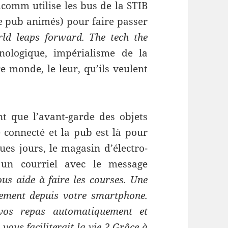
lcomm utilise les bus de la STIB
de pub animés) pour faire passer
ld leaps forward. The tech the
nologique, impérialisme de la
re monde, le leur, qu’ils veulent
nt que l’avant-garde des objets
e connecté et la pub est là pour
ues jours, le magasin d’électro-
un courriel avec le message
us aide à faire les courses. Une
ement depuis votre smartphone.
vos repas automatiquement et
ous faciliterait la vie ? Grâce à