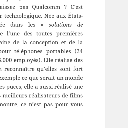
naissez pas Qualcomm ? C’est
r technologique. Née aux États-
isée dans les «
solutions de
e l’une des toutes premières
ine de la conception et de la
pour téléphones portables (24
3.000 employés). Elle réalise des
n reconnaître qu’elles sont fort
 exemple ce que serait un monde
 puces, elle a aussi réalisé une
 meilleurs réalisateurs de films
montre, ce n’est pas pour vous