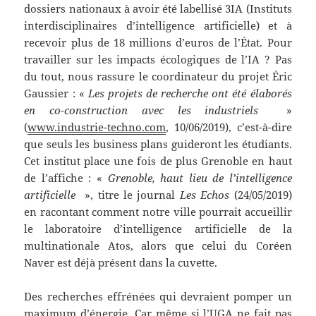
dossiers nationaux à avoir été labellisé 3IA (Instituts
interdisciplinaires d’intelligence artificielle) et à
recevoir plus de 18 millions d’euros de l’État. Pour
travailler sur les impacts écologiques de l’IA ? Pas
du tout, nous rassure le coordinateur du projet Éric
Gaussier : «
Les projets de recherche ont été élaborés
en co-construction avec les industriels
»
(
www.industrie-techno.com
, 10/06/2019), c’est-à-dire
que seuls les business plans guideront les étudiants.
Cet institut place une fois de plus Grenoble en haut
de l’affiche : «
Grenoble, haut lieu de l’intelligence
artificielle
», titre le journal
Les Echos
(24/05/2019)
en racontant comment notre ville pourrait accueillir
le laboratoire d’intelligence artificielle de la
multinationale Atos, alors que celui du Coréen
Naver est déjà présent dans la cuvette.
Des recherches effrénées qui devraient pomper un
maximum d’énergie. Car même si l’UGA ne fait pas