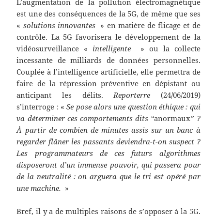
L’augmentation de la pollution électromagnétique
est une des conséquences de la 5G, de même que ses
«
solutions innovantes
» en matière de flicage et de
contrôle. La 5G favorisera le développement de la
vidéosurveillance «
intelligente
» ou la collecte
incessante de milliards de données personnelles.
Couplée à l’intelligence artificielle, elle permettra de
faire de la répression préventive en dépistant ou
anticipant les délits.
Reporterre
(24/06/2019)
s’interroge : «
Se pose alors une question éthique : qui
va déterminer ces comportements dits “
anormaux
” ?
À partir de combien de minutes assis sur un banc à
regarder flâner les passants deviendra-t-on suspect ?
Les programmateurs de ces futurs algorithmes
disposeront d’un immense pouvoir, qui passera pour
de la neutralité : on arguera que le tri est opéré par
une machine.
»
Bref, il y a de multiples raisons de s’opposer à la 5G.