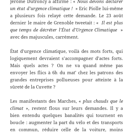
Jérôme Dutroncy a affirmé : «
Nous devons déclarer
un état d’urgence climatique !
» Eric Piolle lui-même
a plusieurs fois relayé cette demande. Le 23 août
dernier le maire de Grenoble tweetait : «
Il est plus
que temps de décréter l’État d’Urgence Climatique
»
avec des majuscules, carrément.
État d’urgence climatique, voilà des mots forts, qui
logiquement devraient s’accompagner d’actes forts.
Mais quels actes ? On ne va quand même pas
envoyer les flics à 6h du mat’ chez les patrons des
grandes entreprises pollueuses pour atteinte à la
sûreté de la Cuvette ?
Les manifestants des Marches, «
plus chauds que le
climat
», restent flous sur leurs demandes. Il y a
bien entendu quelques banalités qui tournent en
boucle : augmenter la part du vélo et des transports
en commun, réduire celle de la voiture, moins