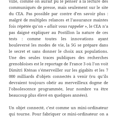
ville, comme on aurait pu le penser à la lecture des
communiqués de presse, mais seulement sur le site
du CEA. Pas possible par contre d’en savoir plus :
malgré de multiples relances et l’assurance maintes
fois répétée qu’on «
allait vous rappeler
», le CEA n’a
pas daigné expliquer au Postillon la nature de ces
tests : comme toutes les innovations ayant
bouleversé les modes de vie, la 5G se prépare dans
le secret et sans donner le choix aux populations.
Une des seules traces publiques des recherches
grenobloises est le reportage de France 3 où l’on voit
Dimitri Kténas s’émerveiller sur les gigabits et les 7
000 milliards d’objets connectés à venir (vu qu’ils
devraient toujours obéir au merveilleux dogme de
l’obsolescence programmée, leur nombre va être
beaucoup plus élevé en quelques années).
Un objet connecté, c’est comme un mini-ordinateur
qui tourne. Pour fabriquer ce mini-ordinateur on a