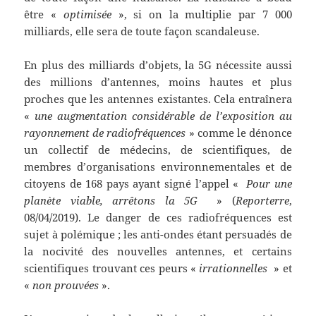
être «
optimisée
», si on la multiplie par 7 000
milliards, elle sera de toute façon scandaleuse.
En plus des milliards d’objets, la 5G nécessite aussi
des millions d’antennes, moins hautes et plus
proches que les antennes existantes. Cela entraînera
«
une augmentation considérable de l’exposition au
rayonnement de radiofréquences
» comme le dénonce
un collectif de médecins, de scientifiques, de
membres d’organisations environnementales et de
citoyens de 168 pays ayant signé l’appel «
Pour une
planète viable, arrêtons la 5G
» (
Reporterre
,
08/04/2019). Le danger de ces radiofréquences est
sujet à polémique ; les anti-ondes étant persuadés de
la nocivité des nouvelles antennes, et certains
scientifiques trouvant ces peurs «
irrationnelles
» et
«
non prouvées
».