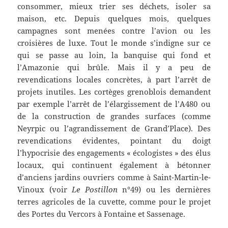
consommer, mieux trier ses déchets, isoler sa
maison, etc. Depuis quelques mois, quelques
campagnes sont menées contre l’avion ou les
croisières de luxe. Tout le monde s’indigne sur ce
qui se passe au loin, la banquise qui fond et
l’Amazonie qui brûle. Mais il y a peu de
revendications locales concrètes, à part l’arrêt de
projets inutiles. Les cortèges grenoblois demandent
par exemple l’arrêt de l’élargissement de l’A480 ou
de la construction de grandes surfaces (comme
Neyrpic ou l’agrandissement de Grand’Place). Des
revendications évidentes, pointant du doigt
l’hypocrisie des engagements « écologistes » des élus
locaux, qui continuent également à bétonner
d’anciens jardins ouvriers comme à Saint-Martin-le-
Vinoux (voir
Le Postillon
n°49) ou les dernières
terres agricoles de la cuvette, comme pour le projet
des Portes du Vercors à Fontaine et Sassenage.