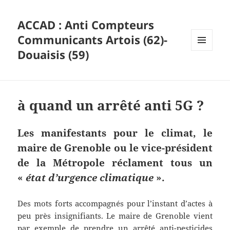
ACCAD : Anti Compteurs
Communicants Artois (62)-
Douaisis (59)
MENU
ET
WIDGETS
à quand un arrêté anti 5G ?
Les manifestants pour le climat, le
maire de Grenoble ou le vice-président
de la Métropole réclament tous un
«
état d’urgence climatique
».
Des mots forts accompagnés pour l’instant d’actes à
peu près insignifiants. Le maire de Grenoble vient
par exemple de prendre un arrêté anti-pesticides