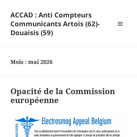
ACCAD : Anti Compteurs
Communicants Artois (62)-
Douaisis (59)
MENU
ET
WIDGETS
Mois :
mai 2026
Opacité de la Commission
européenne