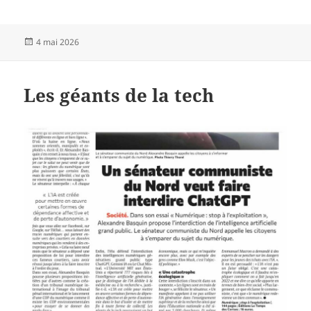
Publié
4 mai 2026
le
Les géants de la tech