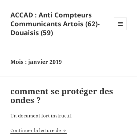
ACCAD : Anti Compteurs
Communicants Artois (62)-
Douaisis (59)
MENU
ET
WIDGETS
Mois :
janvier 2019
comment se protéger des
ondes ?
Un document fort instructif.
comment se protéger des ondes ?
Continuer la lecture de