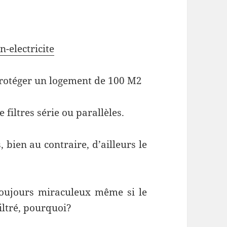
n-electricite
 protéger un logement de 100 M2
filtres série ou parallèles.
, bien au contraire, d’ailleurs le
 toujours miraculeux même si le
iltré, pourquoi?