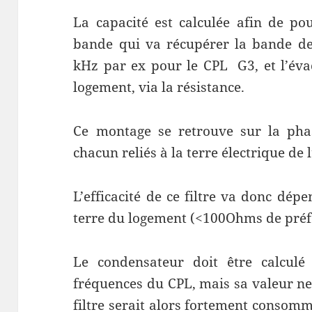
La capacité est calculée afin de pou
bande qui va récupérer la bande de
kHz par ex pour le CPL G3, et l’éva
logement, via la résistance.
Ce montage se retrouve sur la phas
chacun reliés à la terre électrique de l
L’efficacité de ce filtre va donc dép
terre du logement (<100Ohms de pré
Le condensateur doit être calculé
fréquences du CPL, mais sa valeur ne 
filtre serait alors fortement consom