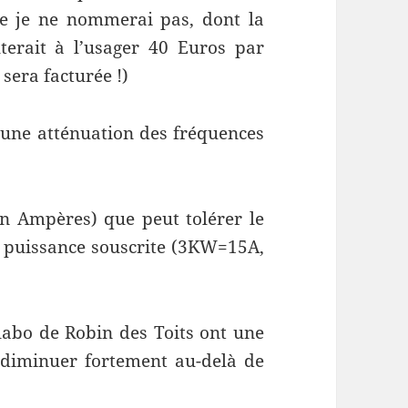
e je ne nommerai pas, dont la
terait à l’usager 40 Euros par
 sera facturée !)
 d’une atténuation des fréquences
(en Ampères) que peut tolérer le
re puissance souscrite (3KW=15A,
 labo de Robin des Toits ont une
 diminuer fortement au-delà de