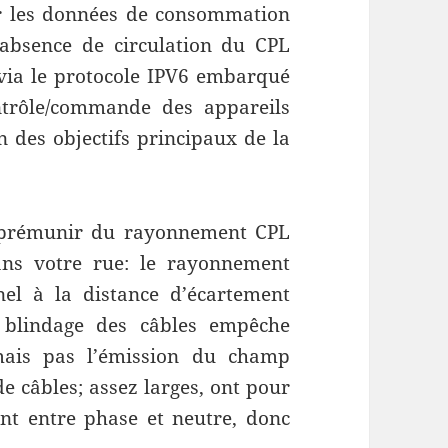
r les données de consommation
l’absence de circulation du CPL
via le protocole IPV6 embarqué
trôle/commande des appareils
n des objectifs principaux de la
s prémunir du rayonnement CPL
ns votre rue: le rayonnement
el à la distance d’écartement
e blindage des câbles empêche
mais pas l’émission du champ
de câbles; assez larges, ont pour
t entre phase et neutre, donc