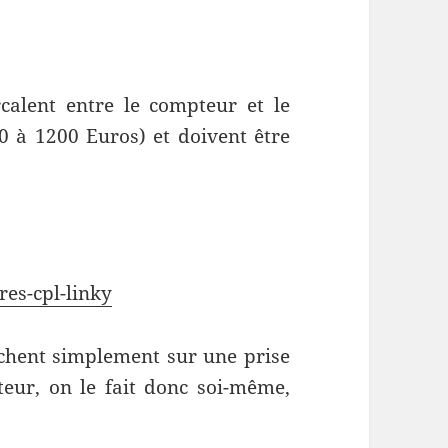
ercalent entre le compteur et le
50 à 1200 Euros) et doivent être
res-cpl-linky
anchent simplement sur une prise
eur, on le fait donc soi-même,