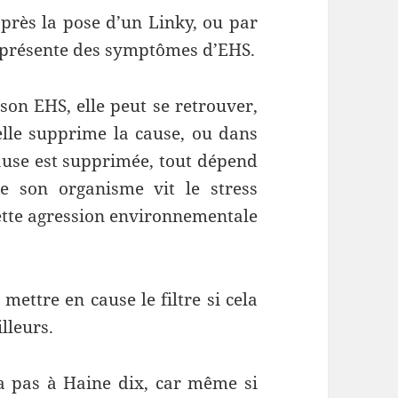
près la pose d’un Linky, ou par
le présente des symptômes d’EHS.
 son EHS, elle peut se retrouver,
 elle supprime la cause, ou dans
cause est supprimée, tout dépend
re son organisme vit le stress
ette agression environnementale
mettre en cause le filtre si cela
lleurs.
ra pas à Haine dix, car même si