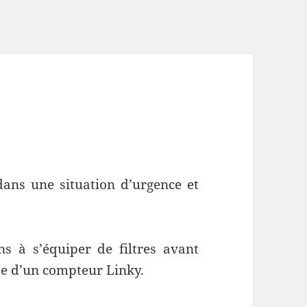
 dans une situation d’urgence et
ns à s’équiper de filtres avant
ose d’un compteur Linky.