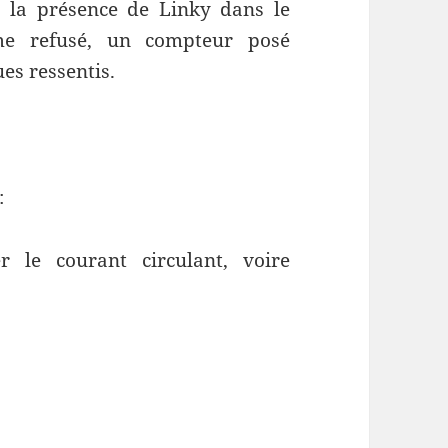
x la présence de Linky dans le
ême refusé, un compteur posé
s ressentis.
:
r le courant circulant, voire