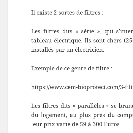
Il existe 2 sortes de filtres :
Les filtres dits « série », qui s’int
tableau électrique. Ils sont chers (2
installés par un électricien.
Exemple de ce genre de filtre :
https://www.cem-bioprotect.com/3-filt
Les filtres dits « parallèles » se br
du logement, au plus près du compt
leur prix varie de 59 à 300 Euros