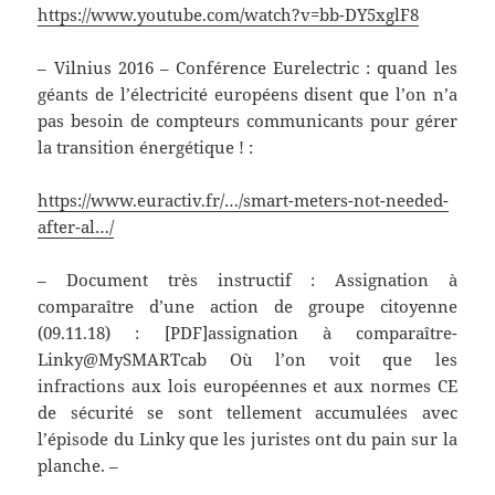
https://www.youtube.com/watch?v=bb-DY5xglF8
– Vilnius 2016 – Conférence Eurelectric : quand les
géants de l’électricité européens disent que l’on n’a
pas besoin de compteurs communicants pour gérer
la transition énergétique ! :
https://www.euractiv.fr/…/smart-meters-not-needed-
after-al…/
– Document très instructif : Assignation à
comparaître d’une action de groupe citoyenne
(09.11.18) : [PDF]assignation à comparaître-
Linky@MySMARTcab Où l’on voit que les
infractions aux lois européennes et aux normes CE
de sécurité se sont tellement accumulées avec
l’épisode du Linky que les juristes ont du pain sur la
planche. –