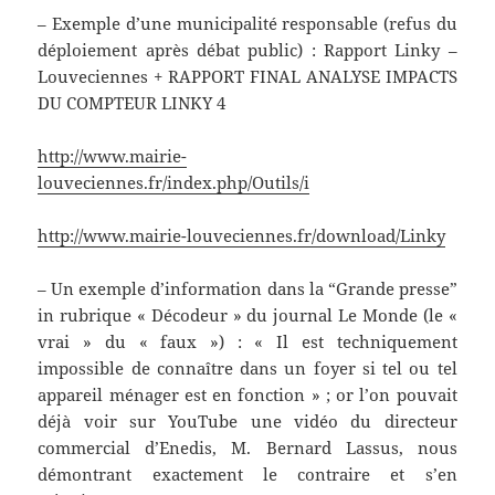
– Exemple d’une municipalité responsable (refus du
déploiement après débat public) : Rapport Linky –
Louveciennes + RAPPORT FINAL ANALYSE IMPACTS
DU COMPTEUR LINKY 4
http://www.mairie-
louveciennes.fr/index.php/Outils/i
http://www.mairie-louveciennes.fr/download/Linky
– Un exemple d’information dans la “Grande presse”
in rubrique « Décodeur » du journal Le Monde (le «
vrai » du « faux ») : « Il est techniquement
impossible de connaître dans un foyer si tel ou tel
appareil ménager est en fonction » ; or l’on pouvait
déjà voir sur YouTube une vidéo du directeur
commercial d’Enedis, M. Bernard Lassus, nous
démontrant exactement le contraire et s’en