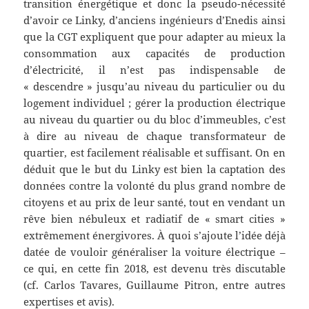
transition énergétique et donc la pseudo-nécessité
d’avoir ce Linky, d’anciens ingénieurs d’Enedis ainsi
que la CGT expliquent que pour adapter au mieux la
consommation aux capacités de production
d’électricité, il n’est pas indispensable de
« descendre » jusqu’au niveau du particulier ou du
logement individuel ; gérer la production électrique
au niveau du quartier ou du bloc d’immeubles, c’est
à dire au niveau de chaque transformateur de
quartier, est facilement réalisable et suffisant. On en
déduit que le but du Linky est bien la captation des
données contre la volonté du plus grand nombre de
citoyens et au prix de leur santé, tout en vendant un
rêve bien nébuleux et radiatif de « smart cities »
extrêmement énergivores. À quoi s’ajoute l’idée déjà
datée de vouloir généraliser la voiture électrique –
ce qui, en cette fin 2018, est devenu très discutable
(cf. Carlos Tavares, Guillaume Pitron, entre autres
expertises et avis).