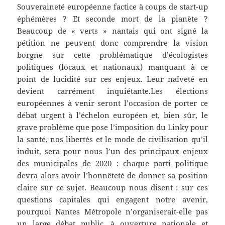
Souveraineté européenne factice à coups de start-up
éphémères ? Et seconde mort de la planète ?
Beaucoup de « verts » nantais qui ont signé la
pétition ne peuvent donc comprendre la vision
borgne sur cette problématique d’écologistes
politiques (locaux et nationaux) manquant à ce
point de lucidité sur ces enjeux. Leur naïveté en
devient carrément inquiétante.Les élections
européennes à venir seront l’occasion de porter ce
débat urgent à l’échelon européen et, bien sûr, le
grave problème que pose l’imposition du Linky pour
la santé, nos libertés et le mode de civilisation qu’il
induit, sera pour nous l’un des principaux enjeux
des municipales de 2020 : chaque parti politique
devra alors avoir l’honnêteté de donner sa position
claire sur ce sujet. Beaucoup nous disent : sur ces
questions capitales qui engagent notre avenir,
pourquoi Nantes Métropole n’organiserait-elle pas
un large débat public, à ouverture nationale et