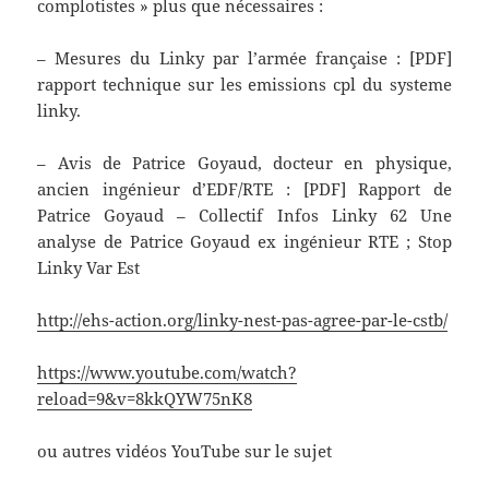
complotistes » plus que nécessaires :
– Mesures du Linky par l’armée française : [PDF]
rapport technique sur les emissions cpl du systeme
linky.
– Avis de Patrice Goyaud, docteur en physique,
ancien ingénieur d’EDF/RTE : [PDF] Rapport de
Patrice Goyaud – Collectif Infos Linky 62 Une
analyse de Patrice Goyaud ex ingénieur RTE ; Stop
Linky Var Est
http://ehs-action.org/linky-nest-pas-agree-par-le-cstb/
https://www.youtube.com/watch?
reload=9&v=8kkQYW75nK8
ou autres vidéos YouTube sur le sujet