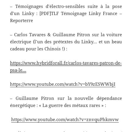
– Témoignages d’électro-sensibles suite à la pose
d’un Linky : [PDF]TLF Témoignage Linky France –
Reporterre
– Carlos Tavares & Guillaume Pitron sur la voiture
électrique (l’un des prétextes du Linky… et un beau
cadeau pour les Chinois !) :
https://www.hybridforall.fr/carlos-tavares-patron-de-
psa-le…
https://www.youtube.com/watch?v=bY9zESWWbjI
– Guillaume Pitron sur la nouvelle dépendance
énergétique : « La guerre des métaux rares » :
https://www.youtube.com/watch?v=znvquPhkmvw