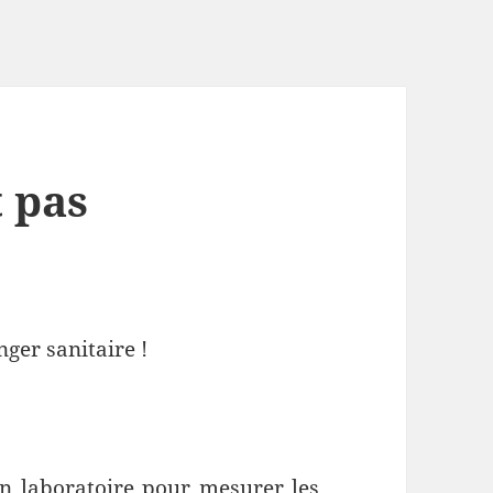
 pas
ger sanitaire !
n laboratoire pour mesurer les