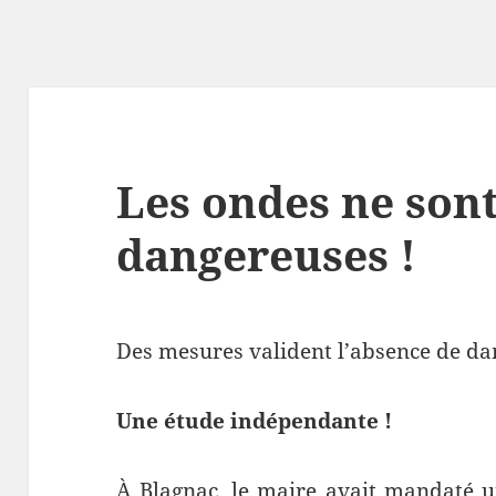
Les ondes ne sont
dangereuses !
Des mesures valident l’absence de dan
Une étude indépendante !
À Blagnac, le maire avait mandaté u