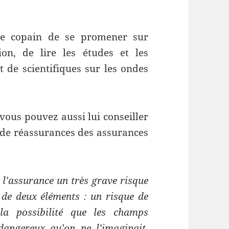
tre copain de se promener sur
ion, de lire les études et les
 de scientifiques sur les ondes
 vous pouvez aussi lui conseiller
se de réassurances des assurances
r l’assurance un très grave risque
é de deux éléments : un risque de
la possibilité que les champs
dangereux qu’on ne l’imaginait,