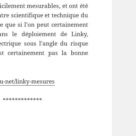
ficilement mesurables, et ont été
tre scientifique et technique du
 que si l’on peut certainement
ans le déploiement de Linky,
ctrique sous l’angle du risque
est certainement pas la bonne
u-net/linky-mesures
************