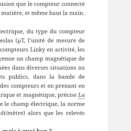
clusion que le compteur connecté
 matière, et même haut la main.
ectrique, du type du compteur
eslas (μT, l’unité de mesure de
compteurs Linky en activité, les
oyenne un champ magnétique de
uées dans diverses situations au
ts publics, dans la bande de
 des compteurs et en prenant en
trique et magnétique, précise
La
rne le champ électrique, la norme
lt/mètre) alors que les relevés
.