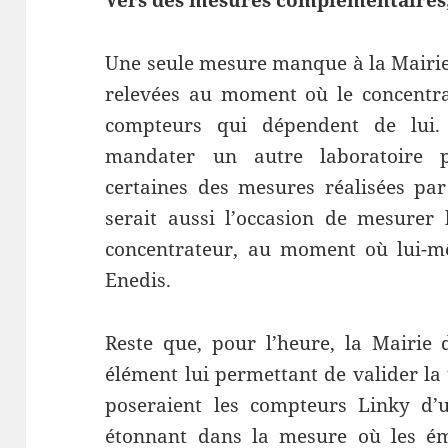
Vers des mesures complémentaires,
Une seule mesure manque à la Mairie 
relevées au moment où le concentra
compteurs qui dépendent de lui.
mandater un autre laboratoire p
certaines des mesures réalisées pa
serait aussi l’occasion de mesurer
concentrateur, au moment où lui-m
Enedis.
Reste que, pour l’heure, la Mairie
élément lui permettant de valider la
poseraient les compteurs Linky d’u
étonnant dans la mesure où les ém