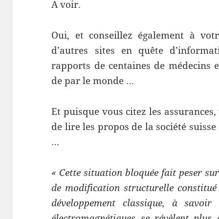
A voir.
Oui, et conseillez également à vo
d’autres sites en quête d’informat
rapports de centaines de médecins et
de par le monde …
Et puisque vous citez les assurances,
de lire les propos de la société suis
…
« Cette situation bloquée fait peser su
de modification structurelle constitu
développement classique, à savoir 
électromagnétiques se révèlent plus 