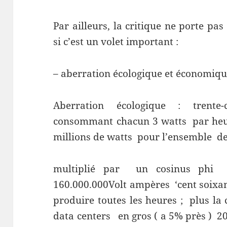
Par ailleurs, la critique ne porte p
si c’est un volet important :
– aberration écologique et économiq
Aberration écologique : trente
consommant chacun 3 watts par heur
millions de watts pour l’ensemble de
multiplié par un cosinus phi
160.000.000Volt ampères ‘cent soixan
produire toutes les heures ; plus la
data centers en gros ( a 5% près ) 2