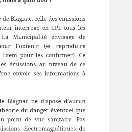
 mais à quoi bon ?
de Blagnac, celle des émissions
teur interroge en CPL tous les
 La Municipalité envisage de
our l’obtenir (et reproduire
r Exem pour les confirmer). Ce
 les émissions au niveau de ce
ême envoie ses informations à
 de Blagnac ne dispose d’aucun
 théorie du danger éventuel que
n point de vue sanitaire. Pas
issions électromagnétiques de