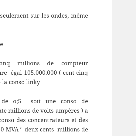
as seulement sur les ondes, même
ue
-cinq millions de compteur
e égal 105.000.000 ( cent cinq
 la conso linky
 de o;5 soit une conso de
te millions de volts ampères ) a
 conso des concentrateurs et des
00 MVA ‘ deux cents millions de