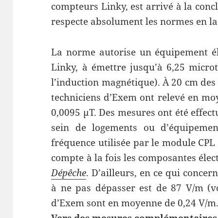
compteurs Linky, est arrivé à la con
respecte absolument les normes en la
La norme autorise un équipement él
Linky, à émettre jusqu’à 6,25 microt
l’induction magnétique). À 20 cm des 
techniciens d’Exem ont relevé en m
0,0095 μT. Des mesures ont été effect
sein de logements ou d’équipemen
fréquence utilisée par le module CPL
compte à la fois les composantes élec
Dépêche
. D’ailleurs, en ce qui conce
à ne pas dépasser est de 87 V/m (vo
d’Exem sont en moyenne de 0,24 V/m