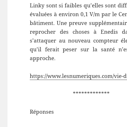
Linky sont si faibles qu’elles sont dif
évaluées à environ 0,1 V/m par le Cen
bâtiment. Une preuve supplémentaire
reprocher des choses à Enedis d
s’attaquer au nouveau compteur éle
qu’il ferait peser sur la santé n’
approche.
https://www.lesnumeriques.com/vie-d
************* *
Réponses