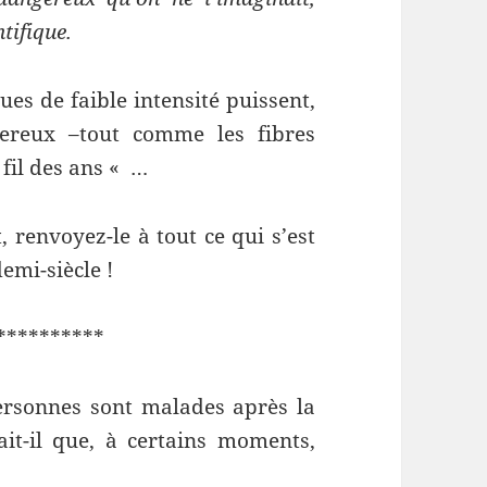
tifique.
es de faible intensité puissent,
gereux –tout comme les fibres
 fil des ans « …
t, renvoyez-le à tout ce qui s’est
emi-siècle !
**********
rsonnes sont malades après la
t-il que, à certains moments,