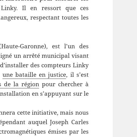
Linky. Il en ressort que ces
ngereux, respectant toutes les
Haute-Garonne), est l’un des
igné un arrêté municipal visant
 d’installer des compteurs Linky
u
une bataille en justice
, il s’est
 de la région
pour chercher à
installation en s’appuyant sur le
nera cette initiative, mais nous
épendant auquel Joseph Carles
ectromagnétiques émises par les