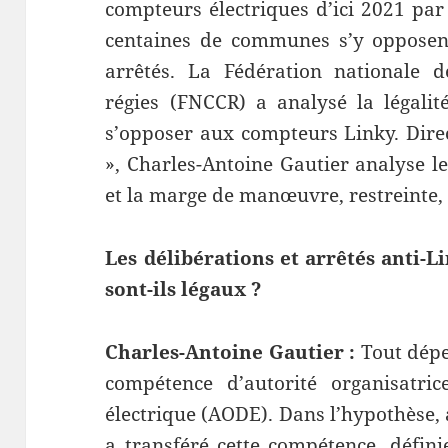
compteurs électriques d’ici 2021 par
centaines de communes s’y opposent
arrêtés. La Fédération nationale de
régies (FNCCR) a analysé la légali
s’opposer aux compteurs Linky. Dire
», Charles-Antoine Gautier analyse le
et la marge de manœuvre, restreinte,
Les délibérations et arrêtés anti-L
sont-ils légaux ?
Charles-Antoine Gautier :
Tout dépe
compétence d’autorité organisatric
électrique (AODE). Dans l’hypothèse,
a transféré cette compétence, défini