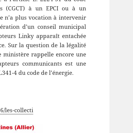
iales (CGCT) à un EPCI ou à un
e n’a plus vocation à intervenir
bération d’un conseil municipal
teurs Linky apparaît entachée
e. Sur la question de la légalité
e ministère rappelle encore une
mpteurs communicants est une
 L341-4 du code de l’énergie.
/les-collecti