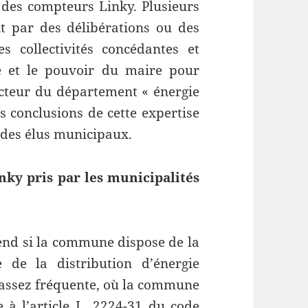
 des compteurs Linky. Plusieurs
 par des délibérations ou des
s collectivités concédantes et
té et le pouvoir du maire pour
cteur du département « énergie
s conclusions de cette expertise
 des élus municipaux.
inky pris par les municipalités
nd si la commune dispose de la
e de la distribution d’énergie
 assez fréquente, où la commune
e à l’article L. 2224-31 du code