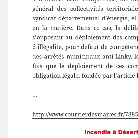
général des collectivités territor
syndicat départemental d’énergie, ell
en la matière. Dans ce cas, la déli
s’opposant au déploiement des comp
d’illégalité, pour défaut de compétenc
des arrêtés municipaux anti-Linky, l
fois que le déploiement de ces co
obligation légale, fondée par l’article
…
http://www.courrierdesmaires.fr/78856