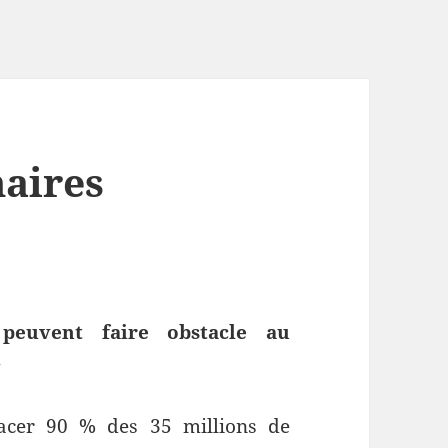
maires
 peuvent faire obstacle au
»
acer 90 % des 35 millions de