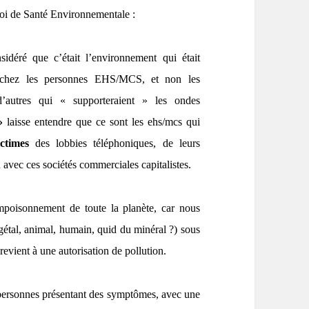
 Loi de Santé Environnementale :
sidéré que c’était l’environnement qui était
 chez les personnes EHS/MCS, et non les
d’autres qui « supporteraient » les ondes
 »
laisse entendre que ce sont les ehs/mcs qui
ictimes
des lobbies téléphoniques, de leurs
 avec ces sociétés commerciales capitalistes.
mpoisonnement de toute la planète, car nous
gétal, animal, humain, quid du minéral ?) sous
revient à une autorisation de pollution.
 personnes présentant des symptômes, avec une