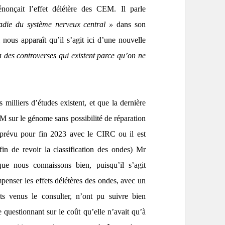
nonçait l’effet délétère des CEM. Il parle
adie du système nerveux central »
dans son
 nous apparaît qu’il s’agit ici d’une nouvelle
a des controverses qui existent parce qu’on ne
s milliers d’études existent, et que la dernière
 sur le génome sans possibilité de réparation
prévu pour fin 2023 avec le CIRC ou il est
n de revoir la classification des ondes) Mr
 nous connaissons bien, puisqu’il s’agit
enser les effets délétères des ondes, avec un
 venus le consulter, n’ont pu suivre bien
questionnant sur le coût qu’elle n’avait qu’à