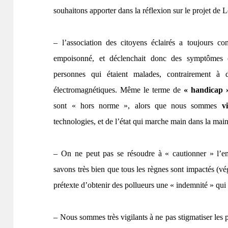
souhaitons apporter dans la réflexion sur le projet de
– l’association des citoyens éclairés a toujours con
empoisonné, et déclenchait donc des symptômes
personnes qui étaient malades, contrairement à 
électromagnétiques. Même le terme de
« handicap
sont « hors norme », alors que nous sommes
v
technologies, et de l’état qui marche main dans la main
– On ne peut pas se résoudre à « cautionner » l’e
savons très bien que tous les règnes sont impactés (vé
prétexte d’obtenir des pollueurs une « indemnité » qui 
– Nous sommes très vigilants à ne pas stigmatiser les