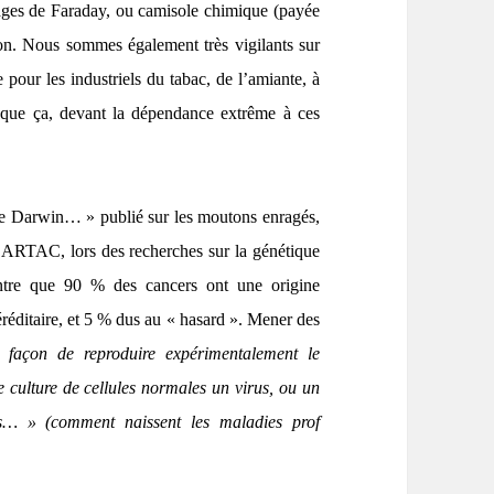
cages de Faraday, ou camisole chimique (payée
sion. Nous sommes également très vigilants sur
 pour les industriels du tabac, de l’amiante, à
t que ça, devant la dépendance extrême à ces
 de Darwin… » publié sur les moutons enragés,
’ARTAC, lors des recherches sur la génétique
montre que 90 % des cancers ont une origine
réditaire, et 5 % dus au « hasard ». Mener des
 façon de reproduire expérimentalement le
 culture de cellules normales un virus, ou un
les… » (comment naissent les maladies prof