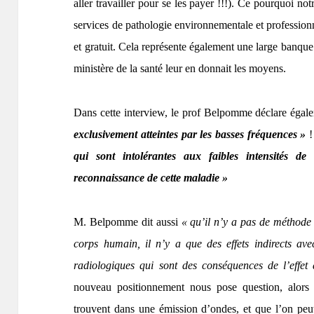
aller travailler pour se les payer !!!). Ce pourquoi not
services de pathologie environnementale et professionne
et gratuit. Cela représente également une large banque 
ministère de la santé leur en donnait les moyens.
Dans cette interview, le prof Belpomme déclare éga
exclusivement atteintes par les basses fréquences »
qui sont intolérantes aux faibles intensités de 
reconnaissance de cette maladie »
M. Belpomme dit aussi
« qu’il n’y a pas de méthode
corps humain, il n’y a que des effets indirects av
radiologiques qui sont des conséquences de l’effe
nouveau positionnement nous pose question, alors q
trouvent dans une émission d’ondes, et que l’on peut