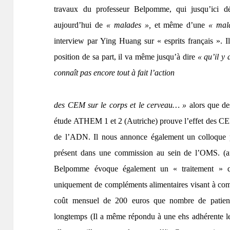
travaux du professeur Belpomme, qui jusqu’ici dé
aujourd’hui de
« malades »,
et même d’une
« mal
interview par Ying Huang sur « esprits français ». Il
position de sa part, il va même jusqu’à dire
« qu’il y 
connaît pas encore tout à fait l’action
des CEM sur le corps et le cerveau… »
alors que de
étude ATHEM 1 et 2 (Autriche) prouve l’effet des CEM
de l’ADN. Il nous annonce également un colloque 
présent dans une commission au sein de l’OMS. (afi
Belpomme évoque également un « traitement » que
uniquement de compléments alimentaires visant à comp
coût mensuel de 200 euros que nombre de patients
longtemps (Il a même répondu à une ehs adhérente le 