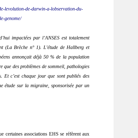
de-levolution-de-darwin-a-lobservation-du-
-le-genome/
d’hui impactées par l’ANSES est totalement
nt (La Brèche n° 1). L’étude de Hallberg et
opéens annonçait déjà 50 % de la population
dire que des problèmes de sommeil, pathologies
s. Et c’est chaque jour que sont publiés des
ne étude sur la migraine, sponsorisée par un
e certaines associations EHS se réfèrent aux