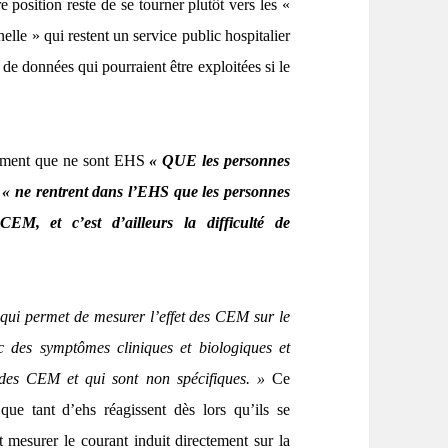
re position reste de se tourner plutôt vers les «
lle » qui restent un service public hospitalier
de données qui pourraient être exploitées si le
lement que ne sont EHS
« QUE les personnes
!
« ne rentrent dans l’EHS que les personnes
CEM, et c’est d’ailleurs la difficulté de
 qui permet de mesurer l’effet des CEM sur le
ec des symptômes cliniques et biologiques et
t des CEM et qui sont non spécifiques. »
Ce
ue tant d’ehs réagissent dès lors qu’ils se
 mesurer le courant induit directement sur la