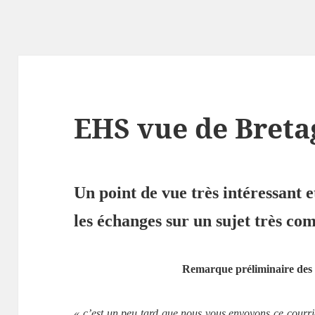
EHS vue de Breta
Un point de vue très intéressant 
les échanges sur un sujet très co
Remarque préliminaire des «
« c’est un peu tard que nous vous envoyons ce courr