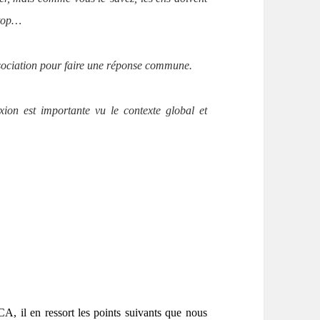
stop…
ssociation pour faire une réponse commune.
xion est importante vu le contexte global et
A, il en ressort les points suivants que nous