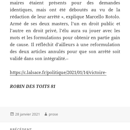
maires étaient présents pour des demandes
identiques, mais ont été déboutés au vu de la
rédaction de leur arrêté », explique Marcello Rotolo.
Armé de ses deux masters, l’un en droit public et
l’autre en droit privé, l’élu aura su jouer avec les
mots et les formulations pour obtenir en partie gain
de cause. Il réfléchit d’ailleurs à une reformulation
des deux articles annulés pour que son arrêté soit
validé dans son intégralité.–
https://c.lalsace.fr/politique/2021/01/14/victoire-
ROBIN DES TOITS 81
Publié
Auteur
28 janvier 2021
prose
le
Navigation
PRÉCÉDENT