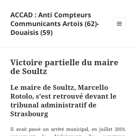
ACCAD : Anti Compteurs
Communicants Artois (62)-
Douaisis (59)
MENU
ET
WIDGETS
Victoire partielle du maire
de Soultz
Le maire de Soultz, Marcello
Rotolo, s’est retrouvé devant le
tribunal administratif de
Strasbourg
Il avait passé un arrêté municipal, en juillet 2019,