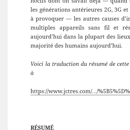
nocifs dont on savait déjà — quand 
les générations antérieures 2G, 3G e
à provoquer — les autres causes d’im
multiples appareils sans fil et r
aujourd’hui dans la plupart des lieux
majorité des humains aujourd’hui.
Voici la traduction du résumé de cett
à
https://www.jctres.com/…/%5B5%5D%
RÉSUMÉ