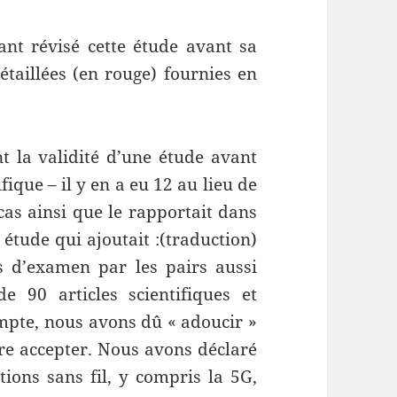
nt révisé cette étude avant sa
étaillées (en rouge) fournies en
ant la validité d’une étude avant
ique – il y en a eu 12 au lieu de
cas ainsi que le rapportait dans
 étude qui ajoutait :(traduction)
s d’examen par les pairs aussi
de 90 articles scientifiques et
mpte, nous avons dû « adoucir »
aire accepter. Nous avons déclaré
ons sans fil, y compris la 5G,