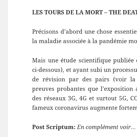
LES TOURS DE LA MORT – THE DE
Précisons d’abord une chose essentiel
la maladie associée à la pandémie mo
Mais une étude scientifique publiée
ci-dessous), et ayant subi un proces
de révision par des pairs (voir la
preuves probantes que l’exposition
des réseaux 3G, 4G et surtout 5G, C
fameux coronavirus augmente forteme
Post Scriptum:
En complément voir…