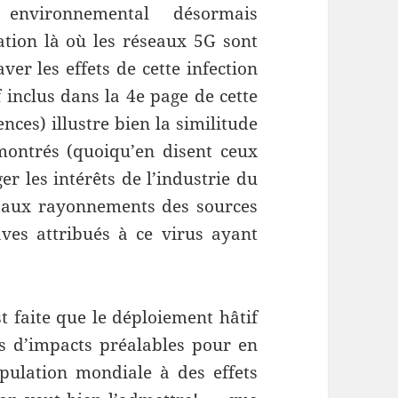
nvironnemental désormais
tion là où les réseaux 5G sont
er les effets de cette infection
f inclus dans la 4e page de cette
nces) illustre bien la similitude
émontrés (quoiqu’en disent ceux
er les intérêts de l’industrie du
e aux rayonnements des sources
raves attribués à ce virus ayant
t faite que le déploiement hâtif
s d’impacts préalables pour en
pulation mondiale à des effets