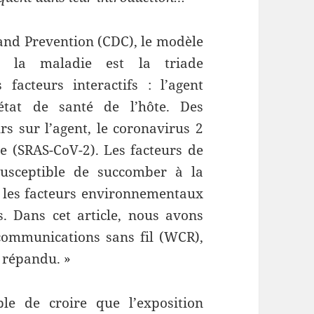
 and Prevention (CDC), le modèle
e la maladie est la triade
facteurs interactifs : l’agent
’état de santé de l’hôte. Des
s sur l’agent, le coronavirus 2
e (SRAS-CoV-2). Les facteurs de
usceptible de succomber à la
, les facteurs environnementaux
. Dans cet article, nous avons
communications sans fil (WCR),
 répandu. »
le de croire que l’exposition