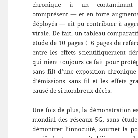
chronique à un contaminant e
omniprésent — et en forte augmenta
déployés — ait pu contribuer à aggrav
virale. De fait, un tableau comparati
étude de 10 pages (+6 pages de référe
entre les effets scientifiquement d
qui nient toujours ce fait pour protég
sans fil) d’une exposition chroniqu
d’émissions sans fil et les effets g
causé de si nombreux décès.
Une fois de plus, la démonstration es
mondial des réseaux 5G, sans étude
démontrer l’innocuité, soumet la po