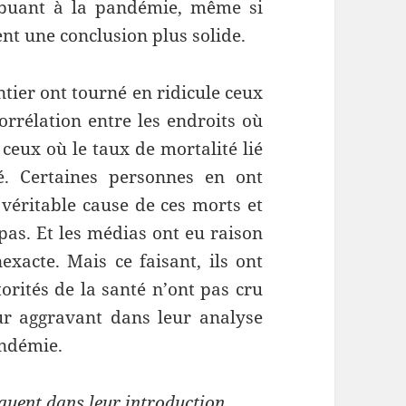
ibuant à la pandémie, même si
nt une conclusion plus solide.
tier ont tourné en ridicule ceux
orrélation entre les endroits où
 ceux où le taux de mortalité lié
vé. Certaines personnes en ont
 véritable cause de ces morts et
pas. Et les médias ont eu raison
exacte. Mais ce faisant, ils ont
torités de la santé n’ont pas cru
r aggravant dans leur analyse
andémie.
iquent dans leur introduction…