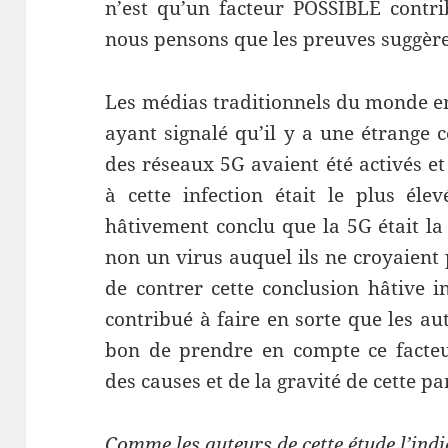
n’est qu’un facteur POSSIBLE contr
nous pensons que les preuves suggère
Les médias traditionnels du monde en
ayant signalé qu’il y a une étrange c
des réseaux 5G avaient été activés et
à cette infection était le plus éle
hâtivement conclu que la 5G était la
non un virus auquel ils ne croyaient 
de contrer cette conclusion hâtive in
contribué à faire en sorte que les au
bon de prendre en compte ce facteu
des causes et de la gravité de cette p
Comme les auteurs de cette étude l’ind