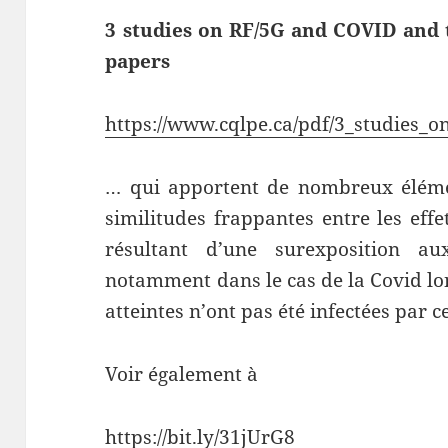
3 studies on RF/5G and COVID and 
papers
https://www.cqlpe.ca/pdf/3_studies_
… qui apportent de nombreux éléme
similitudes frappantes entre les effe
résultant d’une surexposition a
notamment dans le cas de la Covid lo
atteintes n’ont pas été infectées par c
Voir également à
https://bit.ly/31jUrG8