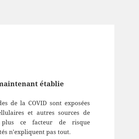
 maintenant établie
des de la COVID sont exposées
lulaires et autres sources de
, plus ce facteur de risque
tés n’expliquent pas tout.