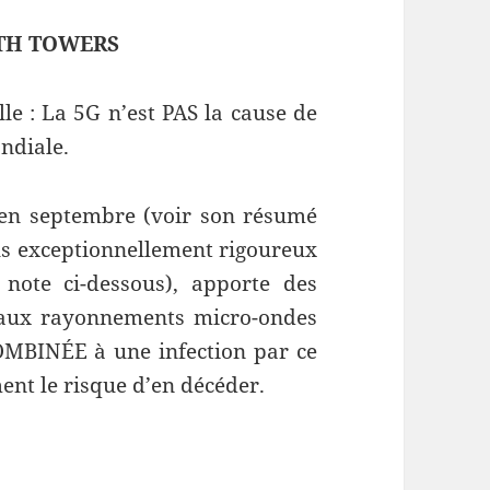
ATH TOWERS
le : La 5G n’est PAS la cause de
ndiale.
 en septembre (voir son résumé
sus exceptionnellement rigoureux
 note ci-dessous), apporte des
 aux rayonnements micro-ondes
OMBINÉE à une infection par ce
nt le risque d’en décéder.