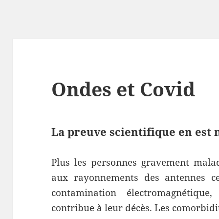
Ondes et Covid
La preuve scientifique en est
Plus les personnes gravement mala
aux rayonnements des antennes cel
contamination électromagnétique
contribue à leur décès. Les comorbidi