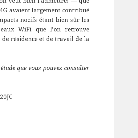
on veut bien l’admettre! — que
t 4G avaient largement contribué
pacts nocifs étant bien sûr les
éseaux WiFi que l’on retrouve
 de résidence et de travail de la
e étude que vous pouvez consulter
20JC