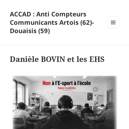
ACCAD : Anti Compteurs
Communicants Artois (62)-
Douaisis (59)
MENU
ET
WIDGETS
Danièle BOVIN et les EHS