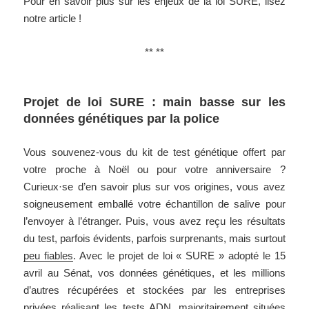
Pour en savoir plus sur les enjeux de la loi SURE, lisez
notre article !
** **
Projet de loi SURE : main basse sur les
données génétiques par la police
Vous souvenez-vous du kit de test génétique offert par
votre proche à Noël ou pour votre anniversaire ?
Curieux·se d’en savoir plus sur vos origines, vous avez
soigneusement emballé votre échantillon de salive pour
l’envoyer à l’étranger. Puis, vous avez reçu les résultats
du test, parfois évidents, parfois surprenants, mais surtout
peu fiables
. Avec le projet de loi « SURE » adopté le 15
avril au Sénat, vos données génétiques, et les millions
d’autres récupérées et stockées par les entreprises
privées réalisant les tests ADN, majoritairement situées