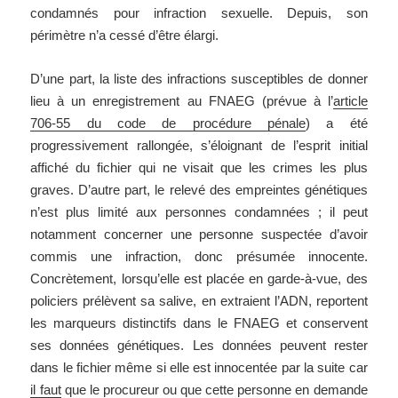
condamnés pour infraction sexuelle. Depuis, son
périmètre n’a cessé d’être élargi.
D’une part, la liste des infractions susceptibles de donner
lieu à un enregistrement au FNAEG (prévue à l’
article
706‑55 du code de procédure pénale
) a été
progressivement rallongée, s’éloignant de l’esprit initial
affiché du fichier qui ne visait que les crimes les plus
graves. D’autre part, le relevé des empreintes génétiques
n’est plus limité aux personnes condamnées ; il peut
notamment concerner une personne suspectée d’avoir
commis une infraction, donc présumée innocente.
Concrètement, lorsqu’elle est placée en garde-à-vue, des
policiers prélèvent sa salive, en extraient l’ADN, reportent
les marqueurs distinctifs dans le FNAEG et conservent
ses données génétiques. Les données peuvent rester
dans le fichier même si elle est innocentée par la suite car
il faut
que le procureur ou que cette personne en demande