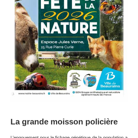
La grande moisson policière
L’engouement pour le fichage génétique de la population a