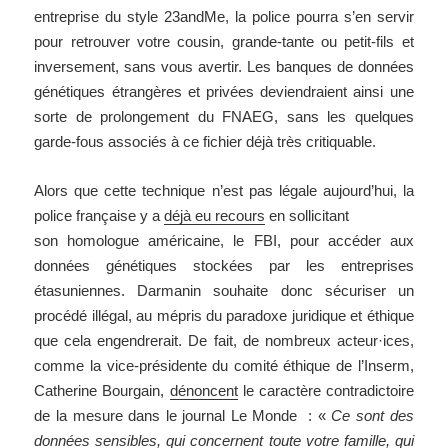
entreprise du style 23andMe, la police pourra s’en servir
pour retrouver votre cousin, grande-tante ou petit-fils et
inversement, sans vous avertir. Les banques de données
génétiques étrangères et privées deviendraient ainsi une
sorte de prolongement du FNAEG, sans les quelques
garde-fous associés à ce fichier déjà très critiquable.
Alors que cette technique n’est pas légale aujourd’hui, la
police française y a
déjà eu recours
en sollicitant
son homologue américaine, le FBI, pour accéder aux
données génétiques stockées par les entreprises
étasuniennes. Darmanin souhaite donc sécuriser un
procédé illégal, au mépris du paradoxe juridique et éthique
que cela engendrerait. De fait, de nombreux acteur·ices,
comme la vice-présidente du comité éthique de l’Inserm,
Catherine Bourgain,
dénoncent
le caractère contradictoire
de la mesure dans le journal Le Monde : «
Ce sont des
données sensibles, qui concernent toute votre famille, qui