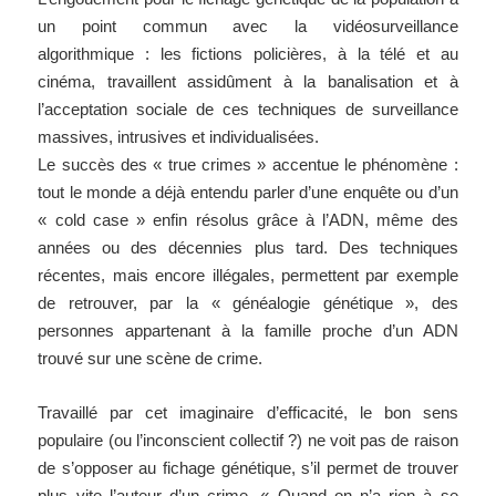
un point commun avec la vidéosurveillance
algorithmique : les fictions policières, à la télé et au
cinéma, travaillent assidûment à la banalisation et à
l’acceptation sociale de ces techniques de surveillance
massives, intrusives et individualisées.
Le succès des « true crimes » accentue le phénomène :
tout le monde a déjà entendu parler d’une enquête ou d’un
« cold case » enfin résolus grâce à l’ADN, même des
années ou des décennies plus tard. Des techniques
récentes, mais encore illégales, permettent par exemple
de retrouver, par la « généalogie génétique », des
personnes appartenant à la famille proche d’un ADN
trouvé sur une scène de crime.
Travaillé par cet imaginaire d’efficacité, le bon sens
populaire (ou l’inconscient collectif ?) ne voit pas de raison
de s’opposer au fichage génétique, s’il permet de trouver
plus vite l’auteur d’un crime. « Quand on n’a rien à se