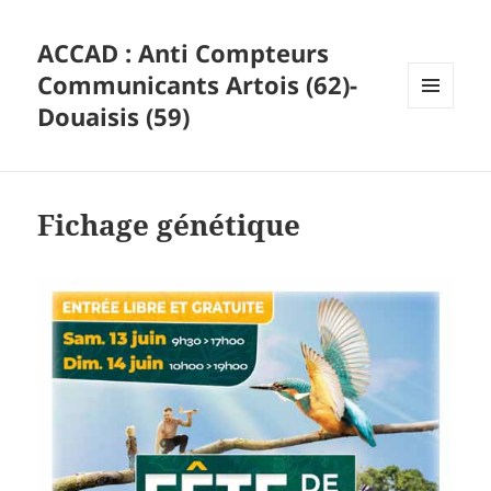
ACCAD : Anti Compteurs
Communicants Artois (62)-
Douaisis (59)
MENU
ET
WIDGETS
Fichage génétique