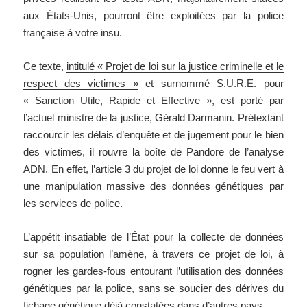
aux États-Unis, pourront être exploitées par la police
française à votre insu.
Ce texte,
intitulé « Projet de loi sur la justice criminelle et le
respect des victimes »
et surnommé S.U.R.E. pour
« Sanction Utile, Rapide et Effective », est porté par
l’actuel ministre de la justice, Gérald Darmanin. Prétextant
raccourcir les délais d’enquête et de jugement pour le bien
des victimes, il rouvre la boîte de Pandore de l’analyse
ADN. En effet, l’article 3 du projet de loi donne le feu vert à
une manipulation massive des données génétiques par
les services de police.
L’appétit insatiable de l’État pour la
collecte de données
sur sa population l’amène, à travers ce projet de loi, à
rogner les gardes-fous entourant l’utilisation des données
génétiques par la police, sans se soucier des dérives du
fichage génétique déjà constatées dans d’autres pays.