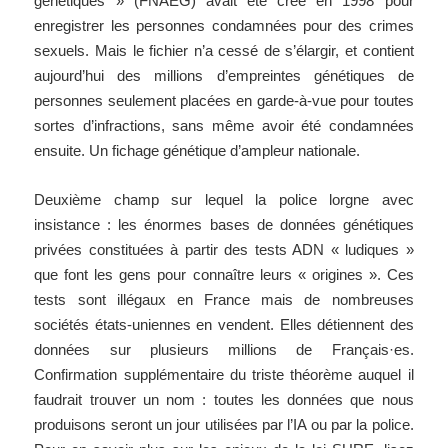
génétiques » (FNAEG) avait été créé en 1998 pour
enregistrer les personnes condamnées pour des crimes
sexuels. Mais le fichier n’a cessé de s’élargir, et contient
aujourd’hui des millions d’empreintes génétiques de
personnes seulement placées en garde-à-vue pour toutes
sortes d’infractions, sans même avoir été condamnées
ensuite. Un fichage génétique d’ampleur nationale.
Deuxième champ sur lequel la police lorgne avec
insistance : les énormes bases de données génétiques
privées constituées à partir des tests ADN « ludiques »
que font les gens pour connaître leurs « origines ». Ces
tests sont illégaux en France mais de nombreuses
sociétés états-uniennes en vendent. Elles détiennent des
données sur plusieurs millions de Français·es.
Confirmation supplémentaire du triste théorème auquel il
faudrait trouver un nom : toutes les données que nous
produisons seront un jour utilisées par l’IA ou par la police.