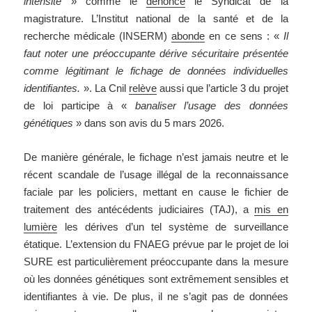
intensité
» comme le
dénonce
le Syndicat de la
magistrature. L’Institut national de la santé et de la
recherche médicale (INSERM)
abonde
en ce sens : «
Il
faut noter une préoccupante dérive sécuritaire présentée
comme légitimant le fichage de données individuelles
identifiantes.
». La Cnil
relève
aussi que l’article 3 du projet
de loi participe à «
banaliser l’usage des données
génétiques
» dans son avis du 5 mars 2026.
De manière générale, le fichage n’est jamais neutre et le
récent scandale de l’usage illégal de la reconnaissance
faciale par les policiers, mettant en cause le fichier de
traitement des antécédents judiciaires (TAJ), a
mis en
lumière
les dérives d’un tel système de surveillance
étatique. L’extension du FNAEG prévue par le projet de loi
SURE est particulièrement préoccupante dans la mesure
où les données génétiques sont extrêmement sensibles et
identifiantes à vie. De plus, il ne s’agit pas de données