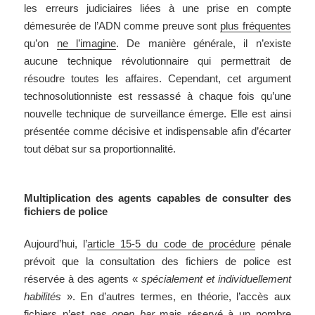
les erreurs judiciaires liées à une prise en compte
démesurée de l’ADN comme preuve sont
plus fréquentes
qu’on
ne l’imagine
. De manière générale, il n’existe
aucune technique révolutionnaire qui permettrait de
résoudre toutes les affaires. Cependant, cet argument
technosolutionniste est ressassé à chaque fois qu’une
nouvelle technique de surveillance émerge. Elle est ainsi
présentée comme décisive et indispensable afin d’écarter
tout débat sur sa proportionnalité.
Multiplication des agents capables de consulter des
fichiers de police
Aujourd’hui, l’
article 15-5 du code de procédure
pénale
prévoit que la consultation des fichiers de police est
réservée à des agents «
spécialement et individuellement
habilités
». En d’autres termes, en théorie, l’accès aux
fichiers n’est pas
open bar
mais réservé à un nombre