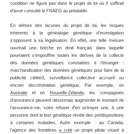
condition ne figure pas dans le projet de loi où il suffirait
d’avoir consulté le FNAEG au préalable.
En dehors des lacunes du projet de loi, les risques
inhérents à la généalogie génétique d’investigation
s’opposent à sa légalisation. En effet, une telle mesure
ouvrirait une brèche en droit français dans laquelle
pourraient s’engouffrer toutes les dérives de la collecte
des données génétiques constatées à l’étranger :
marchandisation des données génétiques pour faire de la
publicité ciblée3, surveillance collective accrue4 ou
encore discrimination génétique. Par exemple, en
Australie
et en
Nouvelle-Zélande
, les compagnies
d’assurance peuvent désormais augmenter le montant de
l’assurance-vie, voire refuser d’en octroyer une, à une
personne dont le test génétique révèle des prédispositions
à certaines maladies. Autre exemple : au Canada,
l’agence des frontières
a créé
un projet pilote visant à