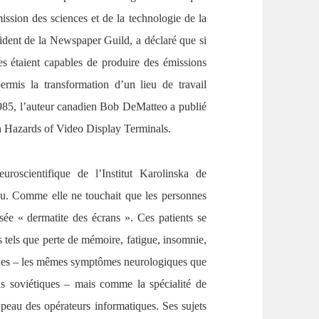
sion des sciences et de la technologie de la
sident de la Newspaper Guild, a déclaré que si
s étaient capables de produire des émissions
ermis la transformation d’un lieu de travail
985, l’auteur canadien Bob DeMatteo a publié
th Hazards of Video Display Terminals.
oscientifique de l’Institut Karolinska de
u. Comme elle ne touchait que les personnes
tisée « dermatite des écrans ». Ces patients se
tels que perte de mémoire, fatigue, insomnie,
aques – les mêmes symptômes neurologiques que
ns soviétiques – mais comme la spécialité de
a peau des opérateurs informatiques. Ses sujets