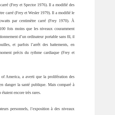
carré (Frey et Spector 1976). Il a modifié des
e carré (Frey et Wesler 1979). Il a modifié le
owatts par centimètre carré (Frey 1970). À
t 100 fois moins que les niveaux couramment
ionnement d’un ordinateur portable sans fil, il
lles, et parfois l’arrêt des battements, en
moment précis du rythme cardiaque (Frey et
f America, a averti que la prolifération des
t en danger la santé publique. Mais comparé à
 étaient encore très rares.
eurs personnels, l’exposition à des niveaux