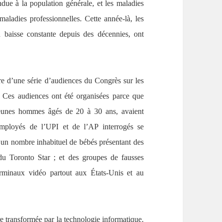
due à la population générale, et les maladies
aladies professionnelles. Cette année-là, les
n baisse constante depuis des décennies, ont
re d’une série d’audiences du Congrès sur les
. Ces audiences ont été organisées parce que
eunes hommes âgés de 20 à 30 ans, avaient
employés de l’UPI et de l’AP interrogés se
 un nombre inhabituel de bébés présentant des
du Toronto Star ; et des groupes de fausses
erminaux vidéo partout aux États-Unis et au
tre transformée par la technologie informatique.