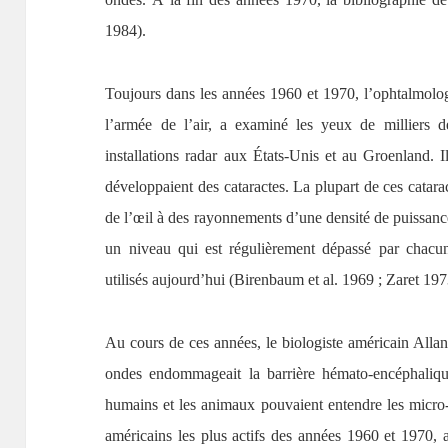
1984).
Toujours dans les années 1960 et 1970, l’ophtalmolog
l’armée de l’air, a examiné les yeux de milliers de 
installations radar aux États-Unis et au Groenland. 
développaient des cataractes. La plupart de ces catara
de l’œil à des rayonnements d’une densité de puissance
un niveau qui est régulièrement dépassé par chacun 
utilisés aujourd’hui (Birenbaum et al. 1969 ; Zaret 197
Au cours de ces années, le biologiste américain Alla
ondes endommageait la barrière hémato-encéphalique
humains et les animaux pouvaient entendre les micro-
américains les plus actifs des années 1960 et 1970, a