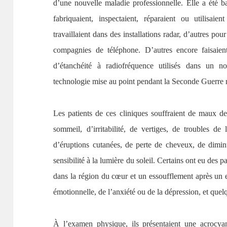
d’une nouvelle maladie professionnelle. Elle a été b
fabriquaient, inspectaient, réparaient ou utilisai
travaillaient dans des installations radar, d’autres pou
compagnies de téléphone. D’autres encore faisaien
d’étanchéité à radiofréquence utilisés dans un no
technologie mise au point pendant la Seconde Guerre
Les patients de ces cliniques souffraient de maux de 
sommeil, d’irritabilité, de vertiges, de troubles d
d’éruptions cutanées, de perte de cheveux, de diminut
sensibilité à la lumière du soleil. Certains ont eu des 
dans la région du cœur et un essoufflement après un e
émotionnelle, de l’anxiété ou de la dépression, et que
À l’examen physique, ils présentaient une acrocyanos