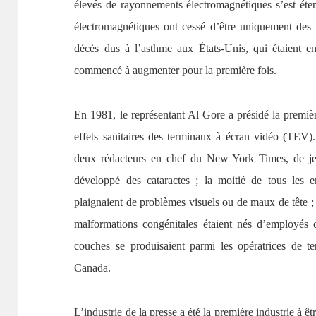
élevés de rayonnements électromagnétiques s’est éten
électromagnétiques ont cessé d’être uniquement des m
décès dus à l’asthme aux États-Unis, qui étaient e
commencé à augmenter pour la première fois.
En 1981, le représentant Al Gore a présidé la premiè
effets sanitaires des terminaux à écran vidéo (TEV)
deux rédacteurs en chef du New York Times, de j
développé des cataractes ; la moitié de tous les 
plaignaient de problèmes visuels ou de maux de tête ;
malformations congénitales étaient nés d’employés 
couches se produisaient parmi les opératrices de t
Canada.
L’industrie de la presse a été la première industrie à ê