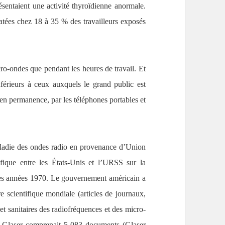
ntaient une activité thyroïdienne anormale.
atées chez 18 à 35 % des travailleurs exposés
ro-ondes que pendant les heures de travail. Et
férieurs à ceux auxquels le grand public est
en permanence, par les téléphones portables et
aladie des ondes radio en provenance d’Union
ifique entre les États-Unis et l’URSS sur la
des années 1970. Le gouvernement américain a
re scientifique mondiale (articles de journaux,
 et sanitaires des radiofréquences et des micro-
de Glaser comprenait 5 083 documents (Glaser