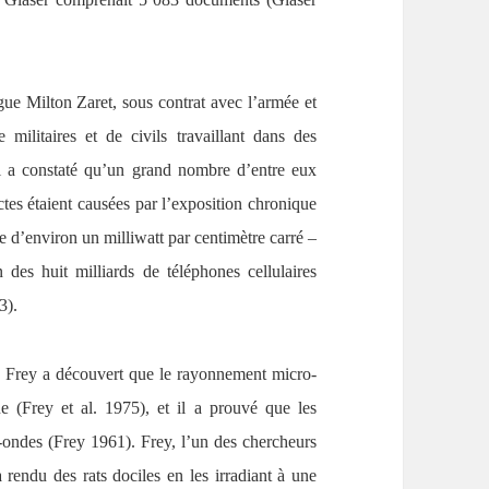
ue Milton Zaret, sous contrat avec l’armée et
militaires et de civils travaillant dans des
Il a constaté qu’un grand nombre d’entre eux
ctes étaient causées par l’exposition chronique
 d’environ un milliwatt par centimètre carré –
des huit milliards de téléphones cellulaires
3).
n Frey a découvert que le rayonnement micro-
 (Frey et al. 1975), et il a prouvé que les
ondes (Frey 1961). Frey, l’un des chercheurs
 rendu des rats dociles en les irradiant à une