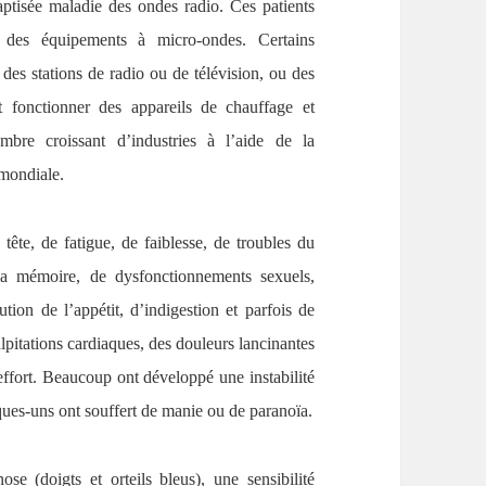
aptisée maladie des ondes radio. Ces patients
ent des équipements à micro-ondes. Certains
r des stations de radio ou de télévision, ou des
t fonctionner des appareils de chauffage et
mbre croissant d’industries à l’aide de la
 mondiale.
tête, de fatigue, de faiblesse, de troubles du
e la mémoire, de dysfonctionnements sexuels,
ion de l’appétit, d’indigestion et parfois de
palpitations cardiaques, des douleurs lancinantes
ffort. Beaucoup ont développé une instabilité
lques-uns ont souffert de manie ou de paranoïa.
e (doigts et orteils bleus), une sensibilité