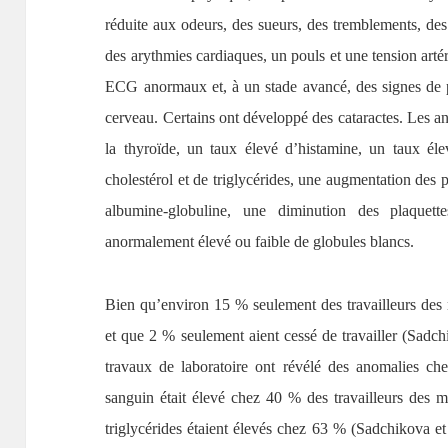
réduite aux odeurs, des sueurs, des tremblements, des r
des arythmies cardiaques, un pouls et une tension artér
ECG anormaux et, à un stade avancé, des signes de 
cerveau. Certains ont développé des cataractes. Les an
la thyroïde, un taux élevé d’histamine, un taux él
cholestérol et de triglycérides, une augmentation des 
albumine-globuline, une diminution des plaquet
anormalement élevé ou faible de globules blancs.
Bien qu’environ 15 % seulement des travailleurs des m
et que 2 % seulement aient cessé de travailler (Sad
travaux de laboratoire ont révélé des anomalies chez
sanguin était élevé chez 40 % des travailleurs des
triglycérides étaient élevés chez 63 % (Sadchikova et