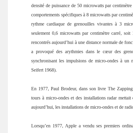
densité de puissance de 50 microwatts par centimètre 
comportements spécifiques à 8 microwatts par centimètr
rythme cardiaque de grenouilles vivantes à 3 micr
seulement 0,6 microwatts par centimètre carré, soi
rencontrés aujourd’hui à une distance normale de fonct
a provoqué des arythmies dans le cœur des grenoui
synchronisant les impulsions de micro-ondes à un 
Seifert 1968).
En 1977, Paul Brodeur, dans son livre The Zapping o
tours à micro-ondes et des installations radar mettai
aujourd’hui, les installations de micro-ondes et de radio
Lorsqu’en 1977, Apple a vendu ses premiers ordinat