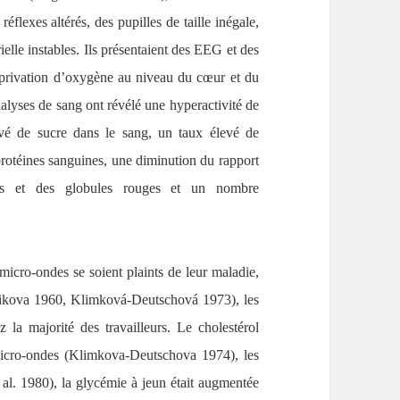
éflexes altérés, des pupilles de taille inégale,
ielle instables. Ils présentaient des EEG et des
privation d’oxygène au niveau du cœur et du
alyses de sang ont révélé une hyperactivité de
evé de sucre dans le sang, un taux élevé de
protéines sanguines, une diminution du rapport
tes et des globules rouges et un nombre
icro-ondes se soient plaints de leur maladie,
chikova 1960, Klimková-Deutschová 1973), les
 la majorité des travailleurs. Le cholestérol
 micro-ondes (Klimkova-Deutschova 1974), les
 al. 1980), la glycémie à jeun était augmentée