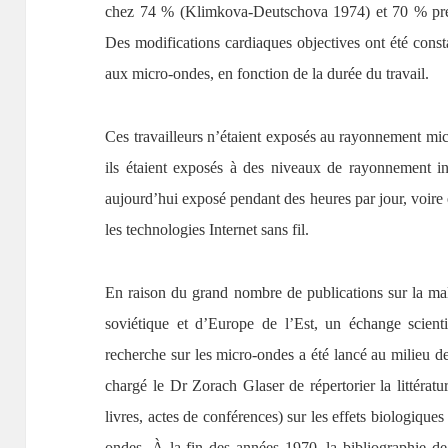
chez 74 % (Klimkova-Deutschova 1974) et 70 % prése
Des modifications cardiaques objectives ont été const
aux micro-ondes, en fonction de la durée du travail.
Ces travailleurs n’étaient exposés au rayonnement mic
ils étaient exposés à des niveaux de rayonnement in
aujourd’hui exposé pendant des heures par jour, voire 
les technologies Internet sans fil.
En raison du grand nombre de publications sur la m
soviétique et d’Europe de l’Est, un échange scient
recherche sur les micro-ondes a été lancé au milieu 
chargé le Dr Zorach Glaser de répertorier la littératu
livres, actes de conférences) sur les effets biologiques
ondes. À la fin des années 1970, la bibliographie 