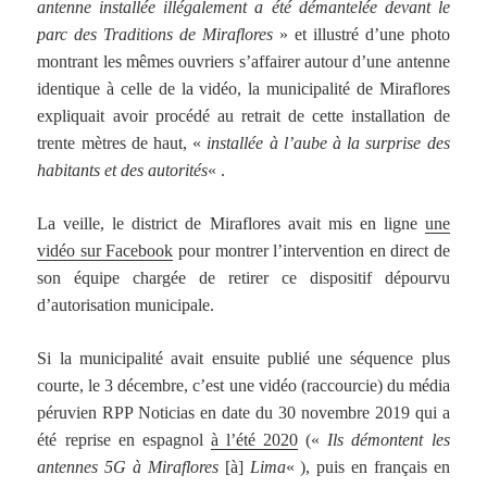
antenne installée illégalement a été démantelée devant le
parc des Traditions de Miraflores
» et illustré d’une photo
montrant les mêmes ouvriers s’affairer autour d’une antenne
identique à celle de la vidéo, la municipalité de Miraflores
expliquait avoir procédé au retrait de cette installation de
trente mètres de haut, «
installée à l’aube à la surprise des
habitants et des autorités
« .
La veille, le district de Miraflores avait mis en ligne
une
vidéo sur Facebook
pour montrer l’intervention en direct de
son équipe chargée de retirer ce dispositif dépourvu
d’autorisation municipale.
Si la municipalité avait ensuite publié une séquence plus
courte, le 3 décembre, c’est une vidéo (raccourcie) du média
péruvien RPP Noticias en date du 30 novembre 2019 qui a
été reprise en espagnol
à l’été 2020
(«
Ils démontent les
antennes 5G à Miraflores
[à]
Lima
« ), puis en français en