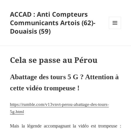
ACCAD : Anti Compteurs
Communicants Artois (62)-
Douaisis (59)
MENU
ET
WIDGETS
Cela se passe au Pérou
Abattage des tours 5 G ? Attention à
cette vidéo trompeuse !
https://rumble.com/v13vnvt-perou-abattage-des-tours-
5g.html
Mais la légende accompagnant la vidéo est trompeuse :