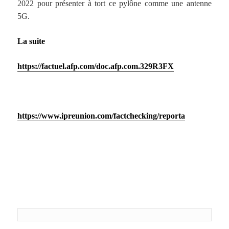
2022 pour présenter à tort ce pylône comme une antenne
5G.
La suite
https://factuel.afp.com/doc.afp.com.329R3FX
https://www.ipreunion.com/factchecking/reporta