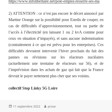
https://www.infolibertaire.net/pole-emploi-resserre-ses-ma
2) ATTENTION : ce n’est pas encore le décret annoncé par
Martine Orange sur la possibilité pour Enedis de couper, en
cas de difficultés d’approvisionnement, tout ou partie de
l’accès à l’électricité (en laissant 1 ou 2 kvA comme pour
ceux en situation d’impayés), et sans aucune indemnisation
(contraitement à ce qui est prévu pour les entreprises). Ces
difficultés devraient intervenir l’hiver prochain du fait des
pannes ou révisions sur les réacteurs nucléaires
(actuellement une trentaine de réacteurs sur 56), et de
l’imprévision dans les achats de gaz qui fait que la France
devrait le payer nettement plus cher que ses voisins.
collectif Stop Linky 5G Loire
Publié
Auteur
11 septembre 2022
prose
le