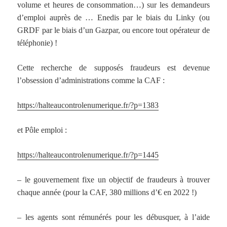
volume et heures de consommation…) sur les demandeurs
d’emploi auprès de … Enedis par le biais du Linky (ou
GRDF par le biais d’un Gazpar, ou encore tout opérateur de
téléphonie) !
Cette recherche de supposés fraudeurs est devenue
l’obsession d’administrations comme la CAF :
https://halteaucontrolenumerique.fr/?p=1383
et Pôle emploi :
https://halteaucontrolenumerique.fr/?p=1445
– le gouvernement fixe un objectif de fraudeurs à trouver
chaque année (pour la CAF, 380 millions d’€ en 2022 !)
– les agents sont rémunérés pour les débusquer, à l’aide