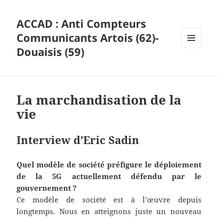
ACCAD : Anti Compteurs
Communicants Artois (62)-
Douaisis (59)
MENU
ET
WIDGETS
La marchandisation de la
vie
Interview d’Eric Sadin
Quel modèle de société préfigure le déploiement
de la 5G actuellement défendu par le
gouvernement
?
Ce modèle de société est à l’œuvre depuis
longtemps. Nous en atteignons juste un nouveau