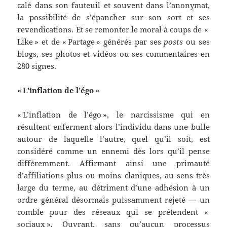
calé dans son fauteuil et souvent dans l’anonymat,
la possibilité de s’épancher sur son sort et ses
revendications. Et se remonter le moral à coups de «
Like » et de « Partage » générés par ses
posts
ou ses
blogs, ses photos et vidéos ou ses commentaires en
280 signes.
«
L’inflation de l’égo
»
« L’inflation de l’égo », le narcissisme qui en
résultent enferment alors l’individu dans une bulle
autour de laquelle l’autre, quel qu’il soit, est
considéré comme un ennemi dès lors qu’il pense
différemment. Affirmant ainsi une primauté
d’affiliations plus ou moins claniques, au sens très
large du terme, au détriment d’une adhésion à un
ordre général désormais puissamment rejeté — un
comble pour des réseaux qui se prétendent «
sociaux ». Ouvrant, sans qu’aucun processus