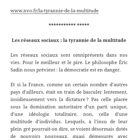
www.nvo.fr/la-tyrannie-de-la-multitude
*********** *****
Les réseaux sociaux : la tyrannie de la multitude
Les réseaux sociaux sont omniprésents dans nos
vies. Pour le meilleur et le pire. Le philosophe Éric
Sadin nous prévient : la démocratie est en danger.
Et si la France, comme un certain nombre d’autres
pays d’ailleurs, était en train de basculer lentement,
insidieusement vers la dictature ? Pas celle placée
sous la domination autoritaire d’un parti unique,
d’une idéologie totalitaire, non, celle d’une
multitude d’individus. Lesquels, à l’insu de leur
plein gré pourrait-on dire, se voient désormais dotés
de pouvoirs nouveaux, quasi démesurés avec