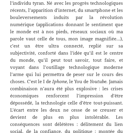
l’individu tyran. Né avec les progrès technologiques
récents, l’apparition d’internet, du smartphone et les
bouleversements induits par la révolution
numérique (applications donnant le sentiment que
le monde est à nos pieds, réseaux sociaux où ma
parole vaut celle de tous, mon image magnifiée…),
c’est un être ultra connecté, replié sur sa
subjectivité, conforté dans l’idée qu’il est le centre
du monde, qu’il peut tout savoir, tout faire, et
voyant dans l’outillage technologique moderne
l’arme qui lui permettra de peser sur le cours des
choses. C’est le I de
Iphone
, le You de
Youtube
. Jamais
combinaison n’aura été plus explosive : les crises
économiques renforcent l’impression d’être
dépossédé, la technologie celle d’être tout-puissant.
L’écart entre les deux ne cesse de se creuser et
devient de plus en plus intolérable. Les
conséquences sont délétères : délitement du lien
social, de la confiance, du politique ; montée du