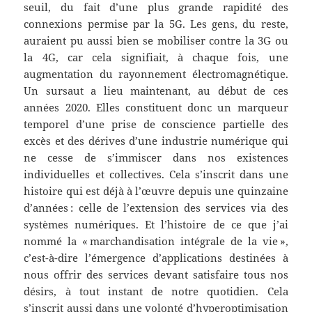
seuil, du fait d’une plus grande rapidité des
connexions permise par la 5G. Les gens, du reste,
auraient pu aussi bien se mobiliser contre la 3G ou
la 4G, car cela signifiait, à chaque fois, une
augmentation du rayonnement électromagnétique.
Un sursaut a lieu maintenant, au début de ces
années 2020. Elles constituent donc un marqueur
temporel d’une prise de conscience partielle des
excès et des dérives d’une industrie numérique qui
ne cesse de s’immiscer dans nos existences
individuelles et collectives. Cela s’inscrit dans une
histoire qui est déjà à l’œuvre depuis une quinzaine
d’années : celle de l’extension des services via des
systèmes numériques. Et l’histoire de ce que j’ai
nommé la « marchandisation intégrale de la vie »,
c’est-à-dire l’émergence d’applications destinées à
nous offrir des services devant satisfaire tous nos
désirs, à tout instant de notre quotidien. Cela
s’inscrit aussi dans une volonté d’hyperoptimisation