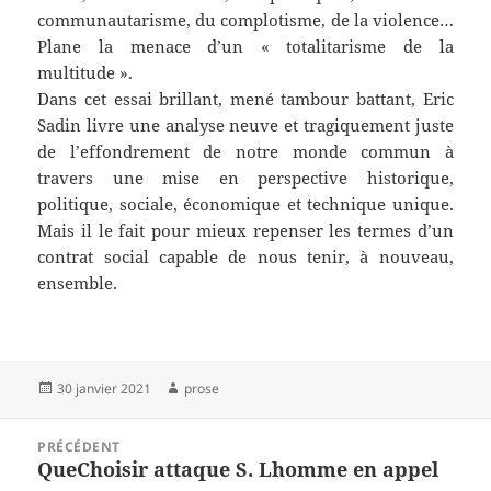
communautarisme, du complotisme, de la violence…
Plane la menace d’un « totalitarisme de la
multitude ».
Dans cet essai brillant, mené tambour battant, Eric
Sadin livre une analyse neuve et tragiquement juste
de l’effondrement de notre monde commun à
travers une mise en perspective historique,
politique, sociale, économique et technique unique.
Mais il le fait pour mieux repenser les termes d’un
contrat social capable de nous tenir, à nouveau,
ensemble.
Publié
Auteur
30 janvier 2021
prose
le
Navigation
PRÉCÉDENT
de
QueChoisir attaque S. Lhomme en appel
Article
l’article