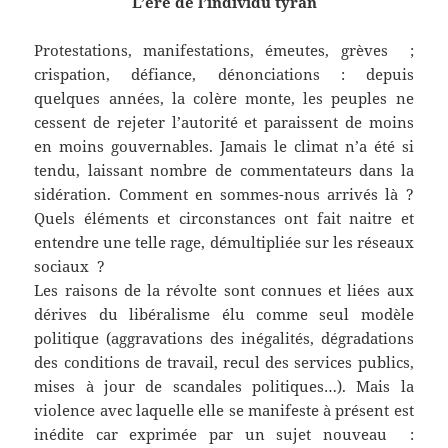
L’ère de l’individu tyran
Protestations, manifestations, émeutes, grèves ;
crispation, défiance, dénonciations : depuis
quelques années, la colère monte, les peuples ne
cessent de rejeter l’autorité et paraissent de moins
en moins gouvernables. Jamais le climat n’a été si
tendu, laissant nombre de commentateurs dans la
sidération. Comment en sommes-nous arrivés là ?
Quels éléments et circonstances ont fait naitre et
entendre une telle rage, démultipliée sur les réseaux
sociaux ?
Les raisons de la révolte sont connues et liées aux
dérives du libéralisme élu comme seul modèle
politique (aggravations des inégalités, dégradations
des conditions de travail, recul des services publics,
mises à jour de scandales politiques…). Mais la
violence avec laquelle elle se manifeste à présent est
inédite car exprimée par un sujet nouveau :