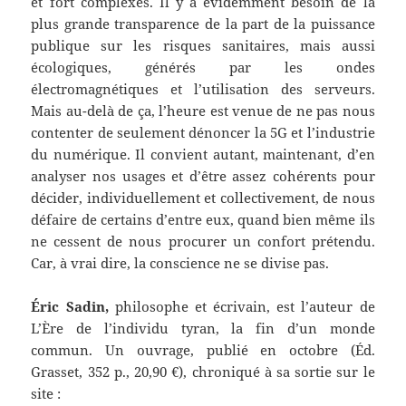
et fort complexes. Il y a évidemment besoin de la
plus grande transparence de la part de la puissance
publique sur les risques sanitaires, mais aussi
écologiques, générés par les ondes
électromagnétiques et l’utilisation des serveurs.
Mais au-delà de ça, l’heure est venue de ne pas nous
contenter de seulement dénoncer la 5G et l’industrie
du numérique. Il convient autant, maintenant, d’en
analyser nos usages et d’être assez cohérents pour
décider, individuellement et collectivement, de nous
défaire de certains d’entre eux, quand bien même ils
ne cessent de nous procurer un confort prétendu.
Car, à vrai dire, la conscience ne se divise pas.
Éric Sadin,
philosophe et écrivain, est l’auteur de
L’Ère de l’individu tyran, la fin d’un monde
commun. Un ouvrage, publié en octobre (Éd.
Grasset, 352 p., 20,90 €), chroniqué à sa sortie sur le
site :