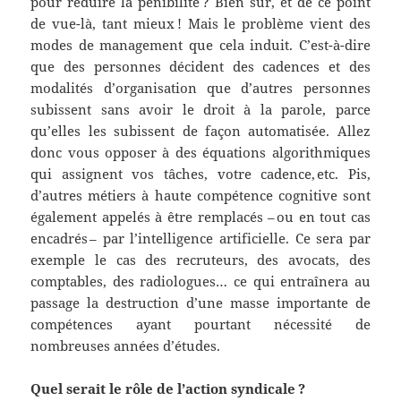
pour réduire la pénibilité ? Bien sûr, et de ce point
de vue-là, tant mieux ! Mais le problème vient des
modes de management que cela induit. C’est-à-dire
que des personnes décident des cadences et des
modalités d’organisation que d’autres personnes
subissent sans avoir le droit à la parole, parce
qu’elles les subissent de façon automatisée. Allez
donc vous opposer à des équations algorithmiques
qui assignent vos tâches, votre cadence, etc. Pis,
d’autres métiers à haute compétence cognitive sont
également appelés à être remplacés – ou en tout cas
encadrés – par l’intelligence artificielle. Ce sera par
exemple le cas des recruteurs, des avocats, des
comptables, des radiologues… ce qui entraînera au
passage la destruction d’une masse importante de
compétences ayant pourtant nécessité de
nombreuses années d’études.
Quel serait le rôle de l’action syndicale
?