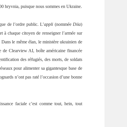
1000 hryvnia, puisque nous sommes en Ukraine.
que de l’ordre public. L’
appli
(nommée
Diia
)
et à chaque citoyen de renseigner l’armée sur
e. Dans le même élan, le ministère ukrainien de
ale de Clearview AI, boîte américaine financée
ntification des réfugiés, des morts, de soldats
 réseaux pour alimenter sa gigantesque base de
rognards n’ont pas raté l’occasion d’une bonne
ssance faciale c’est comme tout, hein, tout