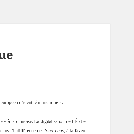
que
européen d’identité numérique ».
» à la chinoise. La digitalisation de l’État et
t dans l’indifférence des
Smartiens
, à la faveur