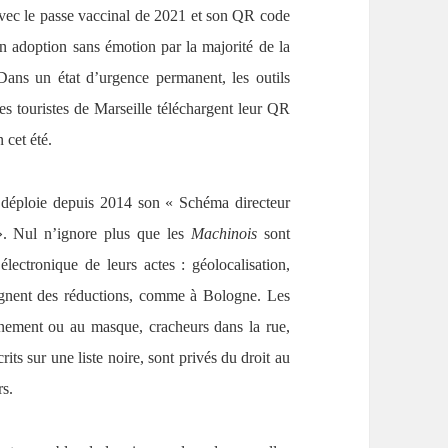
n avec le passe vaccinal de 2021 et son QR code
on adoption sans émotion par la majorité de la
Dans un état d’urgence permanent, les outils
 les touristes de Marseille téléchargent leur QR
 cet été.
ui déploie depuis 2014 son « Schéma directeur
 ». Nul n’ignore plus que les
Machinois
sont
électronique de leurs actes : géolocalisation,
agnent des réductions, comme à Bologne. Les
inement ou au masque, cracheurs dans la rue,
rits sur une liste noire, sont privés du droit au
rs.