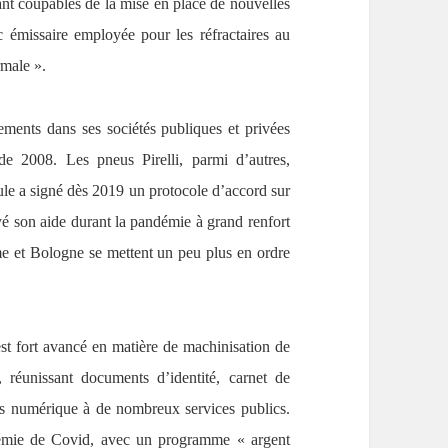
ant coupables de la mise en place de nouvelles
 émissaire employée pour les réfractaires au
rmale ».
ssements dans ses sociétés publiques et privées
de 2008. Les pneus Pirelli, parmi d’autres,
ule a signé dès 2019 un protocole d’accord sur
oyé son aide durant la pandémie à grand renfort
e et Bologne se mettent un peu plus en ordre
st fort avancé en matière de machinisation de
 réunissant documents d’identité, carnet de
ccès numérique à de nombreux services publics.
ndémie de Covid, avec un programme « argent