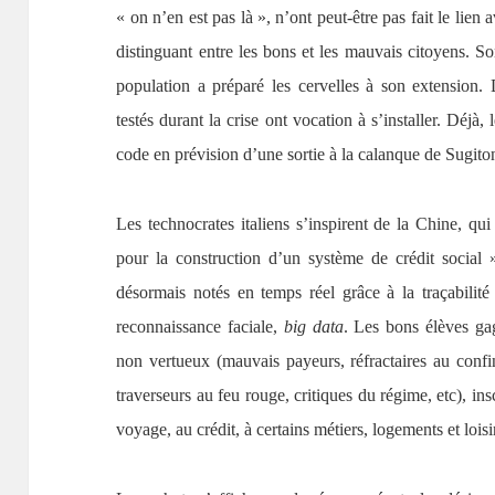
« on n’en est pas là », n’ont peut-être pas fait le lie
distinguant entre les bons et les mauvais citoyens. S
population a préparé les cervelles à son extension. 
testés durant la crise ont vocation à s’installer. Déjà,
code en prévision d’une sortie à la calanque de Sugiton
Les technocrates italiens s’inspirent de la Chine, q
pour la construction d’un système de crédit social
désormais notés en temps réel grâce à la traçabilité 
reconnaissance faciale,
big data
. Les bons élèves g
non vertueux (mauvais payeurs, réfractaires au conf
traverseurs au feu rouge, critiques du régime, etc), insc
voyage, au crédit, à certains métiers, logements et loisi