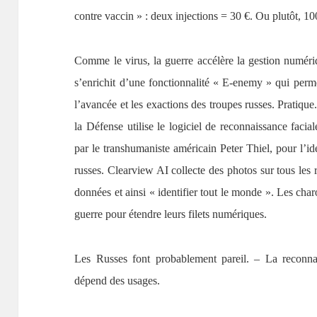
contre vaccin » : deux injections = 30 €. Ou plutôt, 
Comme le virus, la guerre accélère la gestion numéri
s’enrichit d’une fonctionnalité « E-enemy » qui perm
l’avancée et les exactions des troupes russes. Pratiqu
la Défense utilise le logiciel de reconnaissance faci
par le transhumaniste américain Peter Thiel, pour l’ide
russes. Clearview AI collecte des photos sur tous les
données et ainsi « identifier tout le monde ». Les cha
guerre pour étendre leurs filets numériques.
Les Russes font probablement pareil. – La reconnai
dépend des usages.