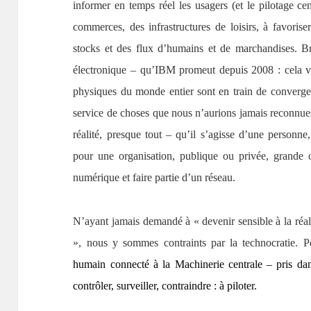
informer en temps réel les usagers (et le pilotage cen
commerces, des infrastructures de loisirs, à favorise
stocks et des flux d’humains et de marchandises. 
électronique – qu’IBM promeut depuis 2008 : cela veu
physiques du monde entier sont en train de converge
service de choses que nous n’aurions jamais reconnue
réalité, presque tout – qu’il s’agisse d’une personne
pour une organisation, publique ou privée, grande ou
numérique et faire partie d’un réseau.
N’ayant jamais demandé à « devenir sensible à la réali
», nous y sommes contraints par la technocratie. P
humain connecté à la Machinerie centrale – pris dans
contrôler, surveiller, contraindre : à piloter.