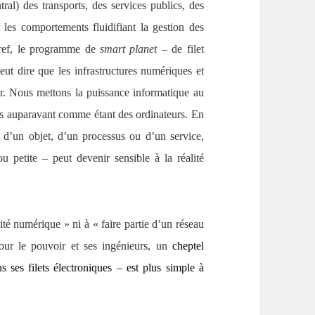
tral) des transports, des services publics, des
r les comportements fluidifiant la gestion des
Bref, le programme de
smart planet
– de filet
t dire que les infrastructures numériques et
r. Nous mettons la puissance informatique au
s auparavant comme étant des ordinateurs. En
, d’un objet, d’un processus ou d’un service,
 petite – peut devenir sensible à la réalité
té numérique » ni à « faire partie d’un réseau
our le pouvoir et ses ingénieurs, un
cheptel
 ses filets électroniques – est plus
simple à