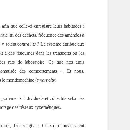
 afin que celle-ci enregistre leurs habitudes :
ie, tri des déchets, fréquence des amendes à
n’y soient
contraints ?
Le système attribue aux
 à des ristournes dans les transports ou les
des rats de laboratoire. Ce que nos amis
tomatisée des comportements ». Et nous,
s le mondemachine (
smart city
).
mportements individuels et collectifs selon les
pilotage des réseaux cybernétiques.
ions, il y a vingt ans. Ceux qui nous disaient