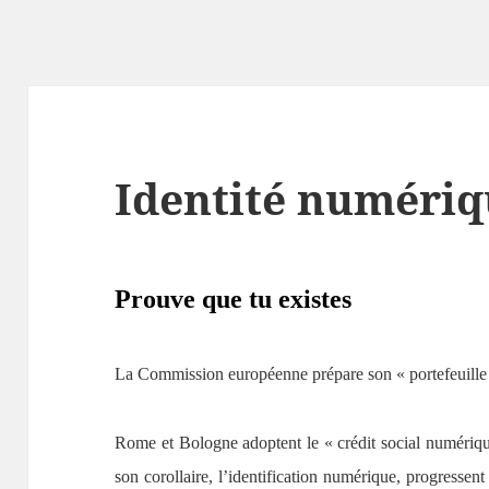
Identité numéri
P
rouve que tu existes
La Commission européenne prépare son « portefeuille 
Rome et Bologne adoptent le « crédit social numérique 
son corollaire, l’identification numérique, progressen