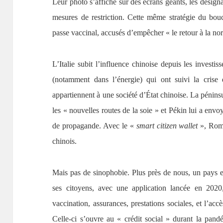
Leur photo s’affiche sur des écrans géants, les désign
mesures de restriction. Cette même stratégie du bouc
passe vaccinal, accusés d’empêcher « le retour à la no
L’Italie subit l’influence chinoise depuis les investi
(notamment dans l’énergie) qui ont suivi la crise 
appartiennent à une société d’État chinoise. La pénins
les « nouvelles routes de la soie » et Pékin lui a env
de propagande. Avec le «
smart citizen wallet
», Rom
chinois.
Mais pas de sinophobie. Plus près de nous, un pays e
ses citoyens, avec une application lancée en 2020,
vaccination, assurances, prestations sociales, et l’a
Celle-ci s’ouvre au « crédit social » durant la pa