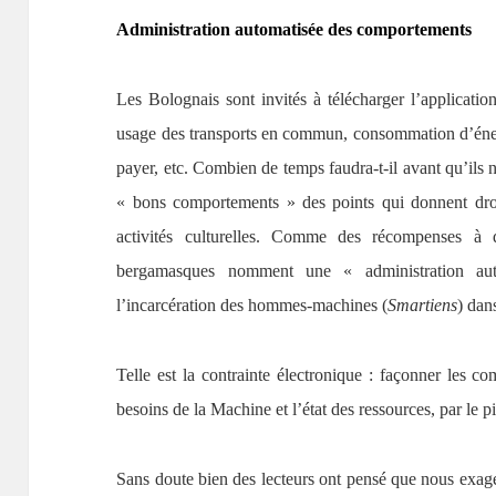
Administration automatisée des comportements
Les Bolognais sont invités à télécharger l’application
usage des transports en commun, consommation d’énerg
payer, etc. Combien de temps faudra-t-il avant qu’ils 
« bons comportements » des points qui donnent droit
activités culturelles. Comme des récompenses à 
bergamasques nomment une « administration au
l’incarcération des hommes-machines (
Smartiens
) dan
Telle est la contrainte électronique : façonner les co
besoins de la Machine et l’état des ressources, par le 
Sans doute bien des lecteurs ont pensé que nous exagér