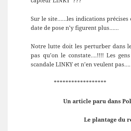
capteur LINKY ???
Sur le site……les indications précise
date de pose n’y figurent plus……
Notre lutte doit les perturber dans l
pas qu’on le constate….!!!! Les ge
scandale LINKY et n’en veulent pas….!
****************** ***
Un article paru dans Pol
Le plantage du 