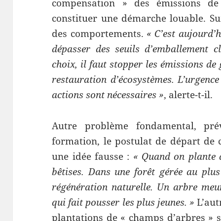
compensation » des émissions de
constituer une démarche louable. Sur
des comportements.
« C’est aujourd’h
dépasser des seuils d’emballement c
choix, il faut stopper les émissions de 
restauration d’écosystèmes. L’urgence 
actions sont nécessaires »
, alerte-t-il.
Autre problème fondamental, prév
formation, le postulat de départ de c
une idée fausse :
« Quand on plante d
bêtises. Dans une forêt gérée au plus
régénération naturelle. Un arbre meur
qui fait pousser les plus jeunes. »
L’autr
plantations de « champs d’arbres » s