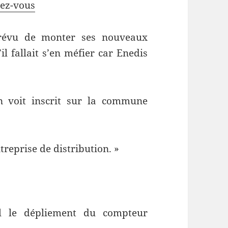
hez-vous
prévu de monter ses nouveaux
l fallait s’en méfier car Enedis
n voit inscrit sur la commune
reprise de distribution. »
-il le dépliement du compteur