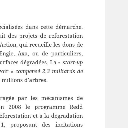
cialisées dans cette démarche.
uit des projets de reforestation
Action, qui recueille les dons de
Engie, Axa, ou de particuliers,
surfaces dégradées. La
« start-up
voir
« compensé 2,3 milliards de
 millions d’arbres.
uragée par les mécanismes de
 en 2008 le programme Redd
éforestation et à la dégradation
1, proposant des incitations