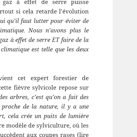
 gaz à effet de serre puisse
tout si cela retarde l’évolution
ui qu’il faut lutter pour éviter de
limatique. Nous n’avons plus le
gaz à effet de serre ET faire de la
climatique est telle que les deux
ient cet expert forestier de
ette fièvre sylvicole repose sur
es arbres, c’est qu’on a fait des
 proche de la nature, il y a une
t, cela crée un puits de lumière
e modèle de sylviculture, où les
uccèdent aux coupes rases (lire