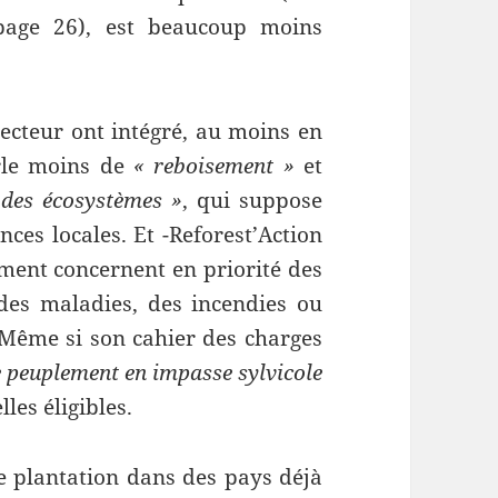
page 26), est beaucoup moins
secteur ont intégré, au moins en
arle moins de
« reboisement »
et
 des écosystèmes »
, qui suppose
nces locales. Et -Reforest’Action
ment concernent en priorité des
 des maladies, des incendies ou
 Même si son cahier des charges
 peuplement en impasse sylvicole
lles éligibles.
de plantation dans des pays déjà