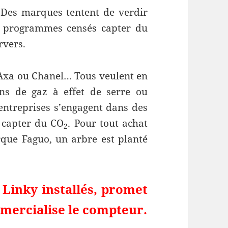
 Des marques tentent de verdir
s programmes censés capter du
rvers.
, Axa ou Chanel… Tous veulent en
ns de gaz à effet de serre ou
’entreprises s’engagent dans des
 capter du CO
. Pour tout achat
2
que Faguo, un arbre est planté
Linky installés, promet
mmercialise le compteur.