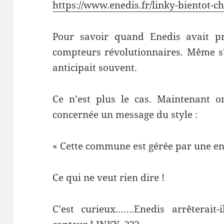
https://www.enedis.fr/linky-bientot-c
Pour savoir quand Enedis avait 
compteurs révolutionnaires. Même s’i
anticipait souvent.
Ce n’est plus le cas. Maintenant o
concernée un message du style :
« Cette commune est gérée par une ent
Ce qui ne veut rien dire !
C’est curieux…….Enedis arrêterait