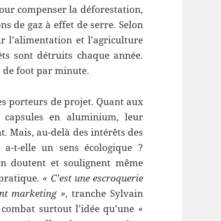
pour compenser la déforestation,
s de gaz à effet de serre. Selon
 l’alimentation et l’agriculture
êts sont détruits chaque année.
s de foot par minute.
les porteurs de projet. Quant aux
 capsules en aluminium, leur
t. Mais, au-delà des intérêts des
a-t-elle un sens écologique ?
n doutent et soulignent même
 pratique.
« C’est une escroquerie
nt marketing »,
tranche Sylvain
 combat surtout l’idée qu’une «