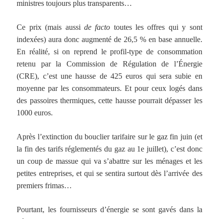
ministres toujours plus transparents…
Ce prix (mais aussi
de facto
toutes les offres qui y sont
indexées) aura donc augmenté de
26,5 % en base annuelle
.
En réalité, si on reprend le profil-type de consommation
retenu par la Commission de Régulation de l’Énergie
(CRE), c’est une
hausse de 425 euros qui sera subie en
moyenne par les consommateurs
. Et pour
ceux logés dans
des passoires thermiques
, cette hausse pourrait dépasser les
1000 euros
.
Après l’
extinction du bouclier tarifaire sur le gaz fin juin
(et
la
fin des tarifs réglementés du gaz au 1e juillet
), c’est donc
un
coup de massue qui va s’abattre sur les ménages et les
petites entreprises, et qui se sentira surtout dès l’arrivée des
premiers frimas
…
Pourtant,
les fournisseurs d’énergie se sont gavés
dans la