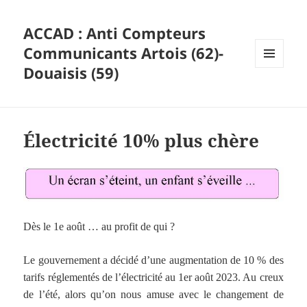
ACCAD : Anti Compteurs
Communicants Artois (62)-
Douaisis (59)
MENU
ET
WIDGETS
Électricité 10% plus chère
Dès le 1e août … au profit de qui ?
Le gouvernement a décidé d’une augmentation de 10 % des
tarifs réglementés de l’électricité au 1er août 2023
.
Au creux
de l’été, alors qu’on nous amuse avec le changement de