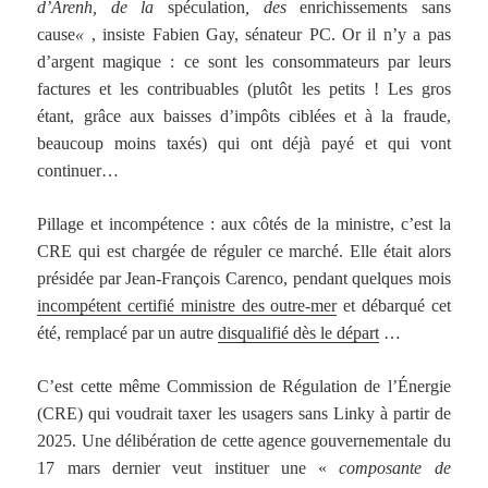
d’Arenh, de la
spéculation
, des
enrichissements sans
cause
«
, insiste Fabien Gay, sénateur PC. Or
il n’y a pas
d’argent magique :
ce sont les consommateurs par leurs
factures et les contribuables
(plutôt les petits ! Les gros
étant, grâce aux baisses d’impôts ciblées et à la fraude,
beaucoup moins taxés)
qui ont déjà payé et qui vont
continuer…
Pillage et incompétence
: aux côtés de la ministre, c’est la
CRE qui est chargée de réguler ce marché. Elle était alors
présidée par Jean-François Carenco, pendant quelques mois
incompétent certifié ministre des outre-mer
et débarqué cet
été, remplacé par un autre
disqualifié dès le départ
…
C’est cette même
Commission de Régulation de l’Énergie
(
CRE) qui
voudrait taxer les usagers sans Linky à partir de
2025
. Une délibération de cette agence gouvernementale du
17 mars dernier veut instituer une «
composante de