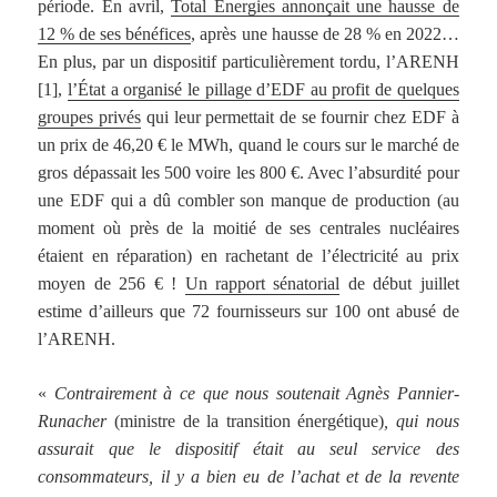
période. En avril,
Total Energies annonçait une hausse de
12 % de ses bénéfices
, après une hausse de 28 % en 2022
…
En plus, par un dispositif particulièrement tordu, l’ARENH
[1],
l’État a organisé le pillage d’EDF au profit de quelques
groupes privés
qui leur permettait de se fournir chez EDF à
un prix de 46,20 € le MWh, quand le cours sur le marché de
gros dépassait les 500 voire les 800 €. Avec l’absurdité pour
une EDF qui a dû combler son manque de production (au
moment où près de la moitié de ses centrales nucléaires
étaient en réparation) en rachetant de l’électricité au prix
moyen de 256 € !
Un rapport sénatorial
de début juillet
estime d’ailleurs que 72 fournisseurs sur 100 ont abusé de
l’ARENH.
«
Contrairement à ce que nous soutenait Agnès Pannier-
Runacher
(ministre de la transition énergétique)
,
qui nous
assurait que le dispositif était au seul service des
consommateurs, il y a bien eu de l’achat et de la revente