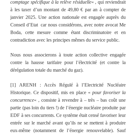
comptage spécifique à la relève résiduelle
« , qui reviendrait
à les taxer d’un montant de 49,80 € par an à compter de
janvier 2025. Une
action nationale
est
engagée auprès du
Conseil d’Etat
car nous considérons, avec notre avocat Me
Boda, cette
mesure
comme étant
discriminatoire et en
contradiction avec les principes mêmes du service public.
Nous nous associerons à toute action collective engagée
contre la hausse tarifaire pour l’électricité (et contre la
dérégulation totale du marché du gaz).
[1] ARENH : Accès Régulé à l’Electricité Nucléaire
Historique. Ce dispositif, mis en place «
pour favoriser la
concurrence
« , consiste à revendre à – très – bas coût une
partie (pas loin du tiers !) de l’énergie nucléaire produite par
EDF à ses concurrents. Ce système était censé favoriser leur
entrée sur le marché avant qu’ils ne se mettent à produire
eux-même (notamment de l’énergie renouvelable). Sauf