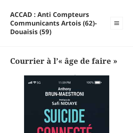
ACCAD : Anti Compteurs
Communicants Artois (62)-
Douaisis (59)
MENU
ET
WIDGETS
Courrier à l’« âge de faire »