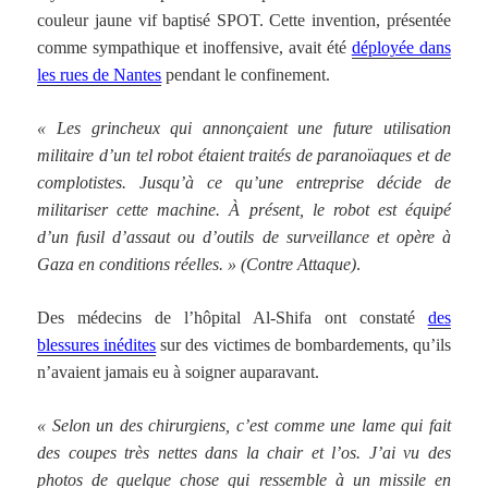
couleur jaune vif baptisé SPOT. Cette invention, présentée
comme sympathique et inoffensive, avait été
déployée dans
les rues de Nantes
pendant le confinement.
« Les grincheux qui annonçaient une future utilisation
militaire d’un tel robot étaient traités de paranoïaques et de
complotistes. Jusqu’à ce qu’une entreprise décide de
militariser cette machine. À présent, le robot est équipé
d’un fusil d’assaut ou d’outils de surveillance et opère à
Gaza en conditions réelles. »
(Contre Attaque)
.
Des médecins de l’hôpital Al-Shifa ont constaté
des
blessures inédites
sur des victimes de bombardements, qu’ils
n’avaient jamais eu à soigner auparavant.
« Selon un des chirurgiens, c’est comme une lame qui fait
des coupes très nettes dans la chair et l’os. J’ai vu des
photos de quelque chose qui ressemble à un missile en