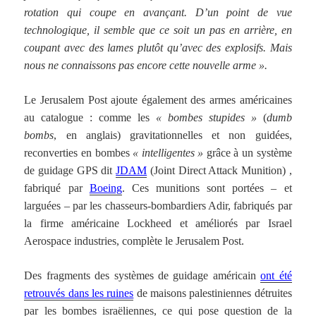
rotation qui coupe en avançant. D’un point de vue
technologique, il semble que ce soit un pas en arrière, en
coupant avec des lames plutôt qu’avec des explosifs. Mais
nous ne connaissons pas encore cette nouvelle arme ».
Le Jerusalem Post ajoute également des armes américaines
au catalogue : comme les
« bombes stupides »
(
dumb
bombs
, en anglais) gravitationnelles et non guidées,
reconverties en bombes
« intelligentes »
grâce à un système
de guidage GPS dit
JDAM
(Joint Direct Attack Munition) ,
fabriqué par
Boeing
. Ces munitions sont portées – et
larguées – par les chasseurs-bombardiers Adir, fabriqués par
la firme américaine Lockheed et améliorés par Israel
Aerospace industries, complète le Jerusalem Post.
Des fragments des systèmes de guidage américain
ont été
retrouvés dans les ruines
de maisons palestiniennes détruites
par les bombes israëliennes, ce qui pose question de la