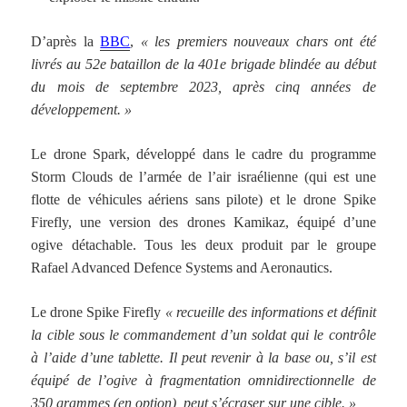
D’après la
BBC
,
«
les premiers nouveaux chars ont été
livrés au 52e bataillon de la 401e brigade blindée au début
du mois de septembre 2023, après cinq années de
développement. »
Le drone Spark, développé dans le cadre du programme
Storm Clouds de l’armée de l’air israélienne (qui est une
flotte de véhicules aériens sans pilote) et le drone Spike
Firefly, une version des drones Kamikaz, équipé d’une
ogive détachable. Tous les deux produit par le groupe
Rafael Advanced Defence Systems and Aeronautics.
Le drone Spike Firefly
« recueille des informations et définit
la cible sous le commandement d’un soldat qui le contrôle
à l’aide d’une tablette. Il peut revenir à la base ou, s’il est
équipé de l’ogive à fragmentation omnidirectionnelle de
350 grammes (en option), peut s’écraser sur une cible. »