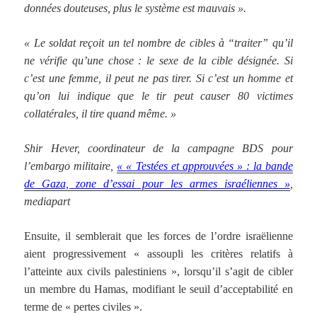
données douteuses, plus le système est mauvais ».
« Le soldat reçoit un tel nombre de cibles à “traiter” qu’il
ne vérifie qu’une chose : le sexe de la cible désignée. Si
c’est une femme, il peut ne pas tirer. Si c’est un homme et
qu’on lui indique que le tir peut causer 80 victimes
collatérales, il tire quand même. »
Shir Hever, coordinateur de la campagne BDS pour
l’embargo militaire,
« « Testées et approuvées » : la bande
de Gaza, zone d’essai pour les armes israéliennes »
,
mediapart
Ensuite, il semblerait que les forces de l’ordre israëlienne
aient progressivement « assoupli les critères relatifs à
l’atteinte aux civils palestiniens », lorsqu’il s’agit de cibler
un membre du Hamas, modifiant le seuil d’acceptabilité en
terme de « pertes civiles ».