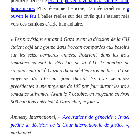
première nécessité
et a en plus entravé la livraison de l’aide
humanitaire.
Plus récemment encore, l’armée israélienne
a
ouvert le feu
à balles réelles sur des civils qui s’étaient rués
vers des camions d’aide humanitaire.
« Les provisions entrant à Gaza avant la décision de la CIJ
étaient déjà une goutte dans l’océan comparées aux besoins
sur les seize dernières années. Pourtant, dans les trois
semaines suivant la décision de la CIJ, le nombre de
camions entrant à Gaza a diminué d’environ un tiers, d’une
moyenne de 146 par jour durant les trois semaines
précédentes à une moyenne de 105 par jour durant les trois
semaines suivantes. Avant le 7 octobre, en moyenne environ
500 camions entraient à Gaza chaque jour »
Amnesty International, «
Accusations de génocide : Israël
piétine la décision de la Cour internationale de justice »,
mediapart