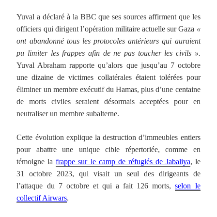
Yuval a déclaré à la BBC que ses sources affirment que les
officiers qui dirigent l’opération militaire actuelle sur Gaza
«
ont abandonné tous les protocoles antérieurs qui auraient
pu limiter les frappes afin de ne pas toucher les civils ».
Yuval Abraham rapporte qu’alors que jusqu’au 7 octobre
une dizaine de victimes collatérales étaient tolérées pour
éliminer un membre exécutif du Hamas, plus d’une centaine
de morts civiles seraient désormais acceptées pour en
neutraliser un membre subalterne.
Cette évolution explique la destruction d’immeubles entiers
pour abattre une unique cible répertoriée, comme en
témoigne la
frappe sur le camp de réfugiés de Jabaliya
, le
31 octobre 2023, qui visait un seul des dirigeants de
l’attaque du 7 octobre et qui a fait 126 morts,
selon le
collectif Airwars
.