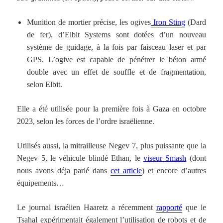
Munition de mortier précise, les ogives
Iron Sting
(Dard
de fer), d’Elbit Systems sont dotées d’un nouveau
système de guidage, à la fois par faisceau laser et par
GPS. L’ogive est capable de pénétrer le béton armé
double avec un effet de souffle et de fragmentation,
selon Elbit.
Elle a été utilisée pour la première fois à Gaza en octobre
2023, selon les forces de l’ordre israëlienne.
Utilisés aussi, la mitrailleuse Negev 7, plus puissante que la
Negev 5, le véhicule blindé Ethan, le
viseur Smash
(dont
nous avons déja parlé dans
cet article
) et encore d’autres
équipements…
Le journal israélien Haaretz a récemment
rapporté
que le
Tsahal expérimentait également l’utilisation de robots et de