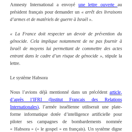
Amnesty International a envoyé
une lettre ouverte
au
président français pour demander un
« arrêt des livraisons
d’armes et de matériels de guerre à Israël »
.
« La France doit respecter un devoir de prévention du
génocide. Cela implique notamment de ne pas fournir à
Israël de moyens lui permettant de commettre des actes
entrant dans le cadre d’un risque de génocide »
, stipule la
lettre.
Le système Habsora
Nous l’avions déjà mentionné dans un précédent
article,
d’après l’IFRI (Institut Français des Relations
Internationales)
, l’armée israélienne utiliserait une plate-
forme informatique dotée d’intelligence artificielle pour
piloter ses campagnes de bombardements nommée
« Habsora » (« le gospel » en français). Un système digne