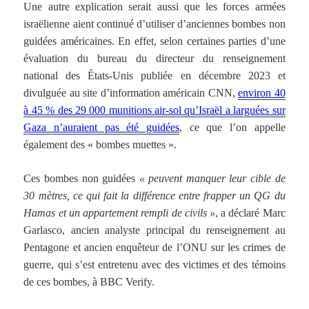
Une autre explication serait aussi que les forces armées
israëlienne aient continué d’utiliser d’anciennes bombes non
guidées américaines. En effet, selon certaines parties d’une
évaluation du bureau du directeur du renseignement
national des États-Unis publiée en décembre 2023 et
divulguée au site d’information américain CNN,
environ 40
à 45 % des 29 000 munitions air-sol qu’Israël a larguées sur
Gaza n’auraient pas été guidées
, ce que l’on appelle
également des « bombes muettes ».
Ces bombes non guidées
« peuvent manquer leur cible de
30 mètres, ce qui fait la différence entre frapper un QG du
Hamas et un appartement rempli de civils »
, a déclaré Marc
Garlasco, ancien analyste principal du renseignement au
Pentagone et ancien enquêteur de l’ONU sur les crimes de
guerre, qui s’est entretenu avec des victimes et des témoins
de ces bombes, à BBC Verify.