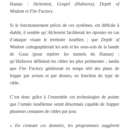
Hamas :
Alchemist, Gospel (Habsora), Depth of
Wisdom
et
Fire Factory
.
Si le fonctionnement précis de ces systèmes, est difficile à
établir, il semble qu’
Alchemist
faciliterait les ripostes en cas
d’attaque visant le territoire israélien ; que
Depth of
Wisdom
cartographierait les sols et les sous-sols de la bande
de Gaza (pour repérer les tunnels du Hamas) ;
qu’
Habsora
définirait les cibles les plus pertinentes ; tandis
que
Fire Factory
génèrerait en temps réel des plans de
frappe par avions et par drones, en fonction du type de
cible.
C’est donc grâce à l’ensemble ces technologies de pointe
que l’armée israélienne serait désormais capable de frapper
plusieurs centaines de cibles par jour.
« En croisant ces données, les programmes suggèrent