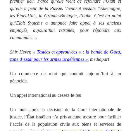
premier lieu. Parce qu’elle vient de rejoindre l’Otan et
qu’elle a peur de la Russie. Viennent ensuite l’Allemagne,
les États-Unis, la Grande-Bretagne, l’Italie. C’est au point
qu’Elbit Systems a annoncé faire appel à ses anciens
employés, aujourd’hui retraités, pour répondre aux
commandes. »
Shir Hever,
« Testées et approuvées » : la bande de Gaza,
zone d’essai pour les armes israéliennes »
, mediapart
Un commerce de mort qui conduit aujourd’hui à un
génocide.
Un appel international au cessez-le-feu
Un mois après la décision de la Cour internationale de
justice, l’État israëlien n’a pris aucune mesure pour faciliter
l’accès de la population civile aux biens et services de