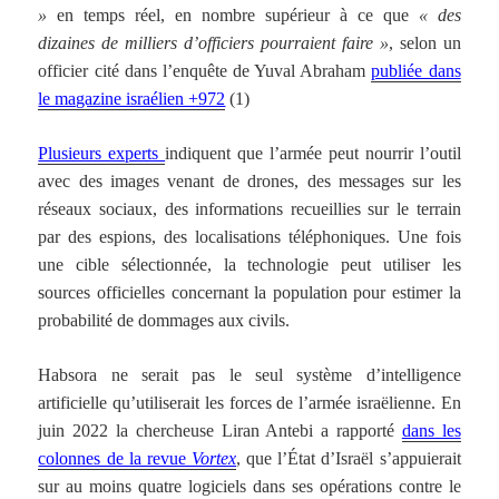
»
en temps réel, en nombre supérieur à ce que
« des
dizaines de milliers d’officiers pourraient faire »
, selon un
officier cité dans l’enquête de Yuval Abraham
publiée dans
le magazine israélien +972
(1)
Plusieurs experts
indiquent que l’armée peut nourrir l’outil
avec des images venant de drones, des messages sur les
réseaux sociaux, des informations recueillies sur le terrain
par des espions, des localisations téléphoniques. Une fois
une cible sélectionnée, la technologie peut utiliser les
sources officielles concernant la population pour estimer la
probabilité de dommages aux civils.
Habsora ne serait pas le seul système d’intelligence
artificielle qu’utiliserait les forces de l’armée israëlienne. En
juin 2022 la chercheuse Liran Antebi a rapporté
dans les
colonnes de la revue
Vortex
, que l’État d’Israël s’appuierait
sur au moins quatre logiciels dans ses opérations contre le