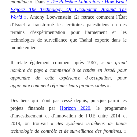
mondiale »
. Dans
« The Palestine Laboratory : How Israel
Exports The Technology Of Occupation Around The
World »
, Antony Loewenstein (2) retrace comment l’État
d’Israël a transformé les territoires palestiniens en des
terrains d’expérimentation pour l’armement et les
technologies de surveillance que Tsahal exporte dans le
monde entier.
Il relate également comment après 1967,
« un grand
nombre de pays a commencé à se rendre en Israël pour
apprendre de cette expérience d’occupation, pour
apprendre comment réprimer leurs propres cibles »
.
Des liens qui n’ont pas cessé depuis, puisque parmi les
projets financés par
Horizon 2020
, le programme
d’investissement et d’innovation de l’UE entre 2014 et
2019, on trouvait
« des systèmes israéliens de haute
technologie de contrôle et de surveillance des frontières. »