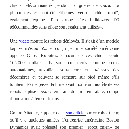
chiens télécommandés pendant la guerre de Gaza. La
plupart des tests ont été effectués avec un “chien robot”,
également équipé d’un drone. Des bulldozers D9
télécommandés sans pilote sont également utilisés».
Une
vidéo
montre les robots déployés. Il s’agit d’un modèle
baptisé
«Vision 60»
et conçu par une société américaine
appelée Ghost Robotics. Chacun de ces chiens coûte
165.000 dollars. Ils sont considérés comme semi-
automatiques, travaillent sous terre et au-dessus des
décombres et peuvent se remettre sur pied même s’ils
tombent. Par le passé, la firme avait monté un modèle de ses
robots baptisé
«Spur»
en train de tirer en rafale, équipé
d’une arme à feu sur le dos.
Contre Attaque, rappelle dans
son article
sur ce robot tueur,
qu’il y a quelques années, l’entreprise américaine Boston
Dynamics avait présenté son premier «robot chien» de