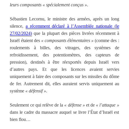
leurs composants « spécialement conçus »
.
Sébastien Lecornu, le ministre des armées, après un long
silence,
a récemment déclaré à l’Assemblée nationale (le
27/02/2024)
que la plupart des pièces livrées récemment à
Israël étaient des
« composants élémentaires »
(comme des :
roulements à billes, des vitrages, des systèmes de
refroidissement, des potentiomètres, des capteurs de
pression), destinés à être réexportés depuis Israël vers
d’autres pays. Et que les licences avaient servies
uniquement à faire des composants sur les missiles du dôme
de fer. Autrement dit, elles auraient servis uniquement au
système
« défensif ».
Seulement ce qui relève de la
« défense »
et de
« l’attaque »
dans le cadre du massacre auquel se livre l’État d’Israël est
bien flou…