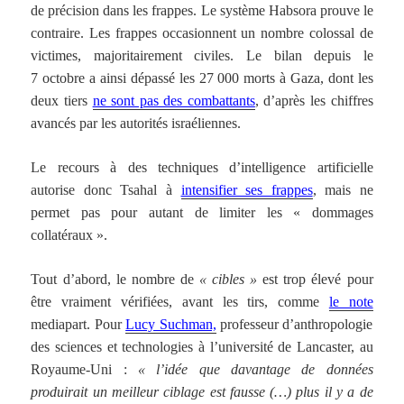
de précision dans les frappes. Le système Habsora prouve le
contraire. Les frappes occasionnent un nombre colossal de
victimes, majoritairement civiles. Le bilan depuis le
7 octobre a ainsi dépassé les 27 000 morts à Gaza, dont les
deux tiers
ne sont pas des combattants
, d’après les chiffres
avancés par les autorités israéliennes.
Le recours à des techniques d’intelligence artificielle
autorise donc Tsahal à
intensifier ses frappes
, mais ne
permet pas pour autant de limiter les « dommages
collatéraux ».
Tout d’abord, le nombre de
« cibles »
est trop élevé pour
être vraiment vérifiées, avant les tirs, comme
le note
mediapart. Pour
Lucy Suchman,
professeur d’anthropologie
des sciences et technologies à l’université de Lancaster, au
Royaume-Uni :
« l’idée que davantage de données
produirait un meilleur ciblage est fausse (…) plus il y a de