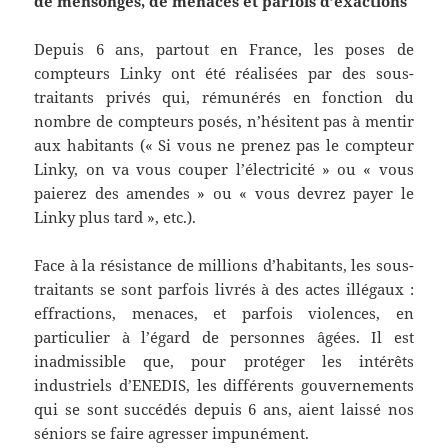
de mensonges, de menaces et parfois d’exactions
Depuis 6 ans, partout en France, les poses de
compteurs Linky ont été réalisées par des sous-
traitants privés qui, rémunérés en fonction du
nombre de compteurs posés, n’hésitent pas à mentir
aux habitants (« Si vous ne prenez pas le compteur
Linky, on va vous couper l’électricité » ou « vous
paierez des amendes » ou « vous devrez payer le
Linky plus tard », etc.).
Face à la résistance de millions d’habitants, les sous-
traitants se sont parfois livrés à des actes illégaux :
effractions, menaces, et parfois violences, en
particulier à l’égard de personnes âgées. Il est
inadmissible que, pour protéger les intérêts
industriels d’ENEDIS, les différents gouvernements
qui se sont succédés depuis 6 ans, aient laissé nos
séniors se faire agresser impunément.