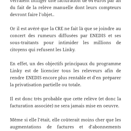
verraient infliger une facturation de 64 euros par an
du fait de la relève manuelle dont leurs compteurs
devront faire l’objet..
Or il est avéré que la CRE ne fait là que se joindre au
concert des rumeurs diffusées par ENEDIS et ses
sous-traitants pour intimider les millions de
citoyens qui refusent les Linky.
En effet, un des objectifs principaux du programme
Linky est de licencier tous les releveurs afin de
rendre ENEDIS encore plus rentable et d’en préparer
la privatisation partielle ou totale.
Il est donc très probable que cette relève (et donc la
facturation associée) ne sera jamais mise en oeuvre.
Même si elle l’était, elle coûterait moins cher que les
augmentations de factures et d’abonnements