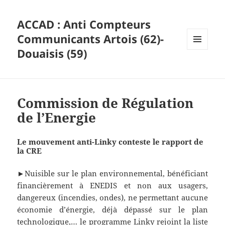
ACCAD : Anti Compteurs
Communicants Artois (62)-
Douaisis (59)
MENU
ET
WIDGETS
Commission de Régulation
de l’Energie
Le mouvement anti-Linky conteste le rapport de
la CRE
►Nuisible sur le plan environnemental, bénéficiant
financièrement à ENEDIS et non aux usagers,
dangereux (incendies, ondes), ne permettant aucune
économie d’énergie, déjà dépassé sur le plan
technologique,… le programme Linky rejoint la liste