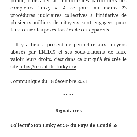
public, d’installer au domicile des particuliers des
compteurs Linky ». A ce jour, au moins 23
procédures judiciaires collectives à l’initiative de
plusieurs milliers de citoyens sont engagées pour
faire cesser les poses forcées de ces appareils.
– Il y a lieu à présent de permettre aux citoyens
abusés par ENEDIS et ses sous-traitants de faire
valoir leurs droits, c’est dans ce but qu’à été créé le
site
https://retrait-du-linky.org
Communiqué du 18 décembre 2021
** **
Signataires
Collectif Stop Linky et 5G du Pays de Condé 59