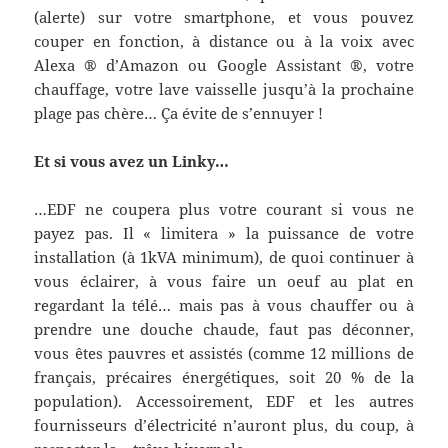
(alerte) sur votre smartphone, et vous pouvez
couper en fonction, à distance ou à la voix avec
Alexa ® d’Amazon ou Google Assistant ®, votre
chauffage, votre lave vaisselle jusqu’à la prochaine
plage pas chère… Ça évite de s’ennuyer !
Et si vous avez un Linky…
…EDF ne coupera plus votre courant si vous ne
payez pas. Il « limitera » la puissance de votre
installation (à 1kVA minimum), de quoi continuer à
vous éclairer, à vous faire un oeuf au plat en
regardant la télé… mais pas à vous chauffer ou à
prendre une douche chaude, faut pas déconner,
vous êtes pauvres et assistés (comme 12 millions de
français, précaires énergétiques, soit 20 % de la
population). Accessoirement, EDF et les autres
fournisseurs d’électricité n’auront plus, du coup, à