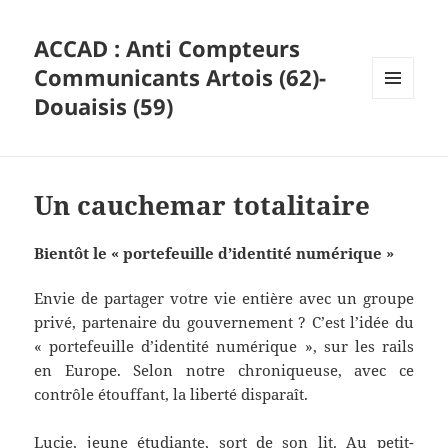
ACCAD : Anti Compteurs
Communicants Artois (62)-
Douaisis (59)
MENU
ET
WIDGETS
Un cauchemar totalitaire
Bientôt le « portefeuille d’identité numérique »
Envie de partager votre vie entière avec un groupe
privé, partenaire du gouvernement ? C’est l’idée du
« portefeuille d’identité numérique », sur les rails
en Europe. Selon notre chroniqueuse, avec ce
contrôle étouffant, la liberté disparaît.
Lucie, jeune étudiante, sort de son lit. Au petit-