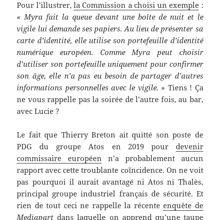
Pour l’illustrer,
la Commission a choisi un exemple
:
« Myra fait la queue devant une boîte de nuit et le
vigile lui demande ses papiers. Au lieu de présenter sa
carte d’identité, elle utilise son portefeuille d’identité
numérique européen. Comme Myra peut choisir
d’utiliser son portefeuille uniquement pour confirmer
son âge, elle n’a pas eu besoin de partager d’autres
informations personnelles avec le vigile. »
Tiens ! Ça
ne vous rappelle pas la soirée de l’autre fois, au bar,
avec Lucie ?
Le fait que Thierry Breton ait quitté son poste de
PDG du groupe Atos en 2019 pour
devenir
commissaire européen
n’a probablement aucun
rapport avec cette troublante coïncidence. On ne voit
pas pourquoi il aurait avantagé ni Atos ni Thalès,
principal groupe industriel français de sécurité. Et
rien de tout ceci ne rappelle la récente
enquête de
Mediapart
dans laquelle on apprend qu’une taupe