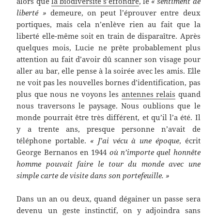
alors que
la biodiversité s’effondre
, le
« sentiment de
liberté »
demeure, on peut l’éprouver entre deux
portiques, mais cela n’enlève rien au fait que la
liberté elle-même soit en train de disparaître. Après
quelques mois, Lucie ne prête probablement plus
attention au fait d’avoir dû scanner son visage pour
aller au bar, elle pense à la soirée avec les amis. Elle
ne voit pas les nouvelles bornes d’identification, pas
plus que nous ne voyons les
antennes relais
quand
nous traversons le paysage. Nous oublions que le
monde pourrait être très différent, et qu’il l’a été. Il
y a trente ans, presque personne n’avait de
téléphone portable.
« J’ai vécu à une époque
, écrit
George Bernanos en 1944
où n’importe quel honnête
homme pouvait faire le tour du monde avec une
simple carte de visite dans son portefeuille. »
Dans un an ou deux, quand dégainer un passe sera
devenu un geste instinctif, on y adjoindra sans