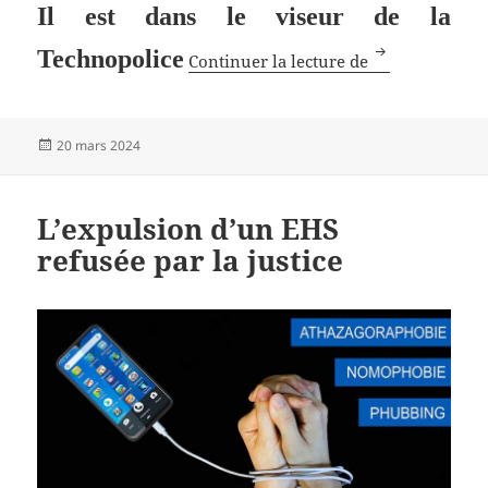
Il est dans le viseur de la
L’activisme éco
Technopolice
Continuer la lecture de
Publié
20 mars 2024
le
L’expulsion d’un EHS
refusée par la justice