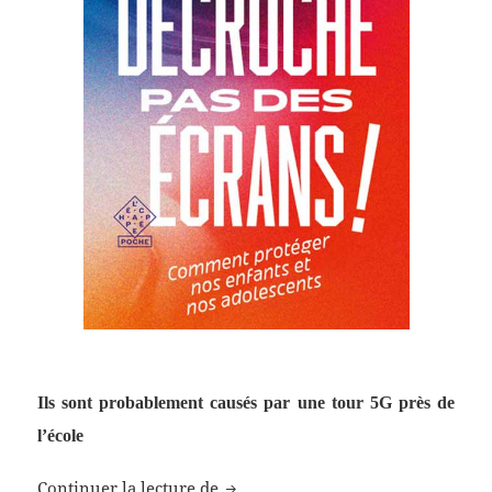
Ils sont probablement causés par une tour 5G près de
l’école
Les maux de tête « graves » d’un 
Continuer la lecture de