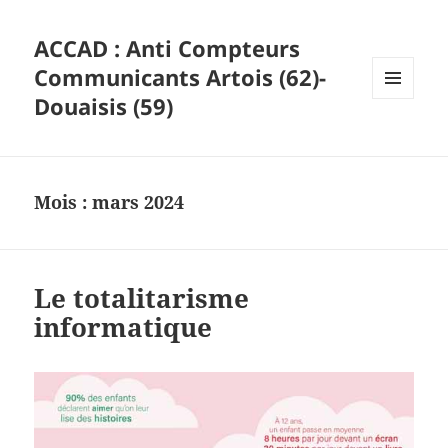
ACCAD : Anti Compteurs
Communicants Artois (62)-
Douaisis (59)
MENU
ET
WIDGETS
Mois :
mars 2024
Le totalitarisme
informatique