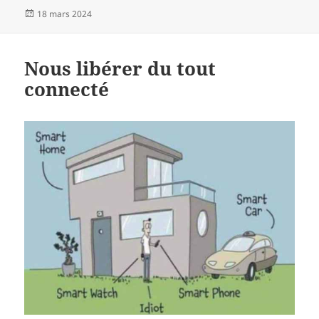
Publié
18 mars 2024
le
Nous libérer du tout
connecté