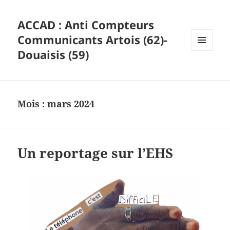
ACCAD : Anti Compteurs
Communicants Artois (62)-
Douaisis (59)
MENU
ET
WIDGETS
Mois :
mars 2024
Un reportage sur l’EHS