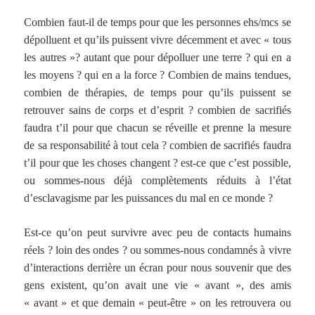
Combien faut-il de temps pour que les personnes ehs/mcs se
dépolluent et qu’ils puissent vivre décemment et avec « tous
les autres »? autant que pour dépolluer une terre ? qui en a
les moyens ? qui en a la force ? Combien de mains tendues,
combien de thérapies, de temps pour qu’ils puissent se
retrouver sains de corps et d’esprit ? combien de sacrifiés
faudra t’il pour que chacun se réveille et prenne la mesure
de sa responsabilité à tout cela ? combien de sacrifiés faudra
t’il pour que les choses changent ? est-ce que c’est possible,
ou sommes-nous déjà complètements réduits à l’état
d’esclavagisme par les puissances du mal en ce monde ?
Est-ce qu’on peut survivre avec peu de contacts humains
réels ? loin des ondes ? ou sommes-nous condamnés à vivre
d’interactions derrière un écran pour nous souvenir que des
gens existent, qu’on avait une vie « avant », des amis
« avant » et que demain « peut-être » on les retrouvera ou