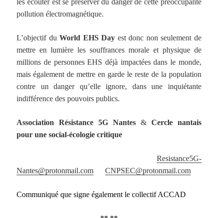
les écouter est se préserver du danger de cette préoccupante
pollution électromagnétique.
L’objectif du
World EHS Day
est donc non seulement de
mettre en lumière les souffrances morale et physique de
millions de personnes EHS déjà impactées dans le monde,
mais également de mettre en garde le reste de la population
contre un danger qu’elle ignore, dans une inquiétante
indifférence des pouvoirs publics.
Association Résistance 5G Nantes
&
Cercle nantais
pour une social-écologie critique
Resistance5G-
Nantes@protonmail.com
CNPSEC@protonmail.com
Communiqué que signe également le collectif ACCAD