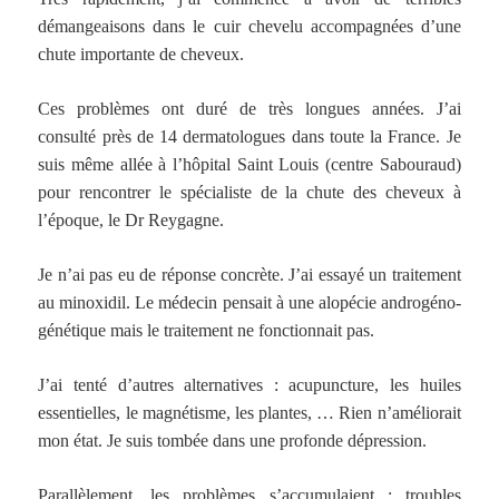
démangeaisons dans le cuir chevelu accompagnées d’une
chute importante de cheveux.
Ces problèmes ont duré de très longues années. J’ai
consulté près de 14 dermatologues dans toute la France. Je
suis même allée à l’hôpital Saint Louis (centre Sabouraud)
pour rencontrer le spécialiste de la chute des cheveux à
l’époque, le Dr Reygagne.
Je n’ai pas eu de réponse concrète. J’ai essayé un traitement
au minoxidil. Le médecin pensait à une alopécie androgéno-
génétique mais le traitement ne fonctionnait pas.
J’ai tenté d’autres alternatives : acupuncture, les huiles
essentielles, le magnétisme, les plantes, … Rien n’améliorait
mon état. Je suis tombée dans une profonde dépression.
Parallèlement, les problèmes s’accumulaient : troubles