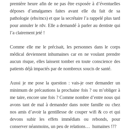
première heure afin de ne pas être exposée à d’éventuelles
déposes d’amalgames faites avant elle du fait de sa
pathologie (ehs/mcs) et que la secrétaire l’a rappelé plus tard
pour annuler le rdv. Elle a demandé à parler au dentiste qui
l’a clairement jeté !
Comme elle me le précisait, les personnes dans le corps
médical deviennent inhumaines car en ne voulant prendre
aucun risque, elles laissent tomber en toute conscience des
patients déjà impactés par de nombreux soucis de santé.
Aussi je me pose la question : vais-je oser demander un
minimum de précautions la prochaine fois ? ou m’obliger à
me taire, encore une fois ? Comme nombre d’entre nous qui
avons tant de mal à demander dans notre famille ou chez
nos amis d’avoir la gentillesse de couper wifi & co et qui
devons subir les effets immédiats ou rebonds, pour
conserver néanmoins, un peu de relations… humaines !??