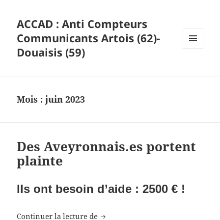
ACCAD : Anti Compteurs
Communicants Artois (62)-
Douaisis (59)
MENU
ET
WIDGETS
Mois :
juin 2023
Des Aveyronnais.es portent
plainte
Ils ont besoin d’aide : 2500 € !
Des Aveyronnais.es portent plaint
Continuer la lecture de