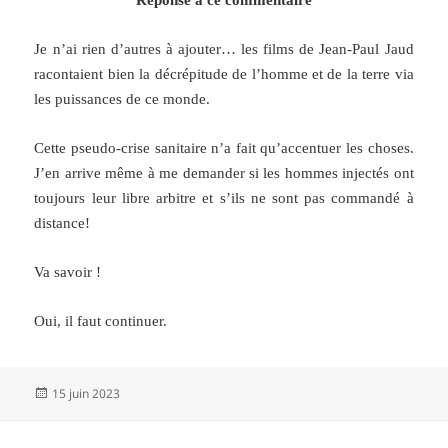
Je n’ai rien d’autres à ajouter… les films de Jean-Paul Jaud
racontaient bien la décrépitude de l’homme et de la terre via
les puissances de ce monde.
Cette pseudo-crise sanitaire n’a fait qu’accentuer les choses.
J’en arrive même à me demander si les hommes injectés ont
toujours leur libre arbitre et s’ils ne sont pas commandé à
distance!
Va savoir !
Oui, il faut continuer.
Publié
15 juin 2023
le