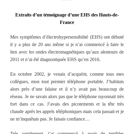
** **
Extraits d’un témoignage d’une EHS des Hauts-de-
France
Mes symptômes d’électrohypersensibilité (EHS) ont débuté
il y a plus de 20 ans même si je n’ai commencé à faire le
lien avec les ondes électromagnétiques qu’aux alentours de
2011 et n’ai été diagnostiquée EHS qu’en 2016.
En octobre 2002, je venais d’acquérir, comme tous mes
collègues, mon tout premier téléphone portable. J’habitais
alors près d’une falaise et il n’y avait pas beaucoup de
réseau. Je ne savais alors pas que le téléphone rayonnait très
fort dans ce cas. J’avais des picotements et la tête très
chaude après les appels téléphoniques mais cela passait et je
ne m’inquiétais pas. Je faisais confiance…
Très rapidement, j’ai commencé à avoir de terribles