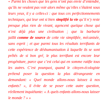
«
Parmi les choses que les gens n’ont pas envie d’entendre,
qu’ils ne veulent pas voir alors même qu’elles s’étalent sous
leurs yeux, il y a celles-ci : que tous ces perfectionnements
techniques, qui leur ont si bien
simplifié la vie
qu’il n’y reste
presque plus rien de vivant, agencent quelque chose qui
n’est déjà plus une civilisation ; que la barbarie
jaillit
comme de source
de cette vie simplifiée, mécanisée,
sans esprit ; et que parmi tous les résultats terrifiants de
cette expérience de déshumanisation à laquelle ils se sont
prêtés de si bon gré, le plus terrifiant est encore leur
progéniture, parce que c’est celui qui en somme ratifie tous
les autres. C’est pourquoi, quand le citoyen-écologiste
prétend poser la question la plus dérangeante en
demandant: « Quel monde allons-nous laissez à nos
enfants? », il évite de se poser cette autre question,
réellement inquiétante: « A quels enfants allons-nous laisser
le monde ? » »