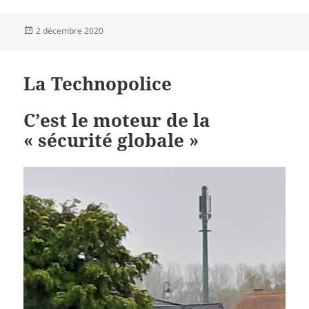
Publié
2 décembre 2020
le
La Technopolice
C’est le moteur de la
« sécurité globale »