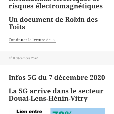
risques électromagnétiques
Un document de Robin des
Toits
Installations électriques et risqu
Continuer la lecture de
Publié
8 décembre 2020
le
Infos 5G du 7 décembre 2020
La 5G arrive dans le secteur
Douai-Lens-Hénin-Vitry