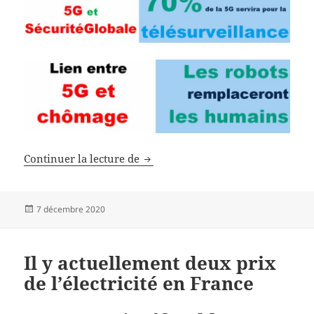
Infos 5G du 7 décembre 2020
Continuer la lecture de
Publié
7 décembre 2020
le
Il y actuellement deux prix
de l’électricité en France