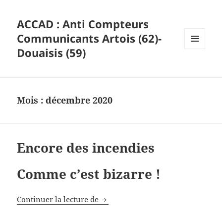
ACCAD : Anti Compteurs
Communicants Artois (62)-
Douaisis (59)
MENU
ET
WIDGETS
Mois :
décembre 2020
Encore des incendies
Comme c’est bizarre !
Encore des incendies
Continuer la lecture de