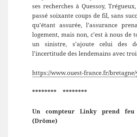
ses recherches à Quessoy, Trégueux,
passé soixante coups de fil, sans suc
qu’étant assurée, l’assurance pren
logement, mais non, c’est à nous de t
un sinistre, s’ajoute celui des
l’incertitude des lendemains avec troi
https://www.ouest-france.fr/bretagne/
******** ********
Un compteur Linky prend feu à
(Drôme)