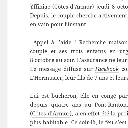
Yffiniac (Côtes-d’Armor) jeudi 8 oct
Depuis, le couple cherche activemen
en vain pour l’instant.
Appel à l’aide ! Recherche maison 
couple et ses trois enfants en ur
8 octobre au soir. L’assurance ne leu
Le message diffusé sur
Facebook
co
L’Hermusier, leur fils de 7 ans et leur
Lui est bûcheron, elle en congé par
depuis quatre ans au Pont-Ranton
(
Côtes-d’Armor
), a en effet été la pr
plus habitable. Ce soir-là, le feu s’es