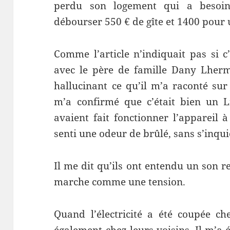
perdu son logement qui a besoin
débourser 550 € de gîte et 1400 pou
Comme l’article n’indiquait pas si c’
avec le père de famille Dany Lhermu
hallucinant ce qu’il m’a raconté sur
m’a confirmé que c’était bien un Li
avaient fait fonctionner l’appareil à
senti une odeur de brûlé, sans s’inqui
Il me dit qu’ils ont entendu un son 
marche comme une tension.
Quand l’électricité a été coupée c