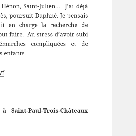
 Hénon, Saint-Julien… J’ai déjà
cès, poursuit Daphné. Je pensais
ait en charge la recherche de
out faire. Au stress d’avoir subi
 démarches compliquées et de
s enfants.
yf
 Saint-Paul-Trois-Châteaux