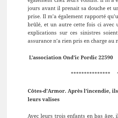
également chez leurs voisins. Il m’a
jours avant il prenait sa douche et un
prise. Il m’a également rapporté qu’
brûlé, et un autre cette fois ci avec
explications sur ces sinistres soie
assurance n’a rien pris en charge au n
L’association Ond’ic Pordic 22590
*************** *
Côtes-d’Armor. Après l’incendie, il
leurs valises
Avec leurs trois enfants en bas âge, i