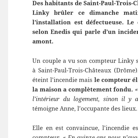
Des habitants de Saint-Paul-Trois-
Linky brûler ce dimanche mati
l’installation est défectueuse. L
selon Enedis qui parle d’un incide
amont.
Un couple a vu son compteur Linky 
à Saint-Paul-Trois-Châteaux (Drôme
éteint l’incendie mais
le compteur él
la maison a complètement fondu.
«
l’intérieur du logement, sinon il y
témoigne Anne, l’occupante des lieux.
Elle en est convaincue, l’incendie 
compteur,
« En quinze ans nous n’avo