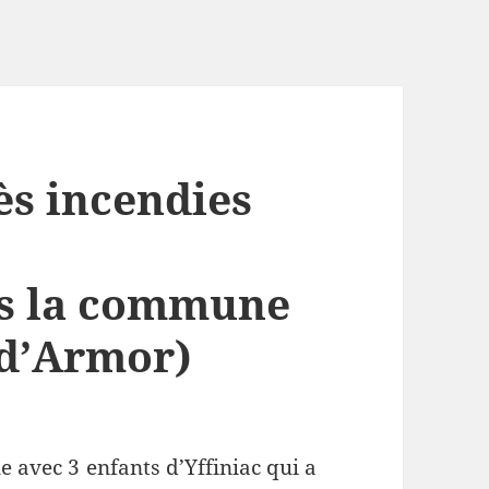
s incendies
ns la commune
 d’Armor
)
e avec 3 enfants d’Yffiniac qui a