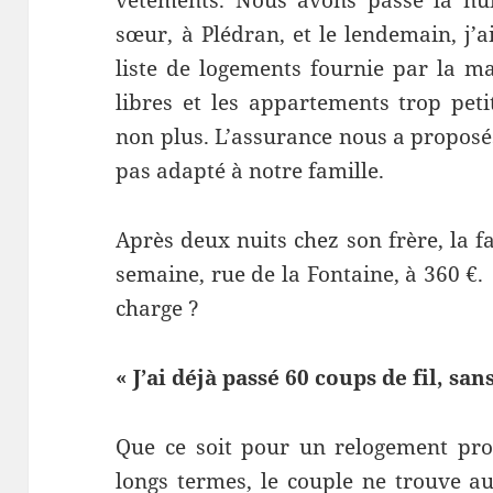
sœur, à Plédran, et le lendemain, j’
liste de logements fournie par la ma
libres et les appartements trop petit
non plus. L’assurance nous a proposés
pas adapté à notre famille.
Après deux nuits chez son frère, la f
semaine, rue de la Fontaine, à 360 €.
charge ?
« J’ai déjà passé 60 coups de fil, san
Que ce soit pour un relogement pro
longs termes, le couple ne trouve a