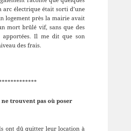
 également raconté que quelques
 arc électrique était sorti d’une
un logement près la mairie avait
 un mort brûlé vif, sans que des
nt apportées. Il me dit que son
iveau des frais.
************
s ne trouvent pas où poser
ls ont dû quitter leur location à