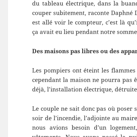
du tableau électrique, dans la buand
couper subitement, raconte Daphné
est allé voir le compteur, c’est là qu’
ça avait eu lieu pendant notre sommeil
Des maisons pas libres ou des appa
Les pompiers ont éteint les flammes 
cependant la maison ne pourra pas êt
déjà, l’installation électrique, détrui
Le couple ne sait donc pas où poser 
soir de l’incendie, l’adjointe au maire
nous avions besoin d’un logement
vêtements. Nous avons passé la nui