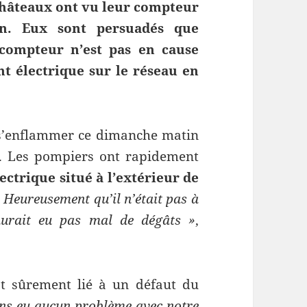
Châteaux ont vu leur compteur
n. Eux sont persuadés que
e compteur n’est pas en cause
nt électrique sur le réseau en
s’enflammer ce dimanche matin
). Les pompiers ont rapidement
ectrique situé à l’extérieur de
 Heureusement qu’il n’était pas à
 aurait eu pas mal de dégâts »
,
est sûrement lié à un défaut du
ns eu aucun problème avec notre