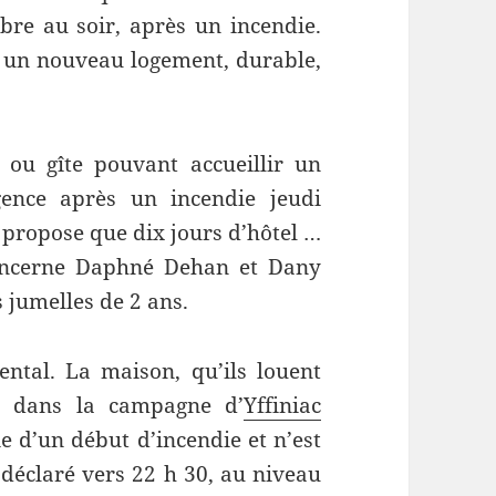
obre au soir, après un incendie.
t un nouveau logement, durable,
ou gîte pouvant accueillir un
gence après un incendie jeudi
r propose que dix jours d’hôtel …
ncerne Daphné Dehan et Dany
s jumelles de 2 ans.
ental. La maison, qu’ils louent
, dans la campagne d’
Yffiniac
oie d’un début d’incendie et n’est
t déclaré vers 22 h 30, au niveau