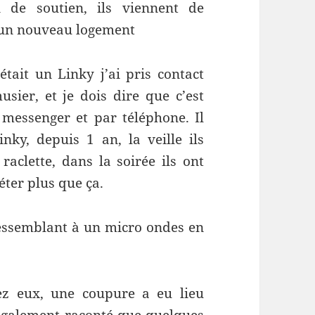
 de soutien, ils viennent de
r un nouveau logement
était un Linky j’ai pris contact
sier, et je dois dire que c’est
 messenger et par téléphone. Il
nky, depuis 1 an, la veille ils
 raclette, dans la soirée ils ont
éter plus que ça.
ressemblant à un micro ondes en
hez eux, une coupure a eu lieu