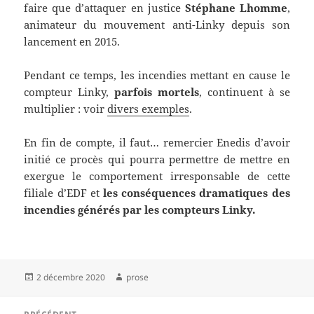
faire que d’attaquer en justice
Stéphane Lhomme
,
animateur du mouvement anti-Linky depuis son
lancement en 2015.
Pendant ce temps, les incendies mettant en cause le
compteur Linky,
parfois mortels
, continuent à se
multiplier : voir
divers exemples
.
En fin de compte, il faut… remercier Enedis d’avoir
initié ce procès qui pourra permettre de mettre en
exergue le comportement irresponsable de cette
filiale d’EDF et
les conséquences dramatiques des
incendies générés par les compteurs Linky.
Publié
Auteur
2 décembre 2020
prose
le
Navigation