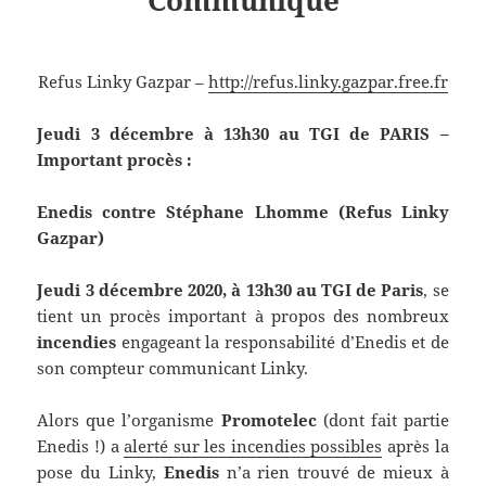
Communiqué
Refus Linky Gazpar –
http://refus.linky.gazpar.free.fr
Jeudi 3 décembre à 13h30 au TGI de PARIS –
Important procès :
Enedis contre Stéphane Lhomme (Refus Linky
Gazpar)
Jeudi 3 décembre 2020, à 13h30 au TGI de Paris
, se
tient un procès important à propos des nombreux
incendies
engageant la responsabilité d’Enedis et de
son compteur communicant Linky.
Alors que l’organisme
Promotelec
(dont fait partie
Enedis !) a
alerté sur les incendies possibles
après la
pose du Linky,
Enedis
n’a rien trouvé de mieux à