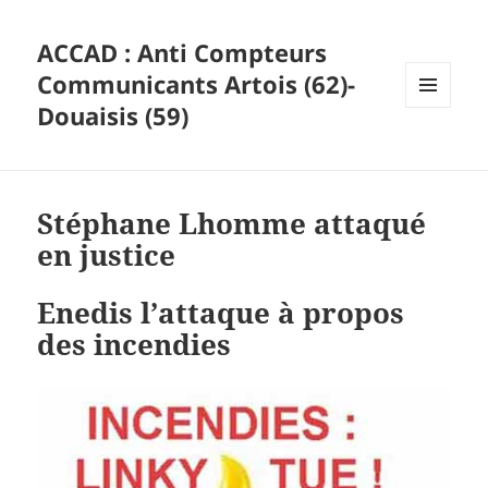
ACCAD : Anti Compteurs
Communicants Artois (62)-
Douaisis (59)
MENU
ET
WIDGETS
Stéphane Lhomme attaqué
en justice
Enedis l’attaque à propos
des incendies