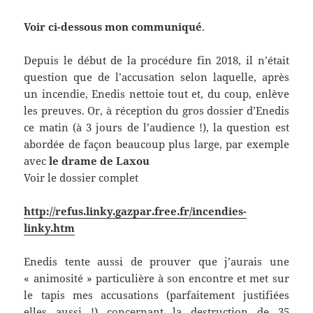
Voir ci-dessous mon communiqué
.
Depuis le début de la procédure fin 2018, il n’était
question que de l’accusation selon laquelle, après
un incendie, Enedis nettoie tout et, du coup, enlève
les preuves. Or, à réception du gros dossier d’Enedis
ce matin (à 3 jours de l’audience !), la question est
abordée de façon beaucoup plus large, par exemple
avec
le drame de Laxou
Voir le dossier complet
http://refus.linky.gazpar.free.fr/incendies-
linky.htm
Enedis tente aussi de prouver que j’aurais une
« animosité » particulière à son encontre et met sur
le tapis mes accusations (parfaitement justifiées
elles aussi !) concernant la destruction de 35