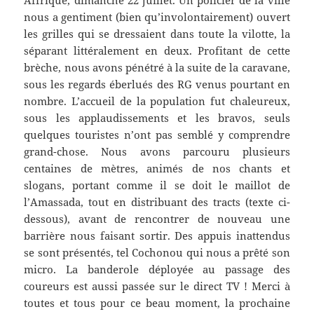
Affrique, dimanche 22 juillet. Un policier de la ville
nous a gentiment (bien qu’involontairement) ouvert
les grilles qui se dressaient dans toute la vilotte, la
séparant littéralement en deux. Profitant de cette
brèche, nous avons pénétré à la suite de la caravane,
sous les regards éberlués des RG venus pourtant en
nombre. L’accueil de la population fut chaleureux,
sous les applaudissements et les bravos, seuls
quelques touristes n’ont pas semblé y comprendre
grand-chose. Nous avons parcouru plusieurs
centaines de mètres, animés de nos chants et
slogans, portant comme il se doit le maillot de
l’Amassada, tout en distribuant des tracts (texte ci-
dessous), avant de rencontrer de nouveau une
barrière nous faisant sortir. Des appuis inattendus
se sont présentés, tel Cochonou qui nous a prêté son
micro. La banderole déployée au passage des
coureurs est aussi passée sur le direct TV ! Merci à
toutes et tous pour ce beau moment, la prochaine