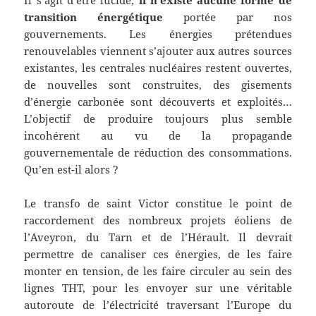
Il s’agit d’être lucide,
il n’existe aucune forme de
transition énergétique
portée par nos
gouvernements. Les énergies prétendues
renouvelables viennent s’ajouter aux autres sources
existantes, les centrales nucléaires restent ouvertes,
de nouvelles sont construites, des gisements
d’énergie carbonée sont découverts et exploités…
L’objectif de produire toujours plus semble
incohérent au vu de la propagande
gouvernementale de réduction des consommations.
Qu’en est-il alors ?
Le transfo de saint Victor constitue le point de
raccordement des nombreux projets éoliens de
l’Aveyron, du Tarn et de l’Hérault. Il devrait
permettre de canaliser ces énergies, de les faire
monter en tension, de les faire circuler au sein des
lignes THT, pour les envoyer sur une véritable
autoroute de l’électricité traversant l’Europe du