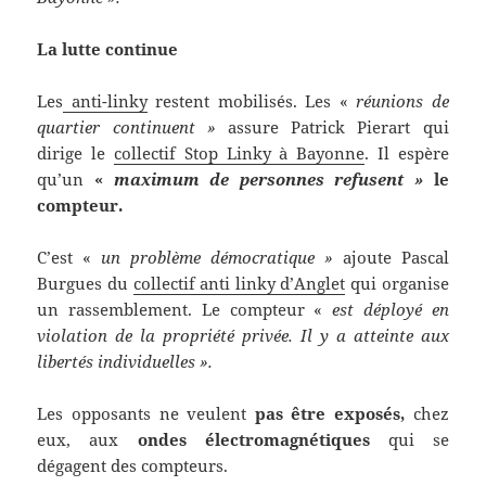
La lutte continue
Les
anti-linky
restent mobilisés. Les «
réunions de
quartier continuent »
assure Patrick Pierart qui
dirige le
collectif Stop Linky à Bayonne
. Il espère
qu’un
«
maximum de personnes refusent »
le
compteur.
C’est «
un problème démocratique »
ajoute Pascal
Burgues du
collectif anti linky d’Anglet
qui organise
un rassemblement. Le compteur «
est déployé en
violation de la propriété privée. Il y a atteinte aux
libertés individuelles ».
Les opposants ne veulent
pas être exposés,
chez
eux, aux
ondes électromagnétiques
qui se
dégagent des compteurs.