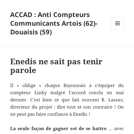
ACCAD : Anti Compteurs
Communicants Artois (62)-
Douaisis (59)
MENU
ET
WIDGETS
Enedis ne sait pas tenir
parole
Il « oblige » chaque Bayonnais à s’équiper du
compteur Linky malgré l’accord conclu en mai
dernier. C’est bien ce que fait souvent B. Lassus,
directeur du projet : dire tout et son contraire ! On
ne peut pas faire confiance à Enedis !
La seule façon de gagner est de se battre
… avec