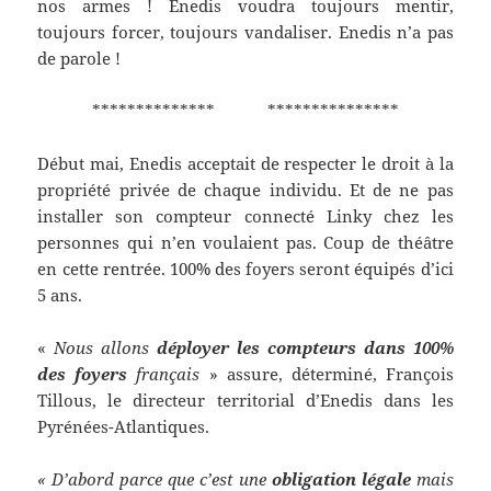
nos armes ! Enedis voudra toujours mentir,
toujours forcer, toujours vandaliser. Enedis n’a pas
de parole !
************** ***************
Début mai, Enedis acceptait de respecter le droit à la
propriété privée de chaque individu. Et de ne pas
installer son compteur connecté Linky chez les
personnes qui n’en voulaient pas. Coup de théâtre
en cette rentrée. 100% des foyers seront équipés d’ici
5 ans.
«
Nous allons
déployer les compteurs dans 100%
des foyers
français
» assure, déterminé, François
Tillous, le directeur territorial d’Enedis dans les
Pyrénées-Atlantiques.
« D’abord parce que c’est une
obligation légale
mais