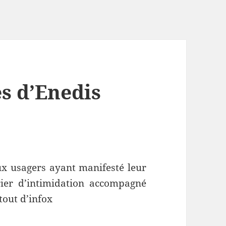
s d’Enedis
ux usagers ayant manifesté leur
ier d’intimidation accompagné
tout d’infox