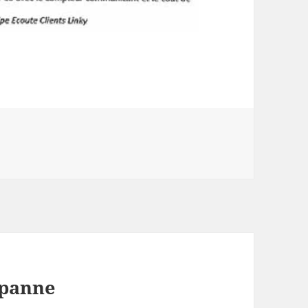
 panne