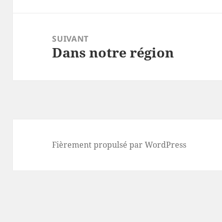
SUIVANT
Dans notre région
Article
suivant :
Fièrement propulsé par WordPress