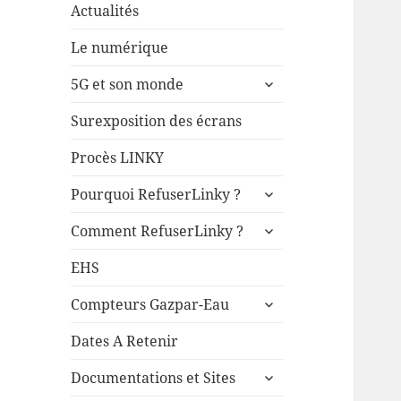
Actualités
Le numérique
ouvrir
5G et son monde
le
sous-
Surexposition des écrans
menu
Procès LINKY
ouvrir
Pourquoi RefuserLinky ?
le
ouvrir
sous-
Comment RefuserLinky ?
le
menu
sous-
EHS
menu
ouvrir
Compteurs Gazpar-Eau
le
sous-
Dates A Retenir
menu
ouvrir
Documentations et Sites
le