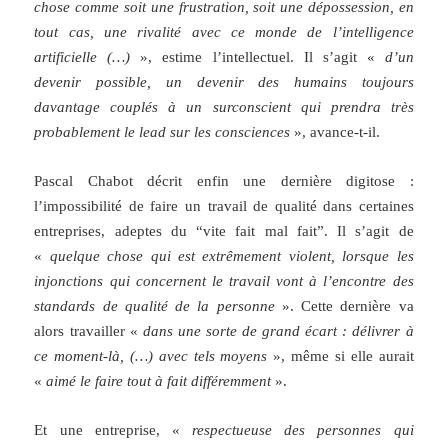
chose comme soit une frustration, soit une dépossession, en
tout cas, une rivalité avec ce monde de l’intelligence
artificielle (…)
», estime l’intellectuel. Il s’agit «
d’un
devenir possible, un devenir des humains toujours
davantage couplés à un surconscient qui prendra très
probablement le lead sur les consciences
», avance-t-il.
Pascal Chabot décrit enfin une dernière digitose :
l’impossibilité de faire un travail de qualité dans certaines
entreprises, adeptes du “vite fait mal fait”. Il s’agit de
«
quelque chose qui est extrêmement violent, lorsque les
injonctions qui concernent le travail vont à l’encontre des
standards de qualité de la personne
». Cette dernière va
alors travailler «
dans une sorte de grand écart : délivrer à
ce moment-là, (…) avec tels moyens
», même si elle aurait
«
aimé le faire tout à fait différemment
».
Et une entreprise, «
respectueuse des personnes qui