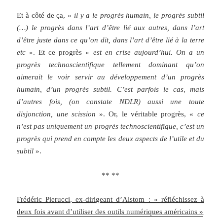
Et à côté de ça, «
il y a le progrès humain, le progrès subtil
(…) le progrès dans l’art d’être lié aux autres, dans l’art
d’être juste dans ce qu’on dit, dans l’art d’être lié à la terre
etc
». Et ce progrès «
est en crise aujourd’hui. On a un
progrès technoscientifique tellement dominant qu’on
aimerait le voir servir au développement d’un progrès
humain, d’un progrès subtil. C’est parfois le cas, mais
d’autres fois, (on constate NDLR) aussi une toute
disjonction, une scission
». Or, le véritable progrès, «
ce
n’est pas uniquement un progrès technoscientifique, c’est un
progrès qui prend en compte les deux aspects de l’utile et du
subtil
».
** **
Frédéric Pierucci, ex-dirigeant d’Alstom : « réfléchissez à
deux fois avant d’utiliser des outils numériques américains »