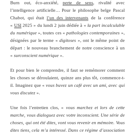
Burn out, éco-anxiété,
perte de sens
, rivalité avec
l’intelligence artificielle… Pour le philosophe belge Pascal
Chabot, qui était
l’un des intervenants
de la conférence
«
USI
2025 » du lundi 2 juin dédiée à «
la part incalculable
du numérique
», toutes ces «
pathologies contemporaines
»,
désignées par le terme «
digitoses
», ont le même point de
départ : le nouveau branchement de notre conscience à un
«
surconscient numérique
».
Et pour bien le comprendre, il faut se remémorer comment
les choses se déroulaient, quinze ans plus tôt, commence-t-
il. Imaginez que «
vous buvez un café avec un ami, avec qui
vous discutez
».
Une fois l’entretien clos, «
vous marchez et lors de cette
marche, vous dialoguez avec votre inconscient. Une série de
choses, qui ont été dites, vont vous revenir en mémoire. Vous
dites tiens, cela m’a intéressé. Dans ce régime d’association