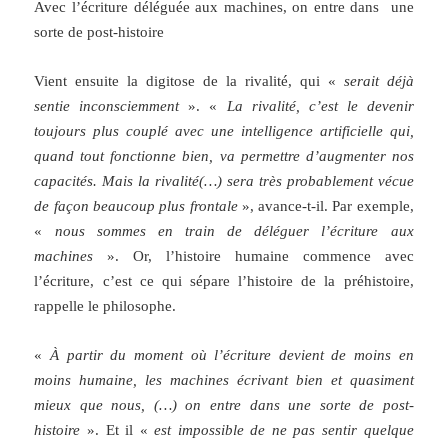
Avec l’écriture déléguée aux machines, on entre dans une
sorte de post-histoire
Vient ensuite la digitose de la rivalité, qui «
serait déjà
sentie inconsciemment
». «
La rivalité, c’est le devenir
toujours plus couplé avec une intelligence artificielle qui,
quand tout fonctionne bien, va permettre d’augmenter nos
capacités. Mais la rivalité(…) sera très probablement vécue
de façon beaucoup plus frontale
», avance-t-il. Par exemple,
«
nous sommes en train de déléguer l’écriture aux
machines
». Or, l’histoire humaine commence avec
l’écriture, c’est ce qui sépare l’histoire de la préhistoire,
rappelle le philosophe.
«
À partir du moment où l’écriture devient de moins en
moins humaine, les machines écrivant bien et quasiment
mieux que nous, (…) on entre dans une sorte de post-
histoire
». Et il «
est impossible de ne pas sentir quelque