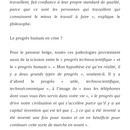
travaillent, fait confiance à leur propre standard de qualité,
parce que ce sont les personnes qui travaillent qui
connaissent le mieux le travail à faire
», explique le
philosophe.
Le progrès humain en crise ?
Pour le penseur belge, toutes ces pathologies proviennent
aussi de la scission entre le «
progrès technoscientifique
» et
le «
progrès humain
». «
Mon hypothèse est qu’en réalité, il
y a deux grands types de progrès
», soutient-il. Il y a
d’abord le progrès «
utile, technoscientifique,
technoéconomique
», à l’image de «
tous les téléphones
dont vous vous êtes servis dans votre vie
», «
le progrès qui
drive notre civilisation et qui s’accélère parce qu’il y a un
capital invention qui est tel que (…) ce qui a été inventé a
été inventé une fois pour toutes et on en bénéficie pour
continuer cette sorte de marche en avant
».