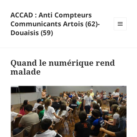
ACCAD : Anti Compteurs
Communicants Artois (62)-
Douaisis (59)
MENU
ET
WIDGETS
Quand le numérique rend
malade