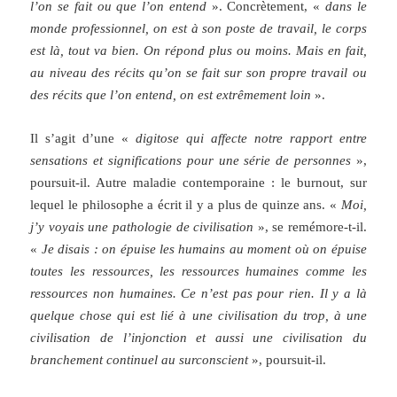
l’on se fait ou que l’on entend
». Concrètement, «
dans le
monde professionnel, on est à son poste de travail, le corps
est là, tout va bien. On répond plus ou moins. Mais en fait,
au niveau des récits qu’on se fait sur son propre travail ou
des récits que l’on entend, on est extrêmement loin
».
Il s’agit d’une «
digitose qui affecte notre rapport entre
sensations et significations pour une série de personnes
»,
poursuit-il. Autre maladie contemporaine : le burnout, sur
lequel le philosophe a écrit il y a plus de quinze ans. «
Moi,
j’y voyais une pathologie de civilisation
», se remémore-t-il.
«
Je disais : on épuise les humains au moment où on épuise
toutes les ressources, les ressources humaines comme les
ressources non humaines. Ce n’est pas pour rien. Il y a là
quelque chose qui est lié à une civilisation du trop, à une
civilisation de l’injonction et aussi une civilisation du
branchement continuel au surconscient
», poursuit-il.