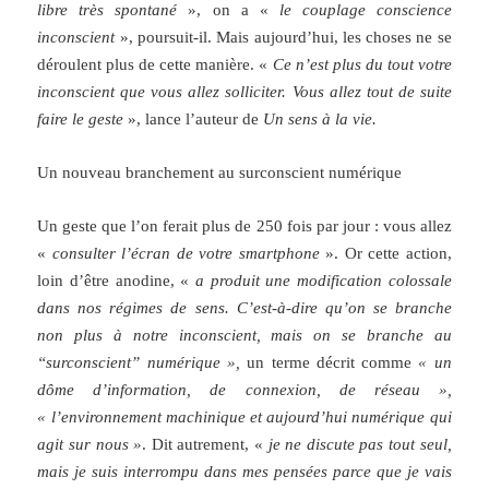
libre très spontané
», on a «
le couplage conscience
inconscient
», poursuit-il. Mais aujourd’hui, les choses ne se
déroulent plus de cette manière. «
Ce n’est plus du tout votre
inconscient que vous allez solliciter. Vous allez tout de suite
faire le geste
», lance l’auteur de
Un sens à la vie.
Un nouveau branchement au surconscient numérique
Un geste que l’on ferait plus de 250 fois par jour : vous allez
«
consulter l’écran de votre smartphone
». Or cette action,
loin d’être anodine, «
a produit une modification colossale
dans nos régimes de sens. C’est-à-dire qu’on se branche
non plus à notre inconscient, mais on se branche au
“surconscient” numérique »,
un terme décrit comme
« un
dôme d’information, de connexion, de réseau »,
« l’environnement machinique et aujourd’hui numérique qui
agit sur nous »
. Dit autrement, «
je ne discute pas tout seul,
mais je suis interrompu dans mes pensées parce que je vais