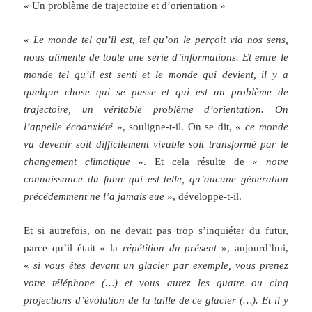
« Un problème de trajectoire et d’orientation »
«
Le monde tel qu’il est, tel qu’on le perçoit via nos sens,
nous alimente de toute une série d’informations. Et entre le
monde tel qu’il est senti et le monde qui devient, il y a
quelque chose qui se passe et qui est un problème de
trajectoire, un véritable problème d’orientation. On
l’appelle écoanxiété
», souligne-t-il. On se dit, «
ce monde
va devenir soit difficilement vivable soit transformé par le
changement climatique
». Et cela résulte de «
notre
connaissance du futur qui est telle, qu’aucune génération
précédemment ne l’a jamais eue
», développe-t-il.
Et si autrefois, on ne devait pas trop s’inquiéter du futur,
parce qu’il était « la
répétition du présent
», aujourd’hui,
«
si vous êtes devant un glacier par exemple, vous prenez
votre téléphone (…) et vous aurez les quatre ou cinq
projections d’évolution de la taille de ce glacier (…). Et il y