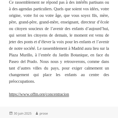
Ce rassemblement ne répond pas à des intérêts partisans ou
à des agendas particuliers. Quels que soient vos idées, votre
origine, votre foi ou votre âge, que vous soyez fils, mère,
père, grand-père, grand-mère, enseignant, directeur d’école
ou citoyen soucieux de l’avenir des enfants d’aujourd’hui,
qui seront les citoyens de demain, le moment est venu de
jeter des ponts et d’élever la voix pour les enfants et l’avenir
de notre société. Le rassemblement à Madrid aura lieu sur la
Plaza Murillo, à l’entrée du Jardin Botanique, en face du
Paseo del Prado. Nous nous y retrouverons, comme dans
tant d’autres villes du pays, pour exiger calmement un
changement qui place les enfants au centre des
préoccupations.
https://www.offm.org/concentracion
Publié
Auteur
30 juin 2025
prose
le