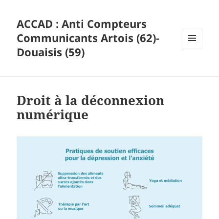
ACCAD : Anti Compteurs
Communicants Artois (62)-
Douaisis (59)
MENU
ET
WIDGETS
Droit à la déconnexion
numérique