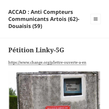
ACCAD : Anti Compteurs
Communicants Artois (62)-
Douaisis (59)
MENU
ET
WIDGETS
Pétition Linky-5G
https://www.change.org/p/lettre-ouverte-a-en