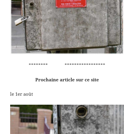
******** *****************
Prochaine article sur ce site
le 1er août