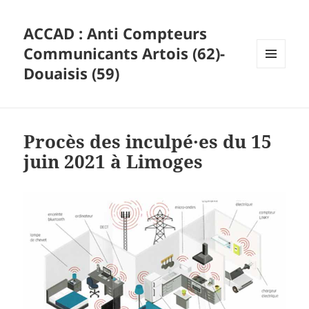
ACCAD : Anti Compteurs
Communicants Artois (62)-
Douaisis (59)
MENU
ET
WIDGETS
Procès des inculpé·es du 15
juin 2021 à Limoges