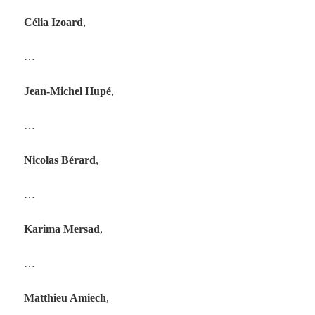
Célia Izoard
,
…
Jean-Michel Hupé
,
…
Nicolas Bérard
,
…
Karima Mersad
,
…
Matthieu Amiech
,