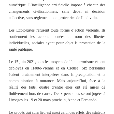
numérique. L’intelligence arti ficielle impose à chacun des
changements
civilisationnels, sans débat ni décision
collective, sans réglementation protectrice de
l’individu.
Les Ecologistes refusent toute forme d’action violente. Ils
soutiennent les actions menées au
nom des libertés
individuelles, sociales ayant pour objet la protection de la
santé publique.
Le 15 juin 2021, tous les moyens de l’antiterrorisme étaient
déployés en Haute-Vienne et en
Creuse. Six personnes
étaient brutalement interpelées dans la précipitation et la
communication à outrance. Mais aujourd’hui, face à la
réalité des faits, quatre d’entre elles ont
été mises dé
finitivement hors de cause. Deux personnes seront jugées à
Limoges les 19 et 20
mars prochain, Anne et Fernando.
Le procès qui aura lieu est aussi celui des effets dévastateurs