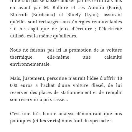
Il ne faut pas se laisser abuser par les certificats mis
en avant par M. Bolloré et ses Autolib (Paris),
Bluecub (Bordeaux) et Bluely (Lyon), assurant
qu’elles sont rechargées aux énergies renouvelables
: il ne s’agit que de jeux d’écriture ; l’électricité
utilisée est la même qu’ailleurs.
Nous ne faisons pas ici la promotion de la voiture
thermique, elle-même une calamité
environnementale.
Mais, justement, personne n’aurait l’idée d’offrir 10
000 euros à l’achat d’une voiture diesel, de lui
réserver des places de stationnement et de remplir
son réservoir à prix cassé…
C’est une très bonne analyse démontrant que nos
politiques
(et les verts)
nous font du spectacle :