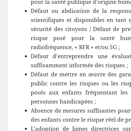
pour la santé publique d’origine hum
Défaut ou abdication de la respons
scientifiques et disponibles en tant
sécurité des citoyens / Défaut de p
risque posé pour la santé hum
radiofréquence, « RFR » et/ou 5G ;
Défaut d’entreprendre une évaluat
suffisamment informée des risques ;
Défaut de mettre en œuvre des garan
public contre les risques ou les ris
posés aux enfants fréquentant les é
personnes handicapées ;
Absence de mesures suffisantes pour 
des enfants contre le risque réel de pr
L’adoption de lignes directrices su