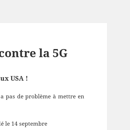
 contre la 5G
aux USA !
y a pas de problème à mettre en
rdé le 14 septembre