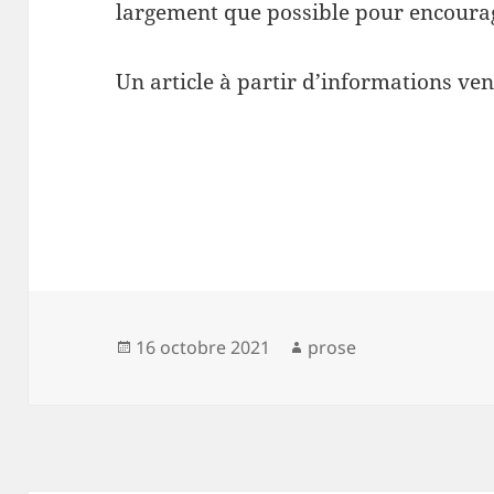
largement que possible pour encourag
Un article à partir d’informations v
Publié
Auteur
16 octobre 2021
prose
le