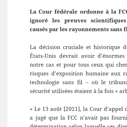
La Cour fédérale ordonne à la FCC
ignoré les preuves scientifiqu
causés par les rayonnements sans f
La décision cruciale et historique 
États-Unis devrait avoir d’énormes
notre cas et pour tous ceux qui che
risques d’exposition humaine aux r
technologie sans fil – où le tribun
sécurité utilisées étaient à la fois « ar
« Le 13 août [2021], la Cour d’appel 
a jugé que la FCC n’avait pas fourn
détermination selon laquelle ses dire