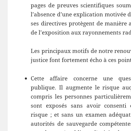
pages de preuves scientifiques soum
l’absence d’une explication motivée d
ses directives protègent de manière a
de l’exposition aux rayonnements rad
Les principaux motifs de notre reno
justice font fortement écho à ces point
Cette affaire concerne une ques
publique. Il augmente le risque au
compris les personnes particulièreme
sont exposés sans avoir consenti 
risque ; et sans un examen adéquat 
autorités de sauvegarde compétentes