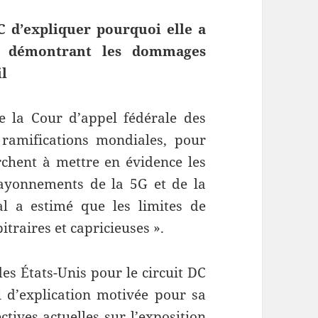
 d’expliquer pourquoi elle a
es démontrant les dommages
il
de la Cour d’appel fédérale des
 ramifications mondiales, pour
rchent à mettre en évidence les
ayonnements de la 5G et de la
al a estimé que les limites de
bitraires et capricieuses ».
des États-Unis pour le circuit DC
i d’explication motivée pour sa
ctives actuelles sur l’exposition