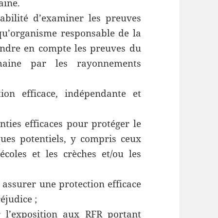
aine.
abilité d’examiner les preuves
 qu’organisme responsable de la
rendre en compte les preuves du
aine par les rayonnements
ion efficace, indépendante et
ties efficaces pour protéger le
ques potentiels, y compris ceux
coles et les crèches et/ou les
assurer une protection efficace
éjudice ;
r l’exposition aux RFR portant