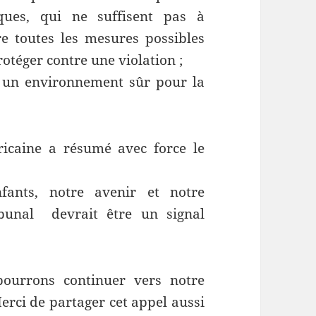
ques, qui ne suffisent pas à
re toutes les mesures possibles
otéger contre une violation ;
 un environnement sûr pour la
ricaine a résumé avec force le
fants, notre avenir et notre
bunal devrait être un signal
pourrons continuer vers notre
erci de partager cet appel aussi