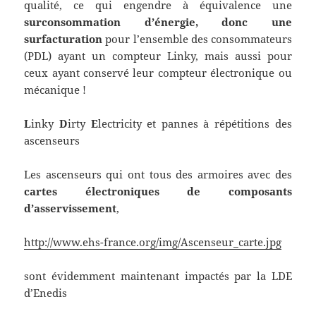
qualité, ce qui engendre à équivalence une
surconsommation d’énergie, donc une
surfacturation
pour l’ensemble des consommateurs
(PDL) ayant un compteur Linky, mais aussi pour
ceux ayant conservé leur compteur électronique ou
mécanique !
L
inky
D
irty
E
lectricity et pannes à répétitions des
ascenseurs
Les ascenseurs qui ont tous des armoires avec des
cartes électroniques de composants
d’asservissement
,
http://www.ehs-france.org/img/Ascenseur_carte.jpg
sont évidemment maintenant impactés par la LDE
d’Enedis