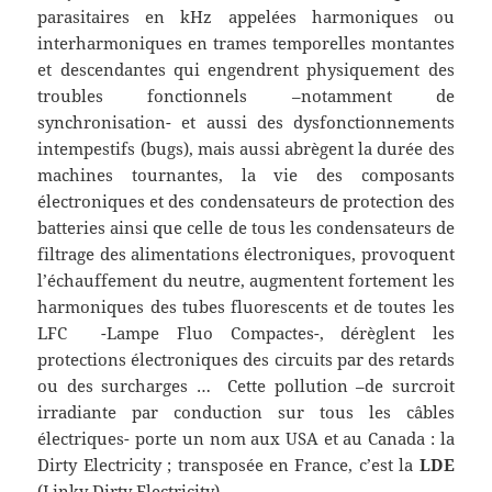
parasitaires en kHz appelées harmoniques ou
interharmoniques en trames temporelles montantes
et descendantes qui engendrent physiquement des
troubles fonctionnels –notamment de
synchronisation- et aussi des dysfonctionnements
intempestifs (bugs), mais aussi abrègent la durée des
machines tournantes, la vie des composants
électroniques et des condensateurs de protection des
batteries ainsi que celle de tous les condensateurs de
filtrage des alimentations électroniques, provoquent
l’échauffement du neutre, augmentent fortement les
harmoniques des tubes fluorescents et de toutes les
LFC -Lampe Fluo Compactes-, dérèglent les
protections électroniques des circuits par des retards
ou des surcharges … Cette pollution –de surcroit
irradiante par conduction sur tous les câbles
électriques- porte un nom aux USA et au Canada : la
Dirty Electricity ; transposée en France, c’est la
LDE
(Linky Dirty Electricity).