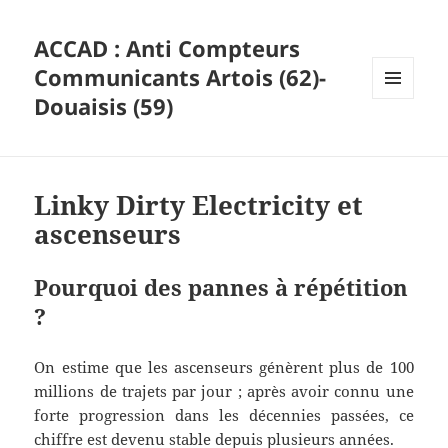
ACCAD : Anti Compteurs
Communicants Artois (62)-
Douaisis (59)
MENU
ET
WIDGETS
Linky Dirty Electricity et
ascenseurs
Pourquoi des pannes à répétition
?
On estime que les ascenseurs génèrent plus de 100
millions de trajets par jour ; après avoir connu une
forte progression dans les décennies passées, ce
chiffre est devenu stable depuis plusieurs années.