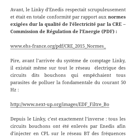
Avant, le Linky d’Enedis respectait scrupuleusement
et était en totale conformité par rapport aux
normes
exigées dur la qualité de l’électricité par la CRE –
Commission de Régulation de l’Energie (PDF) :
www.ehs-france.org/pdf/CRE_2015_Normes_
Pire, avant l’arrivée du système de comptage Linky,
il existait même sur tout le réseau électrique des
circuits dits bouchons qui empêchaient tous
parasites de polluer la fondamentale du courant 50
Hz :
http://www.next-up.org/images/EDF_Filtre_Bo
Depuis le Linky, c’est exactement l’inverse : tous les
circuits bouchons ont été enlevés par Enedis afin
d’injecter en CPL sur le réseau BT des fréquences