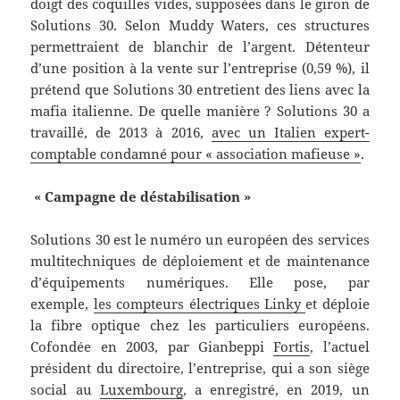
doigt des coquilles vides, supposées dans le giron de
Solutions 30. Selon Muddy Waters, ces structures
permettraient de blanchir de l’argent. Détenteur
d’une position à la vente sur l’entreprise (0,59 %), il
prétend que Solutions 30 entretient des liens avec la
mafia italienne. De quelle manière ? Solutions 30 a
travaillé, de 2013 à 2016,
avec un Italien expert-
comptable condamné pour « association mafieuse »
.
« Campagne de déstabilisation »
Solutions 30 est le numéro un européen des services
multitechniques de déploiement et de maintenance
d’équipements numériques. Elle pose, par
exemple,
les compteurs électriques Linky
et déploie
la fibre optique chez les particuliers européens.
Cofondée en 2003, par Gianbeppi
Fortis
, l’actuel
président du directoire, l’entreprise, qui a son siège
social au
Luxembourg
, a enregistré, en 2019, un