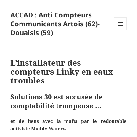
ACCAD : Anti Compteurs
Communicants Artois (62)-
Douaisis (59)
MENU
ET
WIDGETS
L’installateur des
compteurs Linky en eaux
troubles
Solutions 30 est accusée de
comptabilité trompeuse …
et de liens avec la mafia par le redoutable
activiste Muddy Waters.