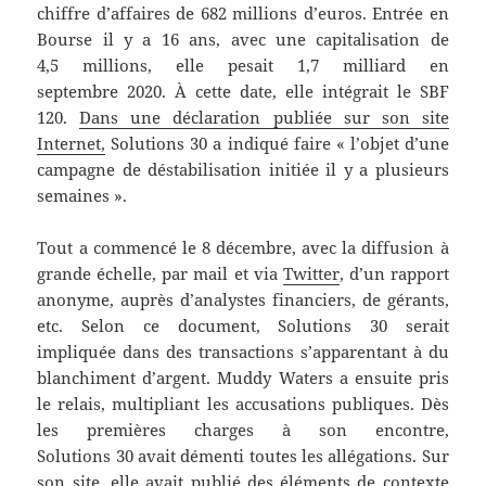
chiffre d’affaires de 682 millions d’euros. Entrée en
Bourse il y a 16 ans, avec une capitalisation de
4,5 millions, elle pesait 1,7 milliard en
septembre 2020. À cette date, elle intégrait le SBF
120.
Dans une déclaration publiée sur son site
Internet,
Solutions 30 a indiqué faire « l’objet d’une
campagne de déstabilisation initiée il y a plusieurs
semaines ».
Tout a commencé le 8 décembre, avec la diffusion à
grande échelle, par mail et via
Twitter
, d’un rapport
anonyme, auprès d’analystes financiers, de gérants,
etc. Selon ce document, Solutions 30 serait
impliquée dans des transactions s’apparentant à du
blanchiment d’argent. Muddy Waters a ensuite pris
le relais, multipliant les accusations publiques. Dès
les premières charges à son encontre,
Solutions 30 avait démenti toutes les allégations. Sur
son site,
elle avait publié des éléments de contexte