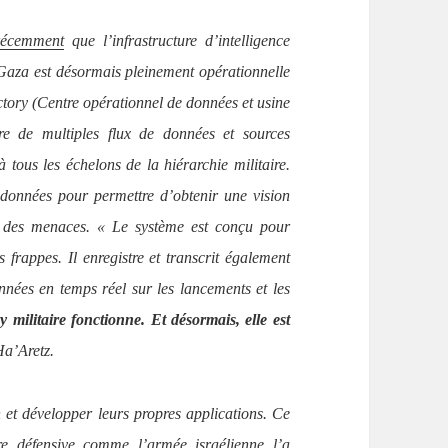
 récemment
que l’infrastructure d’intelligence
à Gaza est désormais pleinement opérationnelle
tory (Centre opérationnel de données et usine
gre de multiples flux de données et sources
 tous les échelons de la hiérarchie militaire.
 données pour permettre d’obtenir une vision
et des menaces. « Le système est conçu pour
es frappes. Il enregistre et transcrit également
nnées en temps réel sur les lancements et les
 militaire fonctionne. Et désormais, elle est
Ha’Aretz.
on et développer leurs propres applications. Ce
re défensive comme l’armée israélienne l’a