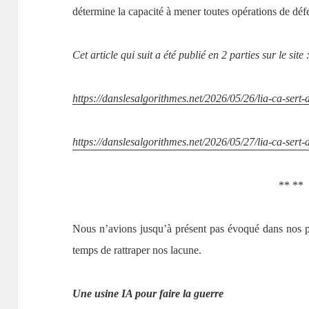
détermine la capacité à mener toutes opérations de d
Cet article qui suit a été publié en 2 parties sur le site 
https://danslesalgorithmes.net/2026/05/26/lia-ca-sert-
https://danslesalgorithmes.net/2026/05/27/lia-ca-sert-
** **
Nous n’avions jusqu’à présent pas évoqué dans nos page
temps de rattraper nos lacune.
Une usine IA pour faire la guerre