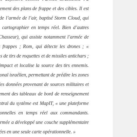
ment des plans de frappe et des cibles. Il est
 de l’armée de l’air, baptisé Storm Cloud, qui
s cartographier en temps réel. Bien d’autres
hasseur), qui assiste notamment l’armée de
es frappes ; Rom, qui détecte les drones ; «
as de tirs de roquettes et de missiles antichars ;
impact et localise la source des tirs ennemis.
onal israélien, permettant de prédire les zones
es données provenant de sources militaires et
ement des tableaux de bord de renseignement
ntral du système est MapIT, « une plateforme
sionnelles en temps réel aux commandants.
’armée a développé une couche supplémentaire
ées en une seule carte opérationnelle. »