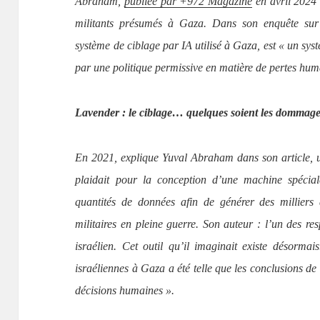
Abraham,
publiée par +972 Magazine
en avril 2024 q
militants présumés à Gaza. Dans son enquête sur
système de ciblage par IA utilisé à Gaza, est « un sys
par une politique permissive en matière de pertes hu
Lavender : le ciblage… quelques soient les dommages 
En 2021, explique Yuval Abraham dans son article, u
plaidait pour la conception d’une machine spécia
quantités de données afin de générer des milliers 
militaires en pleine guerre. Son auteur : l’un des re
israélien. Cet outil qu’il imaginait existe désormais
israéliennes à Gaza a été telle que les conclusions de 
décisions humaines ».