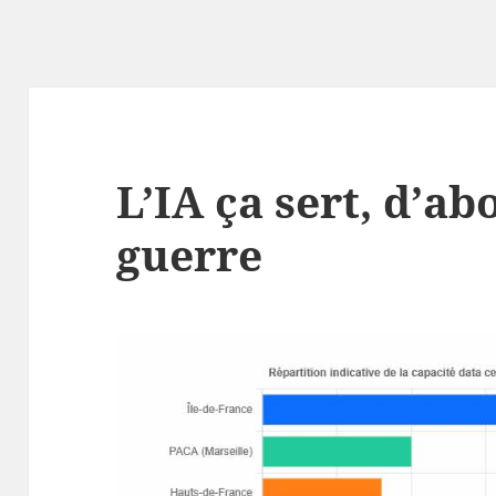
L’IA ça sert, d’abo
guerre