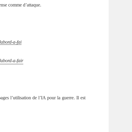
éfense comme d’attaque.
:
dabord-a-fai
dabord-a-fair
s l’utilisation de l’IA pour la guerre. Il est