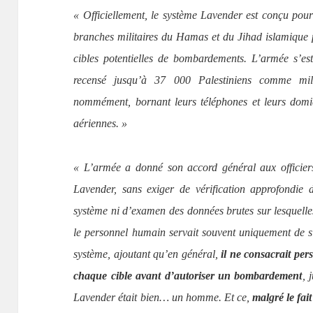
« Officiellement, le système Lavender est conçu pour 
branches militaires du Hamas et du Jihad islamique
cibles potentielles de bombardements. L’armée s’es
recensé jusqu’à 37 000 Palestiniens comme milit
nommément, bornant leurs téléphones et leurs domicil
aériennes. »
« L’armée a donné son accord général aux officiers 
Lavender, sans exiger de vérification approfondie 
système ni d’examen des données brutes sur lesquelles
le personnel humain servait souvent uniquement de si
système, ajoutant qu’en général,
il ne consacrait pe
chaque cible avant d’autoriser un bombardement
, 
Lavender était bien… un homme. Et ce,
malgré le fai