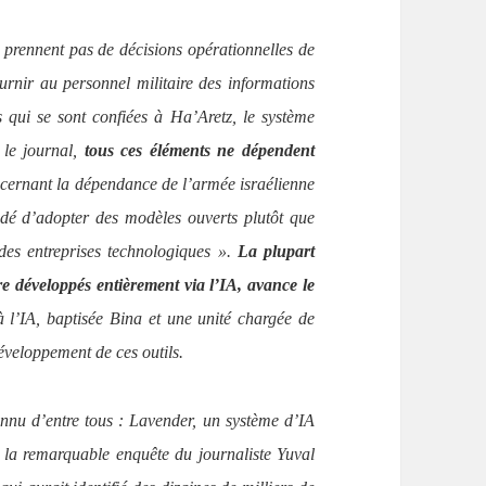
e prennent pas de décisions opérationnelles de
urnir au personnel militaire des informations
s qui se sont confiées à Ha’Aretz, le système
 le journal,
tous ces éléments ne dépendent
oncernant la dépendance de l’armée israélienne
cidé d’adopter des modèles ouverts plutôt que
ndes entreprises technologiques ».
La plupart
re développés entièrement via l’IA, avance le
à l’IA, baptisée Bina et une unité chargée de
éveloppement de ces outils.
onnu d’entre tous : Lavender, un système d’IA
 la remarquable enquête du journaliste Yuval