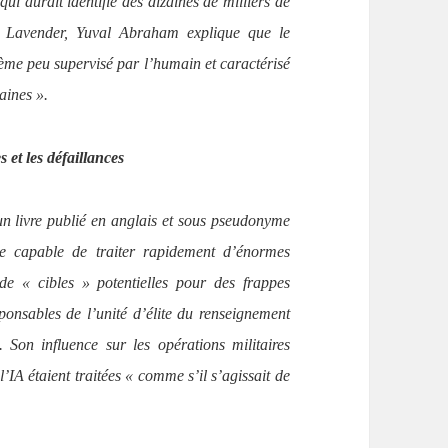
ui aurait identifié des dizaines de milliers de
 Lavender, Yuval Abraham explique que le
tème peu supervisé par l’humain et caractérisé
maines ».
et les défaillances
n livre publié en anglais et sous pseudonyme
le capable de traiter rapidement d’énormes
de « cibles » potentielles pour des frappes
sponsables de l’unité d’élite du renseignement
. Son influence sur les opérations militaires
l’IA étaient traitées « comme s’il s’agissait de