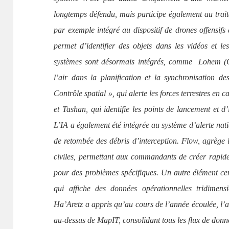
longtemps défendu, mais participe également au traite
par exemple intégré au dispositif de drones offensifs
permet d’identifier des objets dans les vidéos et le
systèmes sont désormais intégrés, comme Lohem (C
l’air dans la planification et la synchronisation d
Contrôle spatial », qui alerte les forces terrestres en c
et Tashan, qui identifie les points de lancement et d’
L’IA a également été intégrée au système d’alerte nati
de retombée des débris d’interception. Flow, agrège l
civiles, permettant aux commandants de créer rapid
pour des problèmes spécifiques. Un autre élément ce
qui affiche des données opérationnelles tridimen
Ha’Aretz a appris qu’au cours de l’année écoulée, l
au-dessus de MapIT, consolidant tous les flux de donn