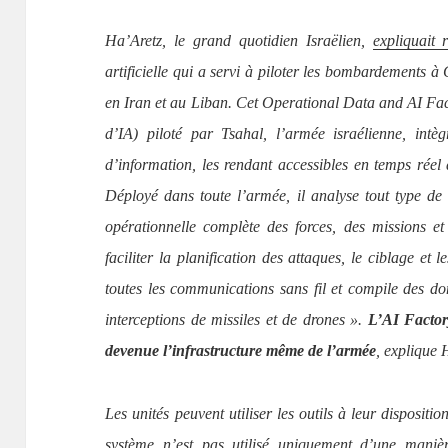
Ha’Aretz, le grand quotidien Israëlien,
expliquait
artificielle qui a servi à piloter les bombardements 
en Iran et au Liban. Cet Operational Data and AI Fac
d’IA) piloté par Tsahal, l’armée israélienne, intè
d’information, les rendant accessibles en temps réel à
Déployé dans toute l’armée, il analyse tout type de
opérationnelle complète des forces, des missions 
faciliter la planification des attaques, le ciblage et l
toutes les communications sans fil et compile des do
interceptions de missiles et de drones ».
L’AI Factory
devenue l’infrastructure même de l’armée
, explique 
Les unités peuvent utiliser les outils à leur dispositi
système n’est pas utilisé uniquement d’une maniè