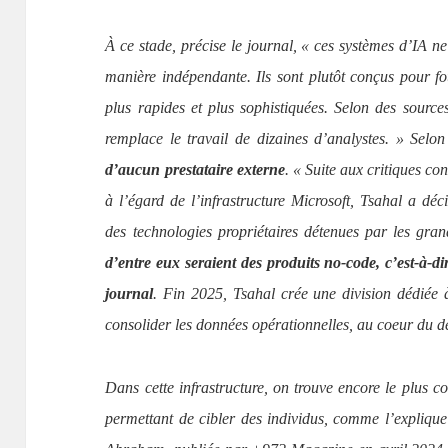
À ce stade, précise le journal, « ces systèmes d’IA n
manière indépendante. Ils sont plutôt conçus pour fo
plus rapides et plus sophistiquées. Selon des source
remplace le travail de dizaines d’analystes. » Selon
d’aucun prestataire externe
. « Suite aux critiques c
à l’égard de l’infrastructure Microsoft, Tsahal a dé
des technologies propriétaires détenues par les gra
d’entre eux seraient des produits no-code, c’est-à-di
journal
. Fin 2025, Tsahal crée une division dédiée 
consolider les données opérationnelles, au coeur du d
Dans cette infrastructure, on trouve encore le plus c
permettant de cibler des individus, comme l’explique