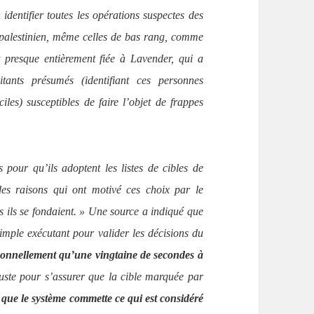
identifier toutes les opérations suspectes des
 palestinien, même celles de bas rang, comme
t presque entièrement fiée à Lavender, qui a
ants présumés (identifiant ces personnes
es) susceptibles de faire l’objet de frappes
pour qu’ils adoptent les listes de cibles de
des raisons qui ont motivé ces choix par le
 ils se fondaient. » Une source a indiqué que
mple exécutant pour valider les décisions du
rsonnellement qu’une vingtaine de secondes à
juste pour s’assurer que la cible marquée par
t que le système commette ce qui est considéré