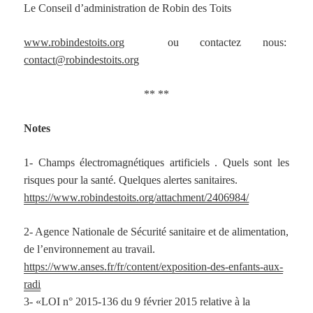
Le Conseil d’administration de Robin des Toits
www.robindestoits.org
ou contactez nous:
contact@robindestoits.org
** **
Notes
1- Champs électromagnétiques artificiels . Quels sont les
risques pour la santé. Quelques alertes sanitaires.
https://www.robindestoits.org/attachment/2406984/
2- Agence Nationale de Sécurité sanitaire et de alimentation,
de l’environnement au travail.
https://www.anses.fr/fr/content/exposition-des-enfants-aux-
radi
3- «LOI n° 2015-136 du 9 février 2015 relative à la