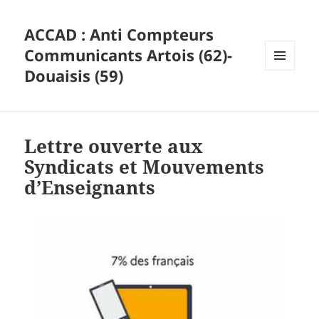
ACCAD : Anti Compteurs
Communicants Artois (62)-
Douaisis (59)
MENU
ET
WIDGETS
Lettre ouverte aux
Syndicats et Mouvements
d’Enseignants