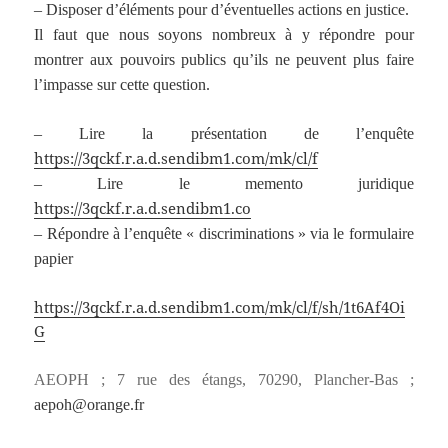
– Disposer d’éléments pour d’éventuelles actions en justice.
Il faut que nous soyons nombreux à y répondre pour
montrer aux pouvoirs publics qu’ils ne peuvent plus faire
l’impasse sur cette question.
– Lire la présentation de l’enquête
https://3qckf.r.a.d.sendibm1.com/mk/cl/f
– Lire le memento juridique
https://3qckf.r.a.d.sendibm1.co
– Répondre à l’enquête « discriminations » via le formulaire
papier
https://3qckf.r.a.d.sendibm1.com/mk/cl/f/sh/1t6Af4Oi
G
AEOPH ;
7 rue des étangs, 70290, Plancher-Bas ;
aepoh@orange.fr