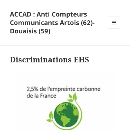
ACCAD : Anti Compteurs
Communicants Artois (62)-
Douaisis (59)
MENU
ET
WIDGETS
Discriminations EHS