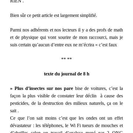
RIEN .
Bien sûr ce petit article est largement simplifié.
Parmi nos adhérents et nos lecteurs il y a des profs de math
et de physique qui vont sourire de mon raccourci, mais je
suis certain qu’aucun d’entre eux ne m’écrira « c’est faux
** **
texte du journal de 8 h
» Plus d’insectes sur nos pare
bise de voitures, c’est la
façon la plus visible de constater leur déclin à cause des
pesticides, de la destruction des milieux naturels, ça on le
sait .
Ce que l’on sait moins c’est que les ondes ont un effet
dévastateur : les téléphones, le Wi Fi tueurs de mouches et
d’abeilles selon un travail d’analyse mené par 2 ONG