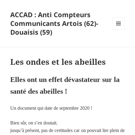
ACCAD : Anti Compteurs
Communicants Artois (62)-
Douaisis (59)
MENU
ET
WIDGETS
Les ondes et les abeilles
Elles ont un effet dévastateur sur la
santé des abeilles !
Un document qui date de septembre 2020 !
Bien sûr, on s’en doutait.
jusqu’à présent, pas de certitudes car on pouvait lire plein de