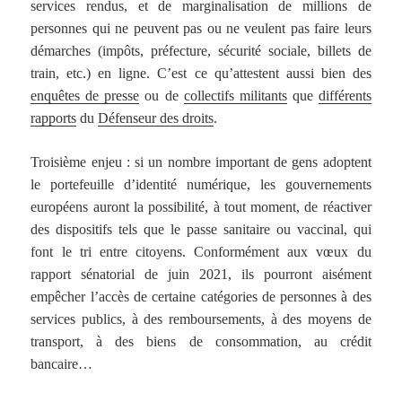
services rendus, et de marginalisation de millions de
personnes qui ne peuvent pas ou ne veulent pas faire leurs
démarches (impôts, préfecture, sécurité sociale, billets de
train, etc.) en ligne. C’est ce qu’attestent aussi bien des
enquêtes de presse
ou de
collectifs militants
que
différents
rapports
du
Défenseur des droits
.
Troisième enjeu : si un nombre important de gens adoptent
le portefeuille d’identité numérique, les gouvernements
européens auront la possibilité, à tout moment, de réactiver
des dispositifs tels que le passe sanitaire ou vaccinal, qui
font le tri entre citoyens. Conformément aux vœux du
rapport sénatorial de juin 2021, ils pourront aisément
empêcher l’accès de certaine catégories de personnes à des
services publics, à des remboursements, à des moyens de
transport, à des biens de consommation, au crédit
bancaire…