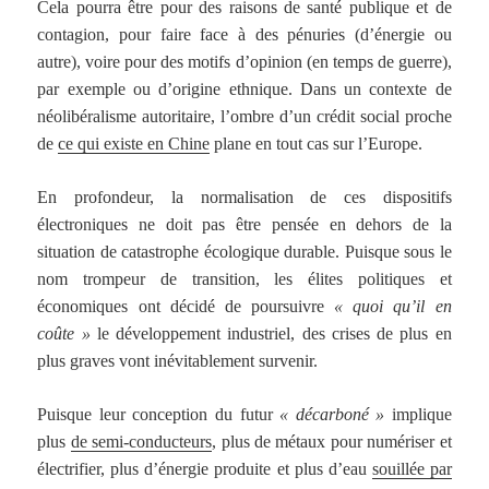
Cela pourra être pour des raisons de santé publique et de
contagion, pour faire face à des pénuries (d’énergie ou
autre), voire pour des motifs d’opinion (en temps de guerre),
par exemple ou d’origine ethnique. Dans un contexte de
néolibéralisme autoritaire, l’ombre d’un crédit social proche
de
ce qui existe en Chine
plane en tout cas sur l’Europe.
En profondeur, la normalisation de ces dispositifs
électroniques ne doit pas être pensée en dehors de la
situation de catastrophe écologique durable. Puisque sous le
nom trompeur de transition, les élites politiques et
économiques ont décidé de poursuivre
« quoi qu’il en
coûte »
le développement industriel, des crises de plus en
plus graves vont inévitablement survenir.
Puisque leur conception du futur
« décarboné »
implique
plus
de semi-conducteurs
, plus de métaux pour numériser et
électrifier, plus d’énergie produite et plus d’eau
souillée par